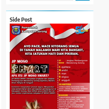
Side Post