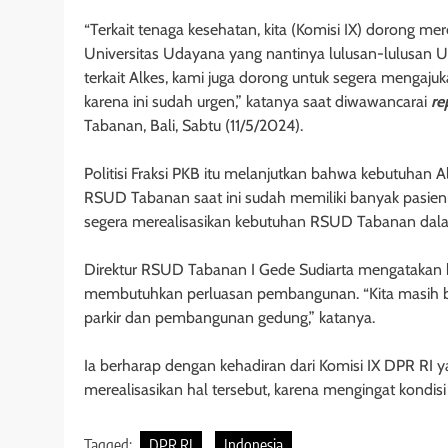
“Terkait tenaga kesehatan, kita (Komisi IX) dorong m
Universitas Udayana yang nantinya lulusan-lulusan 
terkait Alkes, kami juga dorong untuk segera mengaju
karena ini sudah urgen,” katanya saat diwawancarai
re
Tabanan, Bali, Sabtu (11/5/2024).
Politisi Fraksi PKB itu melanjutkan bahwa kebutuhan
RSUD Tabanan saat ini sudah memiliki banyak pasien
segera merealisasikan kebutuhan RSUD Tabanan dala
Direktur RSUD Tabanan I Gede Sudiarta mengatakan b
membutuhkan perluasan pembangunan. “Kita masih butuh
parkir dan pembangunan gedung,” katanya.
Ia berharap dengan kehadiran dari Komisi IX DPR RI
merealisasikan hal tersebut, karena mengingat kondi
Tagged:
DPR RI
Indonesia