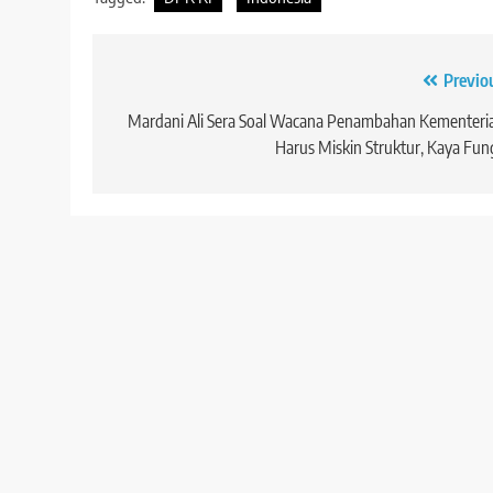
Navigasi
Previo
pos
Mardani Ali Sera Soal Wacana Penambahan Kementeri
Harus Miskin Struktur, Kaya Fun