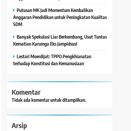
Putusan MK Jadi Momentum Kembalikan
Anggaran Pendidikan untuk Peningkatan Kualitas
SDM
Banyak Spekulasi Liar Berkembang, Usut Tuntas
Kematian Karumga Eks Jampidsus!
Lestari Moerdijat: TPPO Pengkhianatan
terhadap Konstitusi dan Kemanusiaan
Komentar
Tidak ada komentar untuk ditampilkan.
Arsip