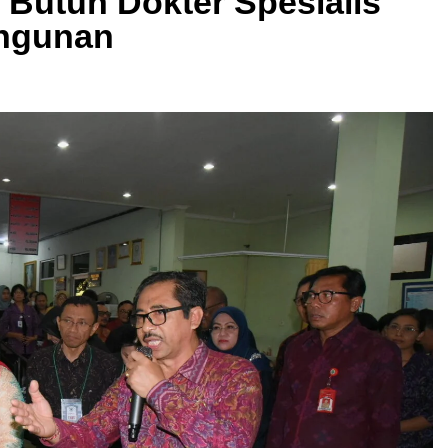
Butuh Dokter Spesialis
ngunan