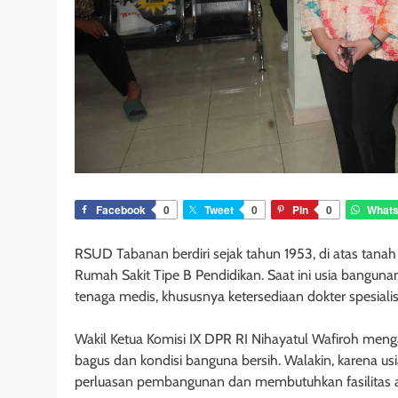
Facebook
0
Tweet
0
Pin
0
What
RSUD Tabanan berdiri sejak tahun 1953, di atas tana
Rumah Sakit Tipe B Pendidikan. Saat ini usia bangu
tenaga medis, khususnya ketersediaan dokter spesialis
Wakil Ketua Komisi IX DPR RI Nihayatul Wafiroh me
bagus dan kondisi banguna bersih. Walakin, karena u
perluasan pembangunan dan membutuhkan fasilitas al