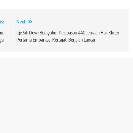
us:
Next:
an:
Itje Siti Dewi Bersyukur Pelepasan 440 Jemaah Haji Kloter
gsi
Pertama Embarkasi Kertajati Berjalan Lancar