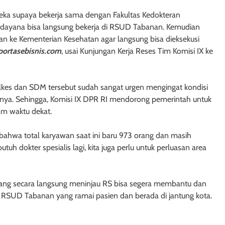
ereka supaya bekerja sama dengan Fakultas Kedokteran
Udayana bisa langsung bekerja di RSUD Tabanan. Kemudian
kan ke Kementerian Kesehatan agar langsung bisa dieksekusi
portasebisnis.com
, usai Kunjungan Kerja Reses Tim Komisi IX ke
 Alkes dan SDM tersebut sudah sangat urgen mengingat kondisi
nya. Sehingga, Komisi IX DPR RI mendorong pemerintah untuk
m waktu dekat.
ahwa total karyawan saat ini baru 973 orang dan masih
 dokter spesialis lagi, kita juga perlu untuk perluasan area
 yang secara langsung meninjau RS bisa segera membantu dan
si RSUD Tabanan yang ramai pasien dan berada di jantung kota.