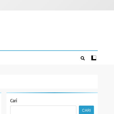
Cari
CARI