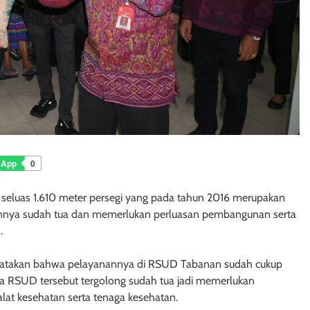
sApp
0
h seluas 1.610 meter persegi yang pada tahun 2016 merupakan
nannya sudah tua dan memerlukan perluasan pembangunan serta
.
ngatakan bahwa pelayanannya di RSUD Tabanan sudah cukup
sia RSUD tersebut tergolong sudah tua jadi memerlukan
at kesehatan serta tenaga kesehatan.