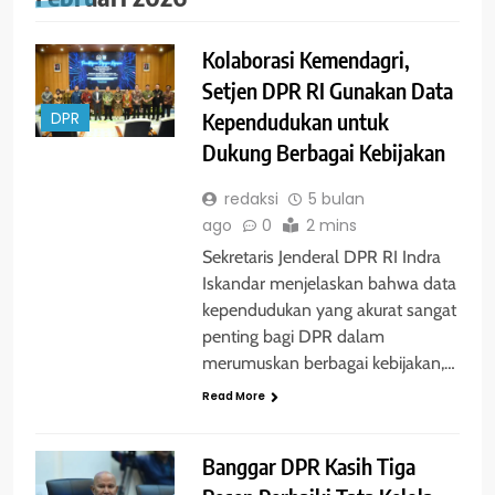
Kolaborasi Kemendagri,
Setjen DPR RI Gunakan Data
Kependudukan untuk
DPR
Dukung Berbagai Kebijakan
redaksi
5 bulan
ago
0
2 mins
Sekretaris Jenderal DPR RI Indra
Iskandar menjelaskan bahwa data
kependudukan yang akurat sangat
penting bagi DPR dalam
merumuskan berbagai kebijakan,…
Read More
Banggar DPR Kasih Tiga