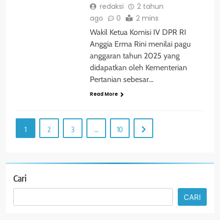
redaksi
2 tahun
ago
0
2 mins
Wakil Ketua Komisi IV DPR RI
Anggia Erma Rini menilai pagu
anggaran tahun 2025 yang
didapatkan oleh Kementerian
Pertanian sebesar…
Read More
1
2
3
…
10
Cari
CARI