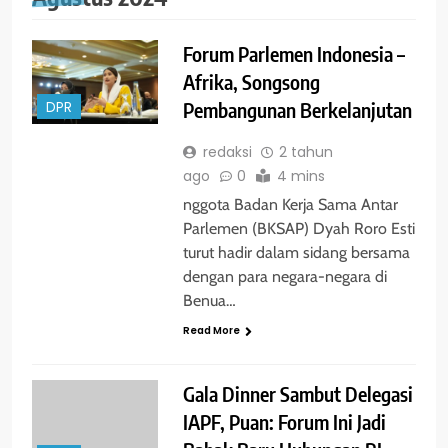
Forum Parlemen Indonesia –
Afrika, Songsong
Pembangunan Berkelanjutan
DPR
redaksi
2 tahun
ago
0
4 mins
nggota Badan Kerja Sama Antar
Parlemen (BKSAP) Dyah Roro Esti
turut hadir dalam sidang bersama
dengan para negara-negara di
Benua…
Read More
Gala Dinner Sambut Delegasi
IAPF, Puan: Forum Ini Jadi