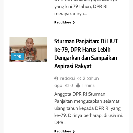
yang kini 79 tahun, DPR RI
merayakannya…
Read More
Sturman Panjaitan: Di HUT
ke-79, DPR Harus Lebih
Dengarkan dan Sampaikan
DPR
Aspirasi Rakyat
redaksi
2 tahun
ago
0
1 mins
Anggota DPR RI Sturman
Panjaitan mengucapkan selamat
ulang tahun kepada DPR RI yang
ke-79. Dirinya berharap, di usia ini,
DPR…
Read More