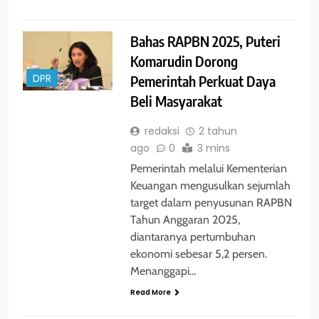
Bahas RAPBN 2025, Puteri
Komarudin Dorong
Pemerintah Perkuat Daya
DPR
Beli Masyarakat
redaksi
2 tahun
ago
0
3 mins
Pemerintah melalui Kementerian
Keuangan mengusulkan sejumlah
target dalam penyusunan RAPBN
Tahun Anggaran 2025,
diantaranya pertumbuhan
ekonomi sebesar 5,2 persen.
Menanggapi…
Read More