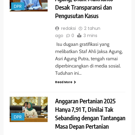
Desak Transparansi dan
DPR
Pengusutan Kasus
redaksi
2 tahun
ago
0
3 mins
Isu dugaan gratifikasi yang
melibatkan Staf Ahli Jaksa Agung,
Asri Agung Putra, tengah ramai
diperbincangkan di media sosial.
Tuduhan ini…
Read More
Anggaran Pertanian 2025
Hanya 7,91 T, Dinilai Tak
Sebanding dengan Tantangan
DPR
Masa Depan Pertanian