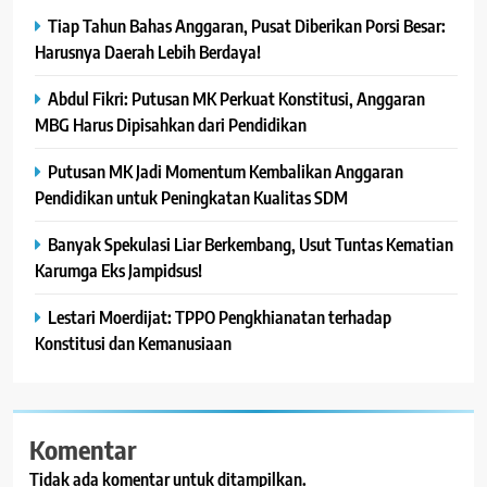
Tiap Tahun Bahas Anggaran, Pusat Diberikan Porsi Besar:
Harusnya Daerah Lebih Berdaya!
Abdul Fikri: Putusan MK Perkuat Konstitusi, Anggaran
MBG Harus Dipisahkan dari Pendidikan
Putusan MK Jadi Momentum Kembalikan Anggaran
Pendidikan untuk Peningkatan Kualitas SDM
Banyak Spekulasi Liar Berkembang, Usut Tuntas Kematian
Karumga Eks Jampidsus!
Lestari Moerdijat: TPPO Pengkhianatan terhadap
Konstitusi dan Kemanusiaan
Komentar
Tidak ada komentar untuk ditampilkan.