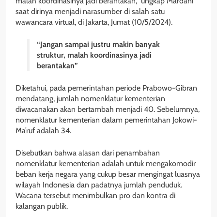
malah koordinasinya jadi berantakan,” ungkap Mardani
saat dirinya menjadi narasumber di salah satu
wawancara virtual, di Jakarta, Jumat (10/5/2024).
“Jangan sampai justru makin banyak
struktur, malah koordinasinya jadi
berantakan”
Diketahui, pada pemerintahan periode Prabowo-Gibran
mendatang, jumlah nomenklatur kementerian
diwacanakan akan bertambah menjadi 40. Sebelumnya,
nomenklatur kementerian dalam pemerintahan Jokowi-
Ma’ruf adalah 34.
Disebutkan bahwa alasan dari penambahan
nomenklatur kementerian adalah untuk mengakomodir
beban kerja negara yang cukup besar mengingat luasnya
wilayah Indonesia dan padatnya jumlah penduduk.
Wacana tersebut menimbulkan pro dan kontra di
kalangan publik.