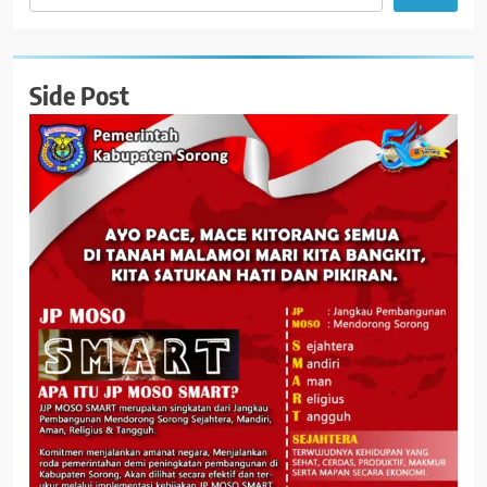
Side Post