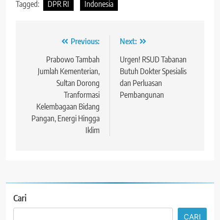
Tagged:
DPR RI
Indonesia
Navigasi
Previous:
Next:
pos
Prabowo Tambah
Urgen! RSUD Tabanan
Jumlah Kementerian,
Butuh Dokter Spesialis
Sultan Dorong
dan Perluasan
Tranformasi
Pembangunan
Kelembagaan Bidang
Pangan, Energi Hingga
Iklim
Cari
CARI