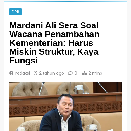
DPR
Mardani Ali Sera Soal
Wacana Penambahan
Kementerian: Harus
Miskin Struktur, Kaya
Fungsi
redaksi
2 tahun ago
0
2 mins