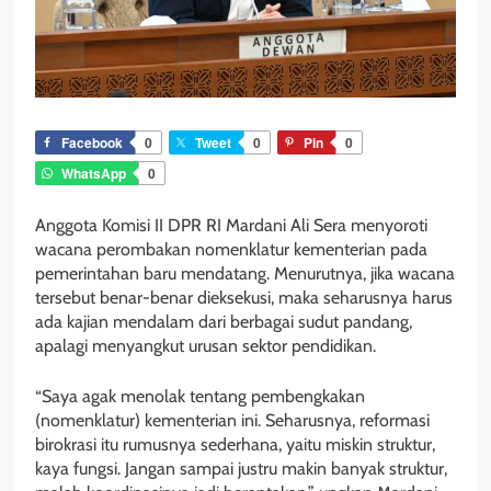
Facebook
0
Tweet
0
Pin
0
WhatsApp
0
Anggota Komisi II DPR RI Mardani Ali Sera menyoroti
wacana perombakan nomenklatur kementerian pada
pemerintahan baru mendatang. Menurutnya, jika wacana
tersebut benar-benar dieksekusi, maka seharusnya harus
ada kajian mendalam dari berbagai sudut pandang,
apalagi menyangkut urusan sektor pendidikan.
“Saya agak menolak tentang pembengkakan
(nomenklatur) kementerian ini. Seharusnya, reformasi
birokrasi itu rumusnya sederhana, yaitu miskin struktur,
kaya fungsi. Jangan sampai justru makin banyak struktur,