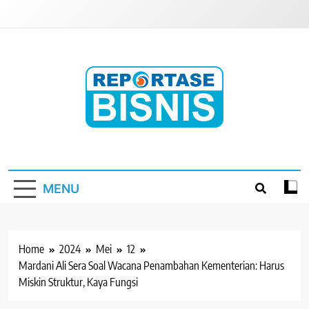
Skip
to
content
Reportase Bisnis
Media Berita Indonesia
MENU
Home
2024
Mei
12
Mardani Ali Sera Soal Wacana Penambahan Kementerian: Harus
Miskin Struktur, Kaya Fungsi