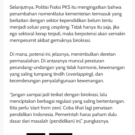
Selanjutnya, Politisi Fraksi PKS itu mengingatkan bahwa
penambahan nomenklatur kementerian termasuk yang
berkaitan dengan sektor kependidikan belum tentu
menjadi solusi yang
cespleng
. Tidak hanya itu saja, jika
ego sektoral kerap terjadi, maka berpotensi akan semakin
memperumit akibat gemuknya birokrasi.
Di mana, potensi ini, jelasnya, menimbulkan deretan
permasalahan. Di antaranya muncul peraturan
perundang-undangan yang tidak harmonis, kewenangan
yang saling tumpang tindih (
overlapping
), dan
kecenderungan penyalahgunaan kewenangan.
“Jangan sampai jadi terikat dengan birokrasi, lalu
menciptakan berbagai regulasi yang saling bertentangan.
Kita perlu ‘start from zero’. Coba lihat lagi penataan
pendidikan Indonesia. Pemerintah harus paham dulu
dasar dari masalah (pendidikan) ini,” pungkasnya.