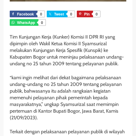
Facebook
0
Tweet
0
Pin
0
WhatsApp
0
Tim Kunjungan Kerja (Kunker) Komisi II DPR RI yang
dipimpin oleh Wakil Ketua Komisi II Syamsurizal
melakukan Kunjungan Kerja Spesifik (Kunspik) ke
Kabupaten Bogor untuk meninjau pelaksanaan undang-
undang no 25 tahun 2009 tentang pelayanan publik.
“kami ingin melihat dari dekat bagaimana pelaksanaan
undang-undang no 25 tahun 2009 tentang pelayanan
publik, bahwasanya itu adalah rangkaian kegiatan
memenuhi pelayanan pihak pemerintah kepada
masyarakatnya,” ungkap Syamsurizal saat memimpin
pertemuan di Kantor Bupati Bogor, Jawa Barat, Kamis
(21/09/2023).
Terkait dengan pelaksanaan pelayanan publik di wilayah