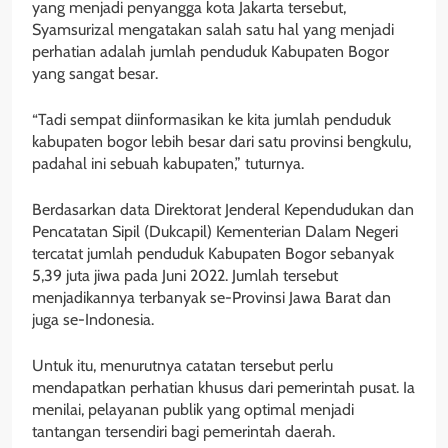
yang menjadi penyangga kota Jakarta tersebut,
Syamsurizal mengatakan salah satu hal yang menjadi
perhatian adalah jumlah penduduk Kabupaten Bogor
yang sangat besar.
“Tadi sempat diinformasikan ke kita jumlah penduduk
kabupaten bogor lebih besar dari satu provinsi bengkulu,
padahal ini sebuah kabupaten,” tuturnya.
Berdasarkan data Direktorat Jenderal Kependudukan dan
Pencatatan Sipil (Dukcapil) Kementerian Dalam Negeri
tercatat jumlah penduduk Kabupaten Bogor sebanyak
5,39 juta jiwa pada Juni 2022. Jumlah tersebut
menjadikannya terbanyak se-Provinsi Jawa Barat dan
juga se-Indonesia.
Untuk itu, menurutnya catatan tersebut perlu
mendapatkan perhatian khusus dari pemerintah pusat. Ia
menilai, pelayanan publik yang optimal menjadi
tantangan tersendiri bagi pemerintah daerah.