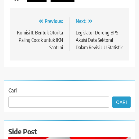
Navigasi
Previous:
Next:
pos
Komisi II: Bentuk Otorita
Legislator Dorong BPS
Paling Cocok untuk IKN
Akuisi Data Sektoral
Saat Ini
Dalam Revisi UU Statistik
Cari
CARI
Side Post