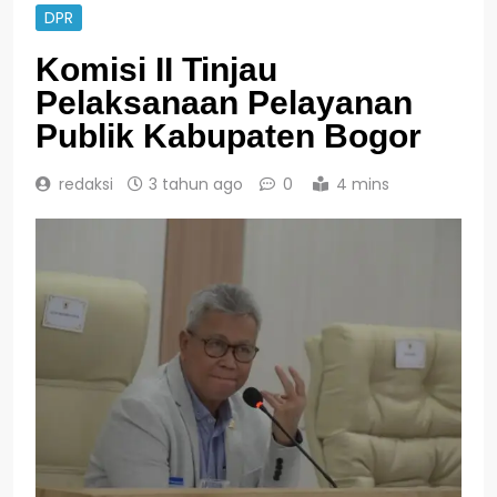
DPR
Komisi II Tinjau
Pelaksanaan Pelayanan
Publik Kabupaten Bogor
redaksi
3 tahun ago
0
4 mins