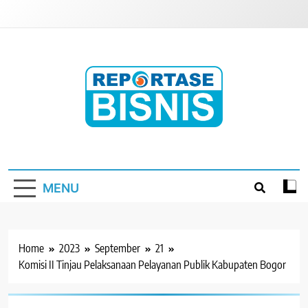
Skip
to
content
Reportase Bisnis
Media Berita Indonesia
MENU
Home
2023
September
21
Komisi II Tinjau Pelaksanaan Pelayanan Publik Kabupaten Bogor