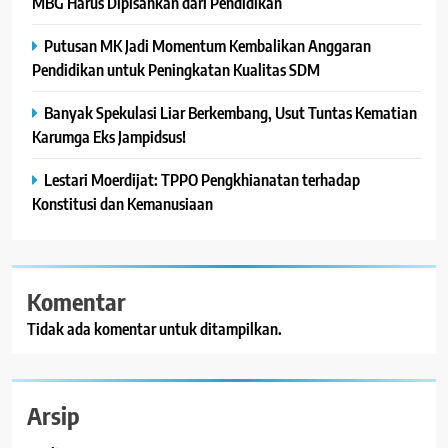
MBG Harus Dipisahkan dari Pendidikan
Putusan MK Jadi Momentum Kembalikan Anggaran
Pendidikan untuk Peningkatan Kualitas SDM
Banyak Spekulasi Liar Berkembang, Usut Tuntas Kematian
Karumga Eks Jampidsus!
Lestari Moerdijat: TPPO Pengkhianatan terhadap
Konstitusi dan Kemanusiaan
Komentar
Tidak ada komentar untuk ditampilkan.
Arsip