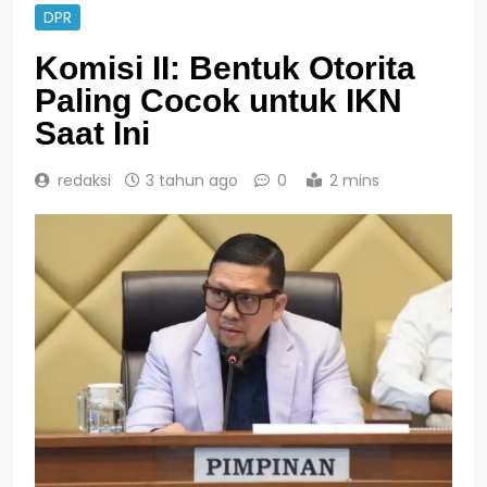
DPR
Komisi II: Bentuk Otorita
Paling Cocok untuk IKN
Saat Ini
redaksi
3 tahun ago
0
2 mins