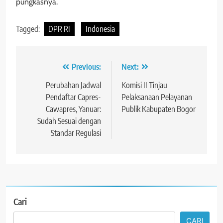
pungkasnya.
Tagged:
DPR RI
Indonesia
Navigasi
Previous:
Next:
pos
Perubahan Jadwal
Komisi II Tinjau
Pendaftar Capres-
Pelaksanaan Pelayanan
Cawapres, Yanuar:
Publik Kabupaten Bogor
Sudah Sesuai dengan
Standar Regulasi
Cari
CARI