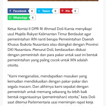
Facebook
0
Tweet
0
Pin
0
WhatsApp
0
Ketua Komisi II DPR RI Ahmad Doli Kurnia menyikapi
usul Majelis Rakyat Kalimantan Timur Berdaulat agar
pemerintahan IKN nanti berupa Pemerintahan Daerah
Khusus Ibukota Nusantara atau disingkat dengan Provinsi
DKI Nusantara. Menurut Doli, berdasarkan diskusi
dengan pemerintah dan para pakar untuk saat ini bentuk
pemerintahan yang paling cocok untuk IKN adalah
otorita.
”Kami menganalisis, mendapatkan masukan yang
kemudian mendiskusikan dengan pakar-pakar dan
segala macam. Dan akhirnya kami sepakat dengan
pemerintah untuk memang sekarang itu lebih baik
bentuk organisasinya (pemerintahan) otorita,” kata Doli
saat ditemui Parlementaria usai memimpin rapat kerja