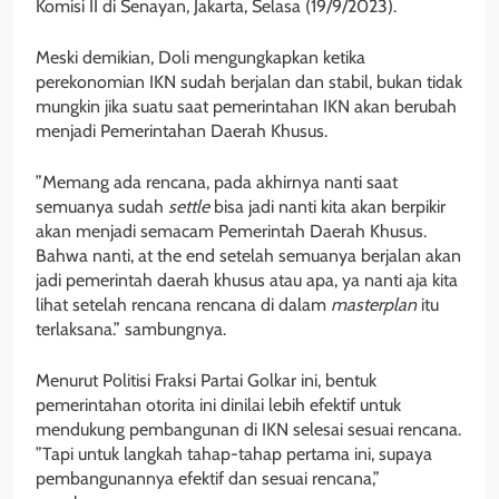
Komisi II di Senayan, Jakarta, Selasa (19/9/2023).
Meski demikian, Doli mengungkapkan ketika
perekonomian IKN sudah berjalan dan stabil, bukan tidak
mungkin jika suatu saat pemerintahan IKN akan berubah
menjadi Pemerintahan Daerah Khusus.
”Memang ada rencana, pada akhirnya nanti saat
semuanya sudah
settle
bisa jadi nanti kita akan berpikir
akan menjadi semacam Pemerintah Daerah Khusus.
Bahwa nanti, at the end setelah semuanya berjalan akan
jadi pemerintah daerah khusus atau apa, ya nanti aja kita
lihat setelah rencana rencana di dalam
masterplan
itu
terlaksana.” sambungnya.
Menurut Politisi Fraksi Partai Golkar ini, bentuk
pemerintahan otorita ini dinilai lebih efektif untuk
mendukung pembangunan di IKN selesai sesuai rencana.
”Tapi untuk langkah tahap-tahap pertama ini, supaya
pembangunannya efektif dan sesuai rencana,”