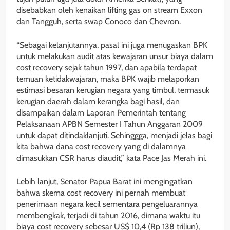
disebabkan oleh kenaikan lifting gas on stream Exxon
dan Tangguh, serta swap Conoco dan Chevron.
“Sebagai kelanjutannya, pasal ini juga menugaskan BPK
untuk melakukan audit atas kewajaran unsur biaya dalam
cost recovery sejak tahun 1997, dan apabila terdapat
temuan ketidakwajaran, maka BPK wajib melaporkan
estimasi besaran kerugian negara yang timbul, termasuk
kerugian daerah dalam kerangka bagi hasil, dan
disampaikan dalam Laporan Pemerintah tentang
Pelaksanaan APBN Semester I Tahun Anggaran 2009
untuk dapat ditindaklanjuti. Sehinggga, menjadi jelas bagi
kita bahwa dana cost recovery yang di dalamnya
dimasukkan CSR harus diaudit,” kata Pace Jas Merah ini.
Lebih lanjut, Senator Papua Barat ini mengingatkan
bahwa skema cost recovery ini pernah membuat
penerimaan negara kecil sementara pengeluarannya
membengkak, terjadi di tahun 2016, dimana waktu itu
biaya cost recovery sebesar US$ 10,4 (Rp 138 triliun),