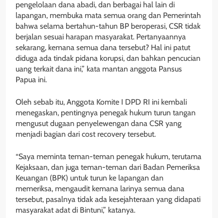
pengelolaan dana abadi, dan berbagai hal lain di
lapangan, membuka mata semua orang dan Pemerintah
bahwa selama bertahun-tahun BP beroperasi, CSR tidak
berjalan sesuai harapan masyarakat. Pertanyaannya
sekarang, kemana semua dana tersebut? Hal ini patut
diduga ada tindak pidana korupsi, dan bahkan pencucian
uang terkait dana ini,” kata mantan anggota Pansus
Papua ini.
Oleh sebab itu, Anggota Komite I DPD RI ini kembali
menegaskan, pentingnya penegak hukum turun tangan
mengusut dugaan penyelewengan dana CSR yang
menjadi bagian dari cost recovery tersebut.
“Saya meminta teman-teman penegak hukum, terutama
Kejaksaan, dan juga teman-teman dari Badan Pemeriksa
Keuangan (BPK) untuk turun ke lapangan dan
memeriksa, mengaudit kemana larinya semua dana
tersebut, pasalnya tidak ada kesejahteraan yang didapati
masyarakat adat di Bintuni,” katanya.