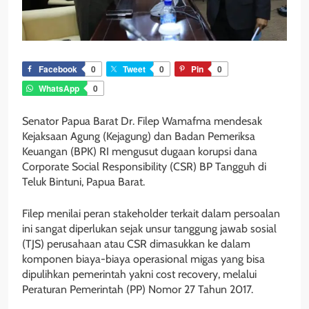
Facebook
0
Tweet
0
Pin
0
WhatsApp
0
Senator Papua Barat Dr. Filep Wamafma mendesak
Kejaksaan Agung (Kejagung) dan Badan Pemeriksa
Keuangan (BPK) RI mengusut dugaan korupsi dana
Corporate Social Responsibility (CSR) BP Tangguh di
Teluk Bintuni, Papua Barat.
Filep menilai peran stakeholder terkait dalam persoalan
ini sangat diperlukan sejak unsur tanggung jawab sosial
(TJS) perusahaan atau CSR dimasukkan ke dalam
komponen biaya-biaya operasional migas yang bisa
dipulihkan pemerintah yakni cost recovery, melalui
Peraturan Pemerintah (PP) Nomor 27 Tahun 2017.