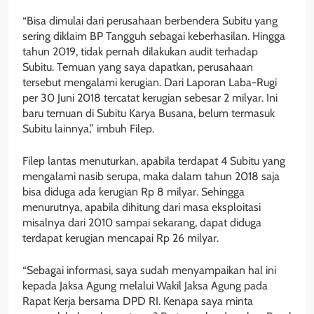
“Bisa dimulai dari perusahaan berbendera Subitu yang
sering diklaim BP Tangguh sebagai keberhasilan. Hingga
tahun 2019, tidak pernah dilakukan audit terhadap
Subitu. Temuan yang saya dapatkan, perusahaan
tersebut mengalami kerugian. Dari Laporan Laba-Rugi
per 30 Juni 2018 tercatat kerugian sebesar 2 milyar. Ini
baru temuan di Subitu Karya Busana, belum termasuk
Subitu lainnya,” imbuh Filep.
Filep lantas menuturkan, apabila terdapat 4 Subitu yang
mengalami nasib serupa, maka dalam tahun 2018 saja
bisa diduga ada kerugian Rp 8 milyar. Sehingga
menurutnya, apabila dihitung dari masa eksploitasi
misalnya dari 2010 sampai sekarang, dapat diduga
terdapat kerugian mencapai Rp 26 milyar.
“Sebagai informasi, saya sudah menyampaikan hal ini
kepada Jaksa Agung melalui Wakil Jaksa Agung pada
Rapat Kerja bersama DPD RI. Kenapa saya minta