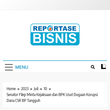
Skip
to
content
Reportase Bisnis
Media Berita Indonesia
MENU
Home
2023
Juli
10
Senator Filep Minta Kejaksaan dan BPK Usut Dugaan Korupsi
Dana CSR BP Tangguh