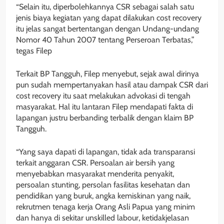
“Selain itu, diperbolehkannya CSR sebagai salah satu
jenis biaya kegiatan yang dapat dilakukan cost recovery
itu jelas sangat bertentangan dengan Undang-undang
Nomor 40 Tahun 2007 tentang Perseroan Terbatas,”
tegas Filep
Terkait BP Tangguh, Filep menyebut, sejak awal dirinya
pun sudah mempertanyakan hasil atau dampak CSR dari
cost recovery itu saat melakukan advokasi di tengah
masyarakat. Hal itu lantaran Filep mendapati fakta di
lapangan justru berbanding terbalik dengan klaim BP
Tangguh.
“Yang saya dapati di lapangan, tidak ada transparansi
terkait anggaran CSR. Persoalan air bersih yang
menyebabkan masyarakat menderita penyakit,
persoalan stunting, persolan fasilitas kesehatan dan
pendidikan yang buruk, angka kemiskinan yang naik,
rekrutmen tenaga kerja Orang Asli Papua yang minim
dan hanya di sekitar unskilled labour, ketidakjelasan