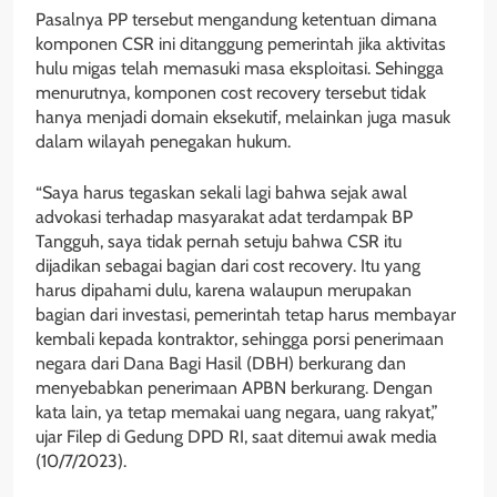
Pasalnya PP tersebut mengandung ketentuan dimana
komponen CSR ini ditanggung pemerintah jika aktivitas
hulu migas telah memasuki masa eksploitasi. Sehingga
menurutnya, komponen cost recovery tersebut tidak
hanya menjadi domain eksekutif, melainkan juga masuk
dalam wilayah penegakan hukum.
“Saya harus tegaskan sekali lagi bahwa sejak awal
advokasi terhadap masyarakat adat terdampak BP
Tangguh, saya tidak pernah setuju bahwa CSR itu
dijadikan sebagai bagian dari cost recovery. Itu yang
harus dipahami dulu, karena walaupun merupakan
bagian dari investasi, pemerintah tetap harus membayar
kembali kepada kontraktor, sehingga porsi penerimaan
negara dari Dana Bagi Hasil (DBH) berkurang dan
menyebabkan penerimaan APBN berkurang. Dengan
kata lain, ya tetap memakai uang negara, uang rakyat,”
ujar Filep di Gedung DPD RI, saat ditemui awak media
(10/7/2023).