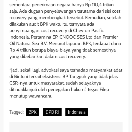
sementara penerimaan negara hanya Rp 110,4 triliun
saja. Ada dugaan penyelewengan terutama dari sisi cost
recovery yang membengkak tersebut. Kemudian, setelah
dilakukan audit BPK waktu itu, ternyata ada
penyimpangan cost recovery di Chevron Pasific
Indonesia, Pertamina EP, CNOOC SES Ltd dan Premier
Oil Natuna Sea B.V. Menurut laporan BPK, terdapat dana
Rp 4 triliun berupa biaya-biaya yang tidak semestinya
yang dibebankan dalam cost recovery.
“Jadi, sekali lagi, advokasi saya terhadap masyarakat adat
di Bintuni terkait eksistensi BP Tangguh yang tidak jelas
CSR-nya untuk masyarakat, sudah selayaknya
ditindaklanjuti oleh penegakan hukum,” tegas Filep
menutup wawancara.
Tagged:
BPK
DPD RI
Indonesia