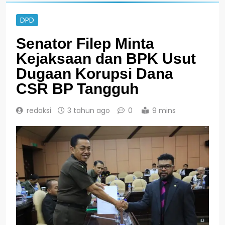
DPD
Senator Filep Minta
Kejaksaan dan BPK Usut
Dugaan Korupsi Dana
CSR BP Tangguh
redaksi
3 tahun ago
0
9 mins