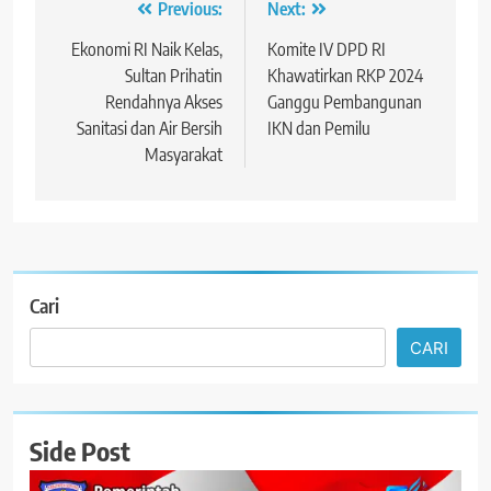
Navigasi
Previous:
Next:
pos
Ekonomi RI Naik Kelas,
Komite IV DPD RI
Sultan Prihatin
Khawatirkan RKP 2024
Rendahnya Akses
Ganggu Pembangunan
Sanitasi dan Air Bersih
IKN dan Pemilu
Masyarakat
Cari
CARI
Side Post