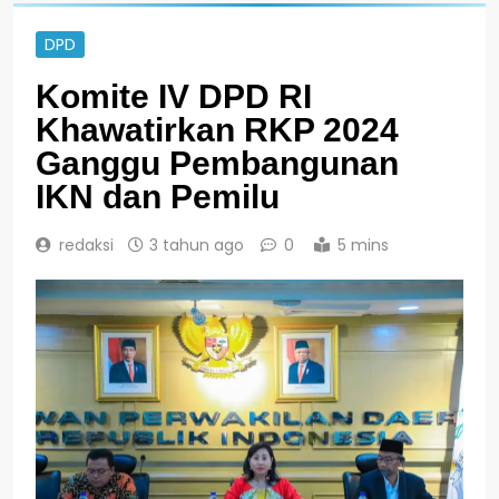
DPD
Komite IV DPD RI
Khawatirkan RKP 2024
Ganggu Pembangunan
IKN dan Pemilu
redaksi
3 tahun ago
0
5 mins