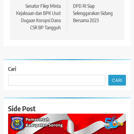
pos
Senator Filep Minta
DPD RI Siap
Kejaksaan dan BPK Usut
Selenggarakan Sidang
Dugaan Korupsi Dana
Bersama 2023
CSR BP Tangguh
Cari
CARI
Side Post