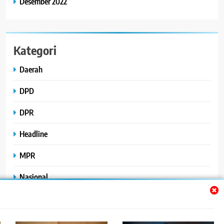
Desember 2022
Kategori
Daerah
DPD
DPR
Headline
MPR
Nasional
Peristiwa
Polhukam