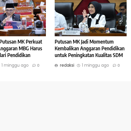
: Putusan MK Perkuat
Putusan MK Jadi Momentum
 Anggaran MBG Harus
Kembalikan Anggaran Pendidikan
dari Pendidikan
untuk Peningkatan Kualitas SDM
1 minggu ago
redaksi
1 minggu ago
0
0