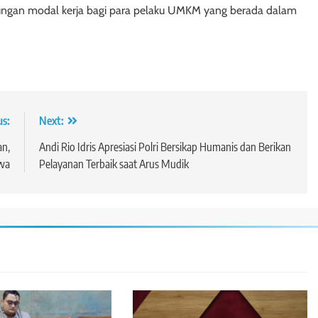
gan modal kerja bagi para pelaku UMKM yang berada dalam
us:
Next:
an,
Andi Rio Idris Apresiasi Polri Bersikap Humanis dan Berikan
wa
Pelayanan Terbaik saat Arus Mudik