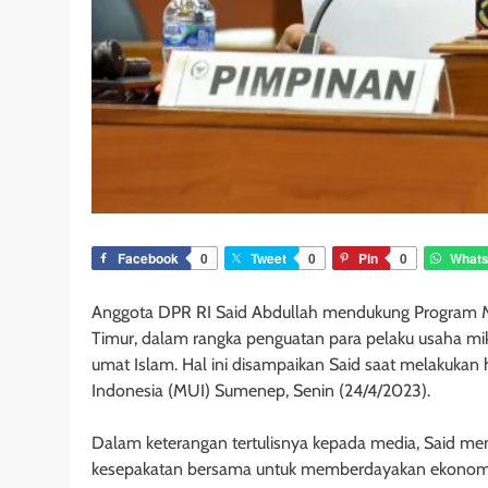
Facebook
0
Tweet
0
Pin
0
What
Anggota DPR RI Said Abdullah mendukung Program M
Timur, dalam rangka penguatan para pelaku usaha m
umat Islam. Hal ini disampaikan Said saat melakukan 
Indonesia (MUI) Sumenep, Senin (24/4/2023).
Dalam keterangan tertulisnya kepada media, Said men
kesepakatan bersama untuk memberdayakan ekonomi