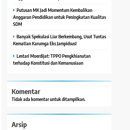
Putusan MK Jadi Momentum Kembalikan
Anggaran Pendidikan untuk Peningkatan Kualitas
SDM
Banyak Spekulasi Liar Berkembang, Usut Tuntas
Kematian Karumga Eks Jampidsus!
Lestari Moerdijat: TPPO Pengkhianatan
terhadap Konstitusi dan Kemanusiaan
Komentar
Tidak ada komentar untuk ditampilkan.
Arsip