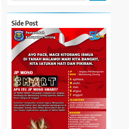
Side Post