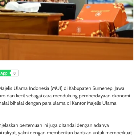
sApp
0
ajelis Ulama Indonesia (MUI) di Kabupaten Sumenep, Jawa
ikro dan kecil sebagai cara mendukung pemberdayaan ekonomi
halal bihalal dengan para ulama di Kantor Majelis Ulama
jelaskan pertemuan ini juga ditandai dengan adanya
 rakyat, yakni dengan memberikan bantuan untuk memperkuat