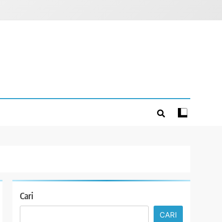
Cari
CARI