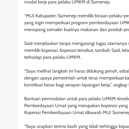
modal kerja para pelaku UMKM di Sumenep.
“MUI Kabupaten Sumenep memiliki binaan pelaku-pe
yang ingin memperkuat program pemberdayaan UMKM
menopang semakin kuatnya makanan dan produk-produk h
Said menjelaskan tanpa mengurangi tugas utamanya
memiliki koperasi. Koperasi tersebut, tambah Said, 
terhadap para pelaku UMKM.
“Saya melihat langkah ini harus didukung penuh, seb
dengan upaya pemerintah untuk terus memperkuat
kontribusi besar bagi serapan lapangan kerja,” ungka
Bantuan permodalan untuk para pelaku UMKM tersebut
Pemberdayaan Umat yang merupakan koperasi yang did
Koperasi Pemberdayaan Umat dibawah MUI Sumenep m
“Saya ucapkan terima kasih yang tidak terhingga ke