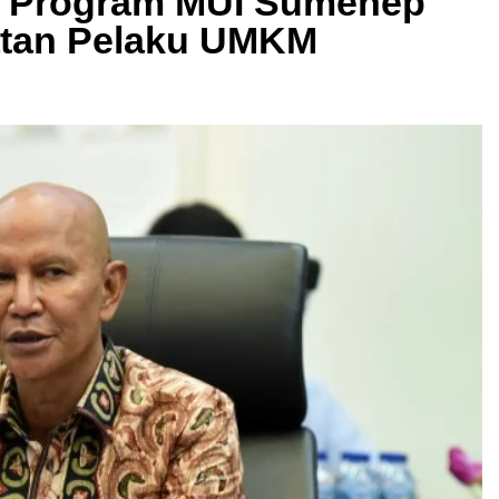
g Program MUI Sumenep
tan Pelaku UMKM