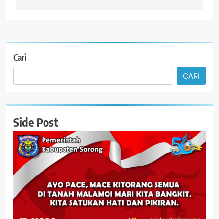
Cari
CARI
Side Post