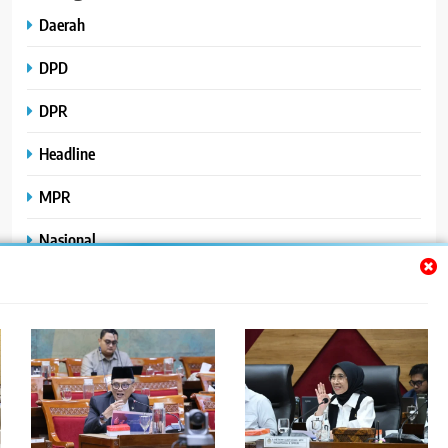
Daerah
DPD
DPR
Headline
MPR
Nasional
Peristiwa
Polhukam
Uncategorized