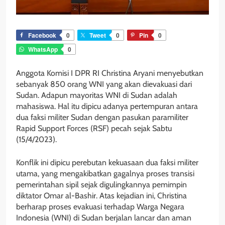
Facebook
0
Tweet
0
Pin
0
WhatsApp
0
Anggota Komisi I DPR RI Christina Aryani menyebutkan
sebanyak 850 orang WNI yang akan dievakuasi dari
Sudan. Adapun mayoritas WNI di Sudan adalah
mahasiswa. Hal itu dipicu adanya pertempuran antara
dua faksi militer Sudan dengan pasukan paramiliter
Rapid Support Forces (RSF) pecah sejak Sabtu
(15/4/2023).
Konflik ini dipicu perebutan kekuasaan dua faksi militer
utama, yang mengakibatkan gagalnya proses transisi
pemerintahan sipil sejak digulingkannya pemimpin
diktator Omar al-Bashir. Atas kejadian ini, Christina
berharap proses evakuasi terhadap Warga Negara
Indonesia (WNI) di Sudan berjalan lancar dan aman