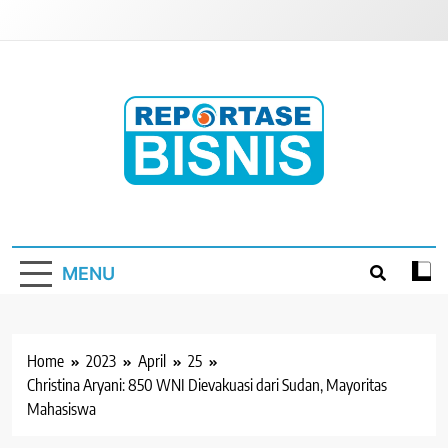
Skip
to
content
Reportase Bisnis
Media Berita Indonesia
MENU
Home
2023
April
25
Christina Aryani: 850 WNI Dievakuasi dari Sudan, Mayoritas
Mahasiswa