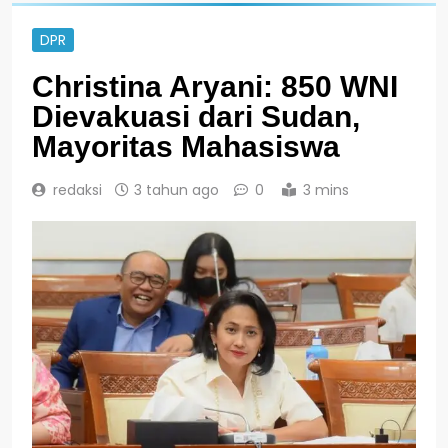
DPR
Christina Aryani: 850 WNI
Dievakuasi dari Sudan,
Mayoritas Mahasiswa
redaksi
3 tahun ago
0
3 mins