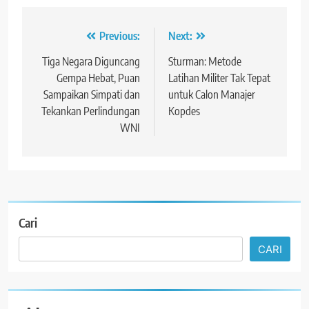
Navigasi
Previous:
Next:
pos
Tiga Negara Diguncang
Sturman: Metode
Gempa Hebat, Puan
Latihan Militer Tak Tepat
Sampaikan Simpati dan
untuk Calon Manajer
Tekankan Perlindungan
Kopdes
WNI
Cari
CARI