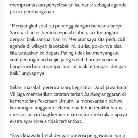
memprioritaskan penyelesaian isu banjir sebagai agenda
pokok pembangunan.
“Menyangkut soal isu penanggulangan bencana banjir.
Sampai hari ini berpuluh-puluh tahun, tak tertangani
dengan baik sampai hari ini. Menurut saya kita perlu cicil
agenda di wilayah Jabotabek ini, isu-isu pokoknya bisa
kita tuntaskan ke depan. Paling tidak isu menyangkut
soal penanganan banjir, yang sudah hampir seumur
bangsa ini berdiri sampai hari ini tidak tertangani dengan
baik,” ungkapnya.
Selain masalah perencanaan, Legislator Dapil Jawa Barat
VII juga memberikan catatan terkait
backlog
anggaran di
Kementerian Pekerjaan Umum. Ia menekankan bahwa
kekurangan anggaran selama dua tahun terakhir harus
menjadi acuan bagi kementerian untuk melakukan upaya
ekstra agar kinerja tidak terhambat.
“Saya khawatir betul dengan potensi pengawasan yang