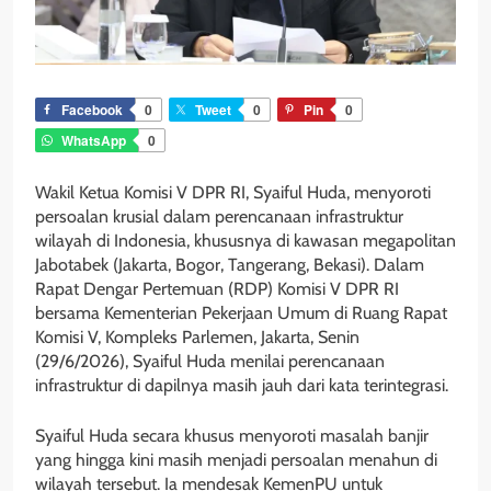
Facebook
0
Tweet
0
Pin
0
WhatsApp
0
Wakil Ketua Komisi V DPR RI, Syaiful Huda, menyoroti
persoalan krusial dalam perencanaan infrastruktur
wilayah di Indonesia, khususnya di kawasan megapolitan
Jabotabek (Jakarta, Bogor, Tangerang, Bekasi). Dalam
Rapat Dengar Pertemuan (RDP) Komisi V DPR RI
bersama Kementerian Pekerjaan Umum di Ruang Rapat
Komisi V, Kompleks Parlemen, Jakarta, Senin
(29/6/2026), Syaiful Huda menilai perencanaan
infrastruktur di dapilnya masih jauh dari kata terintegrasi.
Syaiful Huda secara khusus menyoroti masalah banjir
yang hingga kini masih menjadi persoalan menahun di
wilayah tersebut. Ia mendesak KemenPU untuk