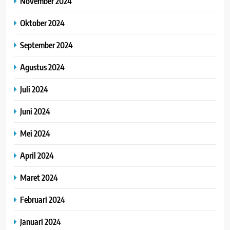
November 2024
Oktober 2024
September 2024
Agustus 2024
Juli 2024
Juni 2024
Mei 2024
April 2024
Maret 2024
Februari 2024
Januari 2024