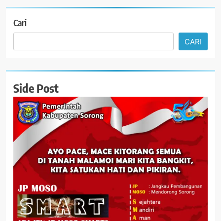
Cari
CARI
Side Post