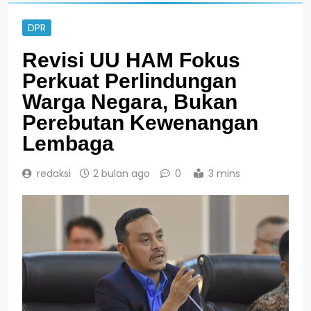
DPR
Revisi UU HAM Fokus
Perkuat Perlindungan
Warga Negara, Bukan
Perebutan Kewenangan
Lembaga
redaksi
2 bulan ago
0
3 mins