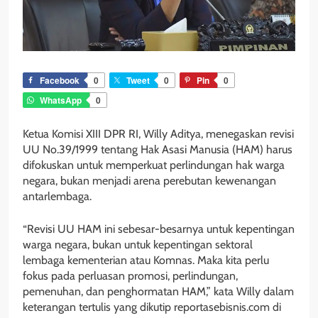
Facebook
0
Tweet
0
Pin
0
WhatsApp
0
Ketua Komisi XIII DPR RI, Willy Aditya, menegaskan revisi
UU No.39/1999 tentang Hak Asasi Manusia (HAM) harus
difokuskan untuk memperkuat perlindungan hak warga
negara, bukan menjadi arena perebutan kewenangan
antarlembaga.
“Revisi UU HAM ini sebesar-besarnya untuk kepentingan
warga negara, bukan untuk kepentingan sektoral
lembaga kementerian atau Komnas. Maka kita perlu
fokus pada perluasan promosi, perlindungan,
pemenuhan, dan penghormatan HAM,” kata Willy dalam
keterangan tertulis yang dikutip reportasebisnis.com di