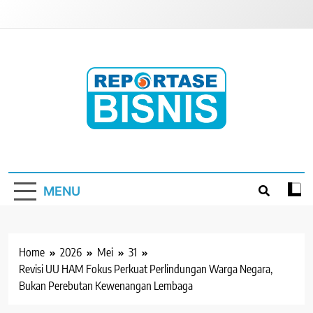
Skip
to
content
Reportase Bisnis
Media Berita Indonesia
MENU
Home
2026
Mei
31
Revisi UU HAM Fokus Perkuat Perlindungan Warga Negara,
Bukan Perebutan Kewenangan Lembaga