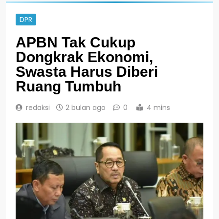
DPR
APBN Tak Cukup
Dongkrak Ekonomi,
Swasta Harus Diberi
Ruang Tumbuh
redaksi
2 bulan ago
0
4 mins