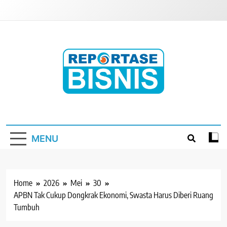
Skip
to
content
Reportase Bisnis
Media Berita Indonesia
MENU
Home
2026
Mei
30
APBN Tak Cukup Dongkrak Ekonomi, Swasta Harus Diberi Ruang
Tumbuh