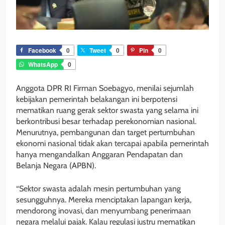
Facebook
0
Tweet
0
Pin
0
WhatsApp
0
Anggota DPR RI Firman Soebagyo, menilai sejumlah
kebijakan pemerintah belakangan ini berpotensi
mematikan ruang gerak sektor swasta yang selama ini
berkontribusi besar terhadap perekonomian nasional.
Menurutnya, pembangunan dan target pertumbuhan
ekonomi nasional tidak akan tercapai apabila pemerintah
hanya mengandalkan Anggaran Pendapatan dan
Belanja Negara (APBN).
“Sektor swasta adalah mesin pertumbuhan yang
sesungguhnya. Mereka menciptakan lapangan kerja,
mendorong inovasi, dan menyumbang penerimaan
negara melalui pajak. Kalau regulasi justru mematikan