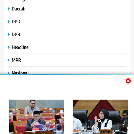
Daerah
DPD
DPR
Headline
MPR
Nasional
Peristiwa
Polhukam
Uncategorized