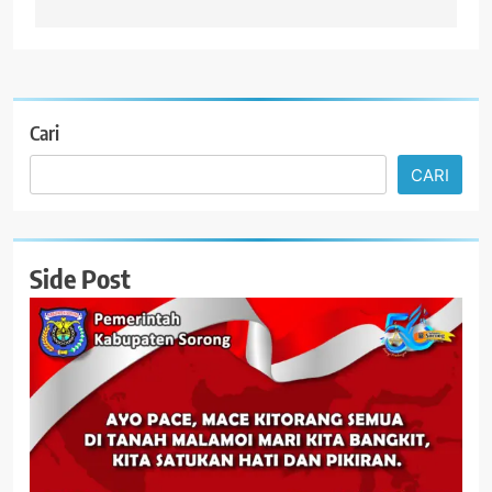
Cari
CARI
Side Post