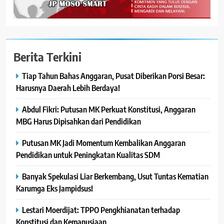
Berita Terkini
Tiap Tahun Bahas Anggaran, Pusat Diberikan Porsi Besar:
Harusnya Daerah Lebih Berdaya!
Abdul Fikri: Putusan MK Perkuat Konstitusi, Anggaran
MBG Harus Dipisahkan dari Pendidikan
Putusan MK Jadi Momentum Kembalikan Anggaran
Pendidikan untuk Peningkatan Kualitas SDM
Banyak Spekulasi Liar Berkembang, Usut Tuntas Kematian
Karumga Eks Jampidsus!
Lestari Moerdijat: TPPO Pengkhianatan terhadap
Konstitusi dan Kemanusiaan