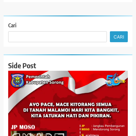
Cari
CARI
Side Post