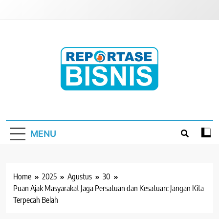
Skip
to
content
Reportase Bisnis
Media Berita Indonesia
MENU
Home
2025
Agustus
30
Puan Ajak Masyarakat Jaga Persatuan dan Kesatuan: Jangan Kita
Terpecah Belah