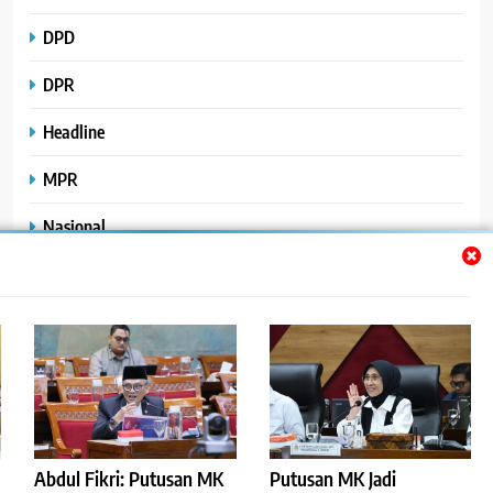
DPD
DPR
Headline
MPR
Nasional
Peristiwa
Polhukam
Uncategorized
Abdul Fikri: Putusan MK
Putusan MK Jadi