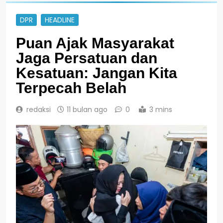
DPR
HEADLINE
Puan Ajak Masyarakat
Jaga Persatuan dan
Kesatuan: Jangan Kita
Terpecah Belah
redaksi
11 bulan ago
0
3 mins