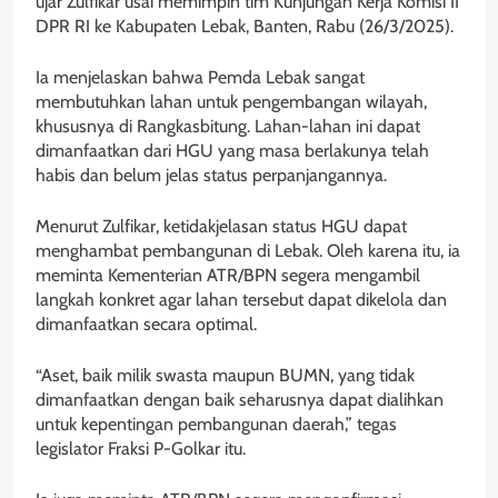
ujar Zulfikar usai memimpin tim Kunjungan Kerja Komisi II
DPR RI ke Kabupaten Lebak, Banten, Rabu (26/3/2025).
Ia menjelaskan bahwa Pemda Lebak sangat
membutuhkan lahan untuk pengembangan wilayah,
khususnya di Rangkasbitung. Lahan-lahan ini dapat
dimanfaatkan dari HGU yang masa berlakunya telah
habis dan belum jelas status perpanjangannya.
Menurut Zulfikar, ketidakjelasan status HGU dapat
menghambat pembangunan di Lebak. Oleh karena itu, ia
meminta Kementerian ATR/BPN segera mengambil
langkah konkret agar lahan tersebut dapat dikelola dan
dimanfaatkan secara optimal.
“Aset, baik milik swasta maupun BUMN, yang tidak
dimanfaatkan dengan baik seharusnya dapat dialihkan
untuk kepentingan pembangunan daerah,” tegas
legislator Fraksi P-Golkar itu.