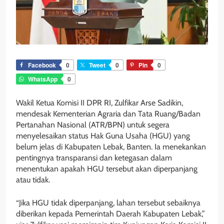
Facebook
0
Tweet
0
Pin
0
WhatsApp
0
Wakil Ketua Komisi II DPR RI, Zulfikar Arse Sadikin,
mendesak Kementerian Agraria dan Tata Ruang/Badan
Pertanahan Nasional (ATR/BPN) untuk segera
menyelesaikan status Hak Guna Usaha (HGU) yang
belum jelas di Kabupaten Lebak, Banten. Ia menekankan
pentingnya transparansi dan ketegasan dalam
menentukan apakah HGU tersebut akan diperpanjang
atau tidak.
“Jika HGU tidak diperpanjang, lahan tersebut sebaiknya
diberikan kepada Pemerintah Daerah Kabupaten Lebak,”