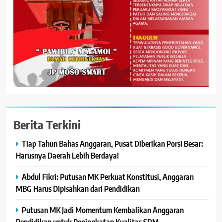
Berita Terkini
Tiap Tahun Bahas Anggaran, Pusat Diberikan Porsi Besar:
Harusnya Daerah Lebih Berdaya!
Abdul Fikri: Putusan MK Perkuat Konstitusi, Anggaran
MBG Harus Dipisahkan dari Pendidikan
Putusan MK Jadi Momentum Kembalikan Anggaran
Pendidikan untuk Peningkatan Kualitas SDM