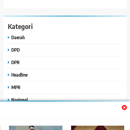
Kategori
Daerah
DPD
DPR
Headline
MPR
Nasional
Peristiwa
Polhukam