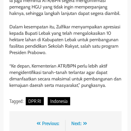
Ia juga meminta ATR/BPN segera mengonfirmasi
pemegang HGU yang tidak ingin memperpanjang
haknya, sehingga langkah lanjutan dapat segera diambil.
Dalam kesempatan itu, Zulfikar menyampaikan apresiasi
kepada Bupati Lebak yang telah mengalokasikan 10
hektare lahan di Kabupaten Lebak untuk pembangunan
fasilitas pendidikan Sekolah Rakyat, salah satu program
Presiden Prabowo.
“Ke depan, Kementerian ATR/BPN perlu lebih aktif
mengidentifikasi tanah-tanah terlantar agar dapat
dimanfaatkan secara maksimal untuk pembangunan dan
kemajuan daerah serta masyarakat,” pungkasnya.
Tagged:
DPR RI
Indonesia
Navigasi
Previous:
Next: