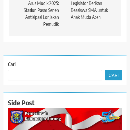
pos
Arus Mudik 2025:
Legislator Berikan
Stasiun Pasar Senen
Beasiswa SMA untuk
Antisipasi Lonjakan
Anak Muda Aceh
Pemudik
Cari
CARI
Side Post