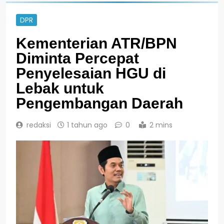
DPR
Kementerian ATR/BPN
Diminta Percepat
Penyelesaian HGU di
Lebak untuk
Pengembangan Daerah
redaksi
1 tahun ago
0
2 mins