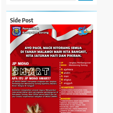
Side Post