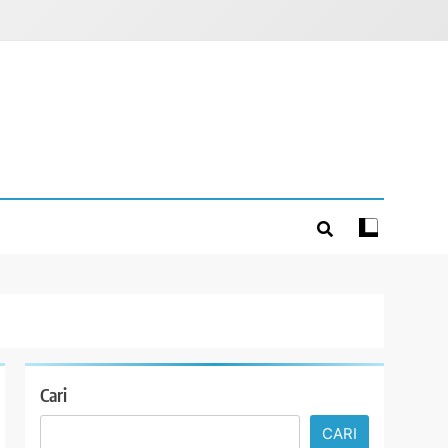
Cari
CARI