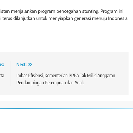
isten menjalankan program pencegahan stunting. Program ini
i terus dilanjutkan untuk menyiapkan generasi menuju Indonesia
us:
Next:
rta
Imbas Efisiensi, Kementerian PPPA Tak Miliki Anggaran
Pendampingan Perempuan dan Anak