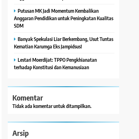
Putusan MK Jadi Momentum Kembalikan
Anggaran Pendidikan untuk Peningkatan Kualitas
SDM
Banyak Spekulasi Liar Berkembang, Usut Tuntas
Kematian Karumga Eks Jampidsus!
Lestari Moerdijat: TPPO Pengkhianatan
terhadap Konstitusi dan Kemanusiaan
Komentar
Tidak ada komentar untuk ditampilkan.
Arsip