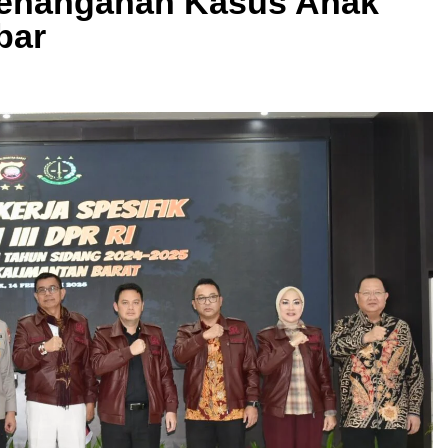
 Penanganan Kasus Anak
bar