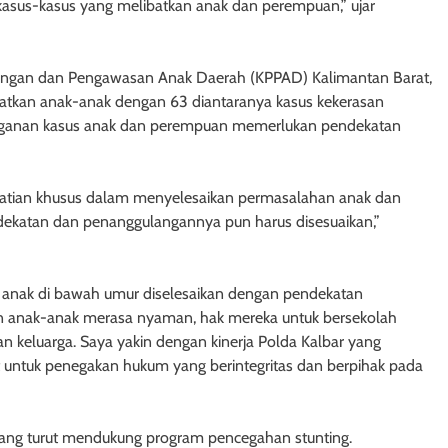
asus-kasus yang melibatkan anak dan perempuan,” ujar
ungan dan Pengawasan Anak Daerah (KPPAD) Kalimantan Barat,
batkan anak-anak dengan 63 diantaranya kasus kekerasan
ganan kasus anak dan perempuan memerlukan pendekatan
atian khusus dalam menyelesaikan permasalahan anak dan
dekatan dan penanggulangannya pun harus disesuaikan,”
anak di bawah umur diselesaikan dengan pendekatan
pkan anak-anak merasa nyaman, hak mereka untuk bersekolah
an keluarga. Saya yakin dengan kinerja Polda Kalbar yang
kat untuk penegakan hukum yang berintegritas dan berpihak pada
 yang turut mendukung program pencegahan stunting.