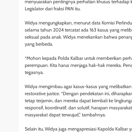
menyuarakan pentingnya perhatian khusus terhadap k
Legislator dari fraksi PAN itu.
Widya mengungkapkan, menurut data Komisi Perlind
selama tahun 2024 tercatat ada 163 kasus yang meli
seksual pada anak. Widya menekankan bahwa penan
yang berbeda.
“Mohon kepada Polda Kalbar untuk memberikan perh
perempuan. Kita harus menjaga hak-hak mereka. Pen
tegasnya.
Widya mengimbau agar kasus-kasus yang melibatkan 
restorative justice. “Dengan pendekatan ini, dihara
tetap terjamin, dan mereka dapat kembali ke lingkung
responsif, koordinatif, dan solutif, harapan masyara
masyarakat dapat terwujud,” tambahnya.
Selain itu, Widya juga mengapresiasi Kapolda Kalbar