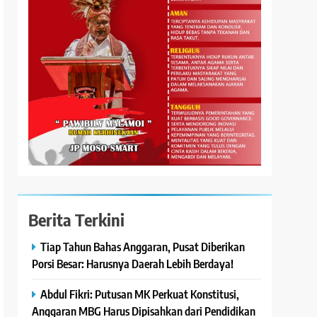
Berita Terkini
Tiap Tahun Bahas Anggaran, Pusat Diberikan
Porsi Besar: Harusnya Daerah Lebih Berdaya!
Abdul Fikri: Putusan MK Perkuat Konstitusi,
Anggaran MBG Harus Dipisahkan dari Pendidikan