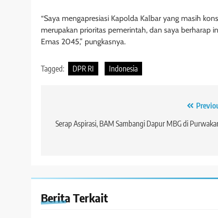
“Saya mengapresiasi Kapolda Kalbar yang masih kons
merupakan prioritas pemerintah, dan saya berharap in
Emas 2045,” pungkasnya.
Tagged:
DPR RI
Indonesia
Navigasi
Previo
pos
Serap Aspirasi, BAM Sambangi Dapur MBG di Purwaka
Berita Terkait