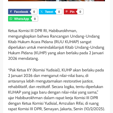
Facebook
0
Tweet
0
Pin
0
WhatsApp
0
Ketua Komisi III DPR RI, Habiburokhman,
mengungkapkan bahwa Rancangan Undang-Undang
Kitab Hukum Acara Pidana (RUU KUHAP) sangat
diperlukan untuk menindaklanjuti Kitab Undang-Undang
Hukum Pidana (KUHP) yang akan berlaku pada 2 Januari
2026 mendatang.
“Pak Ketua KY (Komisi Yudisial), KUHP akan berlaku pada
2 Januari 2026 dan menganut nilai-nilai baru, di
antaranya lebih mengutamakan restorative justice,
rehabilitatif, dan restitutif. Secara logika, tentu diperlukan
KUHAP yang juga baru dengan nilai-nilai yang sama,”
ujar Habiburokhman dalam rapat kerja Komisi III DPR
dengan Ketua Komisi Yudisial, Amzulian Rifai, di ruang
rapat Komisi III DPR, Senayan, Jakarta, Senin (10/2/2025).