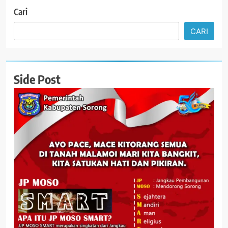
Cari
CARI
Side Post