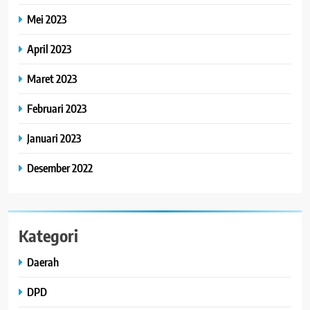
Mei 2023
April 2023
Maret 2023
Februari 2023
Januari 2023
Desember 2022
Kategori
Daerah
DPD