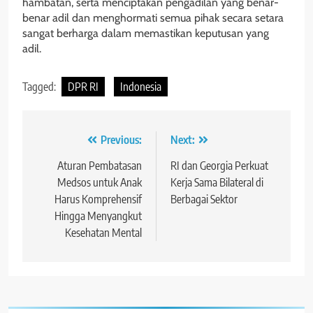
hambatan, serta menciptakan pengadilan yang benar-
benar adil dan menghormati semua pihak secara setara
sangat berharga dalam memastikan keputusan yang
adil.
Tagged:
DPR RI
Indonesia
Navigasi
Previous:
Next:
pos
Aturan Pembatasan
RI dan Georgia Perkuat
Medsos untuk Anak
Kerja Sama Bilateral di
Harus Komprehensif
Berbagai Sektor
Hingga Menyangkut
Kesehatan Mental