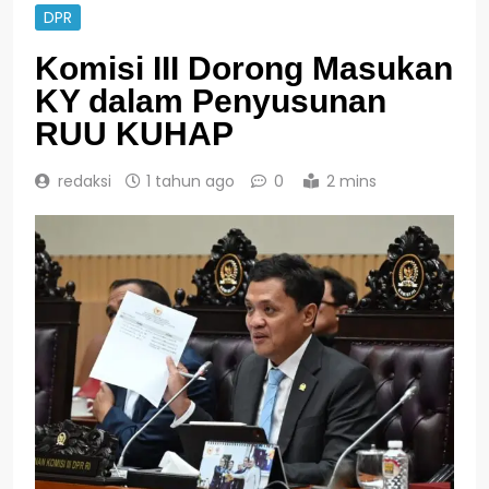
DPR
Komisi III Dorong Masukan
KY dalam Penyusunan
RUU KUHAP
redaksi
1 tahun ago
0
2 mins