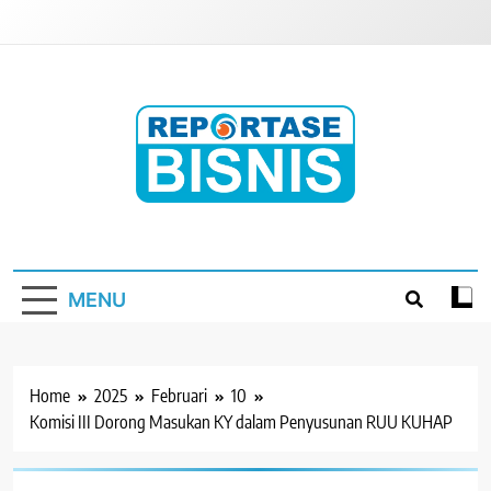
Skip
to
content
Reportase Bisnis
Media Berita Indonesia
MENU
Home
2025
Februari
10
Komisi III Dorong Masukan KY dalam Penyusunan RUU KUHAP