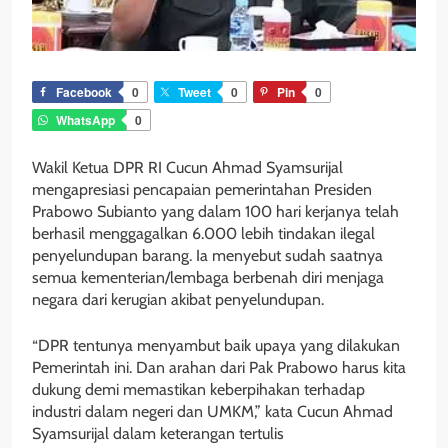
Facebook
0
Tweet
0
Pin
0
WhatsApp
0
Wakil Ketua DPR RI Cucun Ahmad Syamsurijal
mengapresiasi pencapaian pemerintahan Presiden
Prabowo Subianto yang dalam 100 hari kerjanya telah
berhasil menggagalkan 6.000 lebih tindakan ilegal
penyelundupan barang. Ia menyebut sudah saatnya
semua kementerian/lembaga berbenah diri menjaga
negara dari kerugian akibat penyelundupan.
“DPR tentunya menyambut baik upaya yang dilakukan
Pemerintah ini. Dan arahan dari Pak Prabowo harus kita
dukung demi memastikan keberpihakan terhadap
industri dalam negeri dan UMKM,” kata Cucun Ahmad
Syamsurijal dalam keterangan tertulis