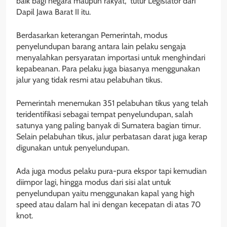
baik bagi negara maupun rakyat,” tutur Legislator dari
Dapil Jawa Barat II itu.
Berdasarkan keterangan Pemerintah, modus
penyelundupan barang antara lain pelaku sengaja
menyalahkan persyaratan importasi untuk menghindari
kepabeanan. Para pelaku juga biasanya menggunakan
jalur yang tidak resmi atau pelabuhan tikus.
Pemerintah menemukan 351 pelabuhan tikus yang telah
teridentifikasi sebagai tempat penyelundupan, salah
satunya yang paling banyak di Sumatera bagian timur.
Selain pelabuhan tikus, jalur perbatasan darat juga kerap
digunakan untuk penyelundupan.
Ada juga modus pelaku pura-pura ekspor tapi kemudian
diimpor lagi, hingga modus dari sisi alat untuk
penyelundupan yaitu menggunakan kapal yang high
speed atau dalam hal ini dengan kecepatan di atas 70
knot.