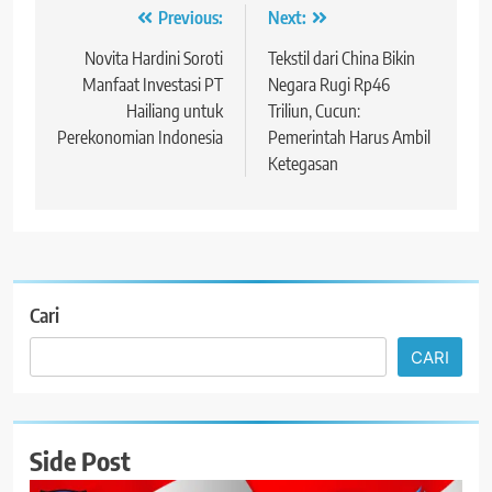
Navigasi
Previous:
Next:
pos
Novita Hardini Soroti
Tekstil dari China Bikin
Manfaat Investasi PT
Negara Rugi Rp46
Hailiang untuk
Triliun, Cucun:
Perekonomian Indonesia
Pemerintah Harus Ambil
Ketegasan
Cari
CARI
Side Post