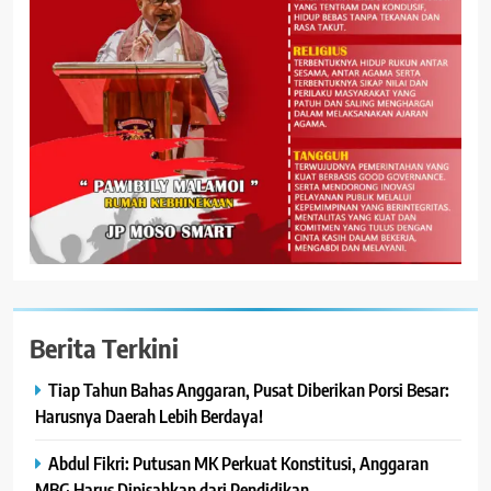
Berita Terkini
Tiap Tahun Bahas Anggaran, Pusat Diberikan Porsi Besar:
Harusnya Daerah Lebih Berdaya!
Abdul Fikri: Putusan MK Perkuat Konstitusi, Anggaran
MBG Harus Dipisahkan dari Pendidikan