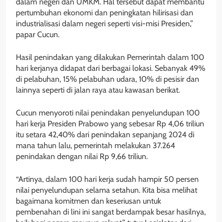
dalam negeri dan UMKM. Hal tersebut dapat membantu
pertumbuhan ekonomi dan peningkatan hilirisasi dan
industrialisasi dalam negeri seperti visi-misi Presiden,”
papar Cucun.
Hasil penindakan yang dilakukan Pemerintah dalam 100
hari kerjanya didapat dari berbagai lokasi. Sebanyak 49%
di pelabuhan, 15% pelabuhan udara, 10% di pesisir dan
lainnya seperti di jalan raya atau kawasan berikat.
Cucun menyoroti nilai penindakan penyelundupan 100
hari kerja Presiden Prabowo yang sebesar Rp 4,06 triliun
itu setara 42,40% dari penindakan sepanjang 2024 di
mana tahun lalu, pemerintah melakukan 37.264
penindakan dengan nilai Rp 9,66 triliun.
“Artinya, dalam 100 hari kerja sudah hampir 50 persen
nilai penyelundupan selama setahun. Kita bisa melihat
bagaimana komitmen dan keseriusan untuk
pembenahan di lini ini sangat berdampak besar hasilnya,