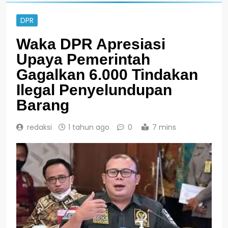
DPR
Waka DPR Apresiasi
Upaya Pemerintah
Gagalkan 6.000 Tindakan
Ilegal Penyelundupan
Barang
redaksi
1 tahun ago
0
7 mins