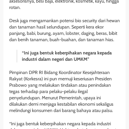
aksesorisnya, besi baja, elektronik, kosmetik, kayu, hingga
rotan.
Desk juga mengamankan potensi bio security dari hewan
dan tanaman hasil selundupan. Seperti kera ekor
panjang, babi, burung, ayam, lobster, daging, beras, bibit
dan benih tanaman, buah-buahan, dan tanaman hias.
“Ini juga bentuk keberpihakan negara kepada
industri dalam negeri dan UMKM”
Pimpinan DPR RI Bidang Koordinator Kesejahteraan
Rakyat (Korkesra) ini pun memuji keseriusan Presiden
Prabowo yang melakukan tindakan atau penindakan
tegas terhadap para pelaku-pelaku ilegal
penyelundupan. Menurut Pemerintah, upaya ini
dilakukan demi menjaga kestabilan ekonomi sekaligus
melindungi konsumen dari barang bahaya atau palsu.
“Ini juga bentuk keberpihakan negara kepada industri