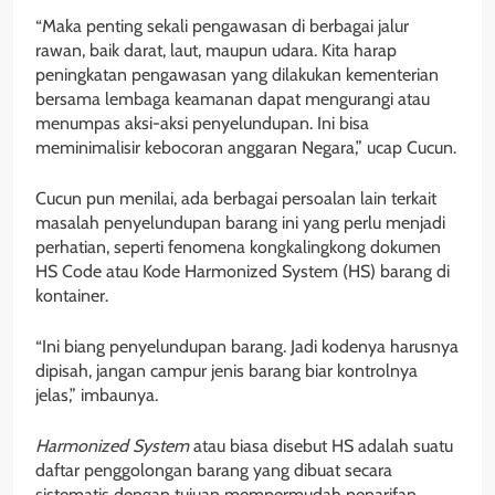
“Maka penting sekali pengawasan di berbagai jalur
rawan, baik darat, laut, maupun udara. Kita harap
peningkatan pengawasan yang dilakukan kementerian
bersama lembaga keamanan dapat mengurangi atau
menumpas aksi-aksi penyelundupan. Ini bisa
meminimalisir kebocoran anggaran Negara,” ucap Cucun.
Cucun pun menilai, ada berbagai persoalan lain terkait
masalah penyelundupan barang ini yang perlu menjadi
perhatian, seperti fenomena kongkalingkong dokumen
HS Code atau Kode Harmonized System (HS) barang di
kontainer.
“Ini biang penyelundupan barang. Jadi kodenya harusnya
dipisah, jangan campur jenis barang biar kontrolnya
jelas,” imbaunya.
Harmonized System
atau biasa disebut HS adalah suatu
daftar penggolongan barang yang dibuat secara
sistematis dengan tujuan mempermudah penarifan,