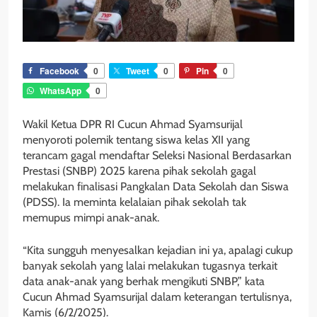
Facebook
0
Tweet
0
Pin
0
WhatsApp
0
Wakil Ketua DPR RI Cucun Ahmad Syamsurijal
menyoroti polemik tentang siswa kelas XII yang
terancam gagal mendaftar Seleksi Nasional Berdasarkan
Prestasi (SNBP) 2025 karena pihak sekolah gagal
melakukan finalisasi Pangkalan Data Sekolah dan Siswa
(PDSS). Ia meminta kelalaian pihak sekolah tak
memupus mimpi anak-anak.
“Kita sungguh menyesalkan kejadian ini ya, apalagi cukup
banyak sekolah yang lalai melakukan tugasnya terkait
data anak-anak yang berhak mengikuti SNBP,” kata
Cucun Ahmad Syamsurijal dalam keterangan tertulisnya,
Kamis (6/2/2025).