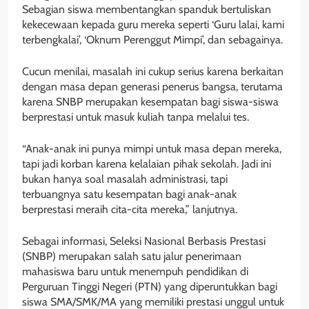
Sebagian siswa membentangkan spanduk bertuliskan
kekecewaan kepada guru mereka seperti ‘Guru lalai, kami
terbengkalai’, ‘Oknum Perenggut Mimpi’, dan sebagainya.
Cucun menilai, masalah ini cukup serius karena berkaitan
dengan masa depan generasi penerus bangsa, terutama
karena SNBP merupakan kesempatan bagi siswa-siswa
berprestasi untuk masuk kuliah tanpa melalui tes.
“Anak-anak ini punya mimpi untuk masa depan mereka,
tapi jadi korban karena kelalaian pihak sekolah. Jadi ini
bukan hanya soal masalah administrasi, tapi
terbuangnya satu kesempatan bagi anak-anak
berprestasi meraih cita-cita mereka,” lanjutnya.
Sebagai informasi, Seleksi Nasional Berbasis Prestasi
(SNBP) merupakan salah satu jalur penerimaan
mahasiswa baru untuk menempuh pendidikan di
Perguruan Tinggi Negeri (PTN) yang diperuntukkan bagi
siswa SMA/SMK/MA yang memiliki prestasi unggul untuk