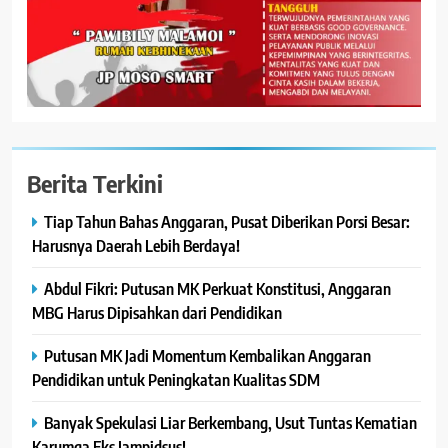
Berita Terkini
Tiap Tahun Bahas Anggaran, Pusat Diberikan Porsi Besar:
Harusnya Daerah Lebih Berdaya!
Abdul Fikri: Putusan MK Perkuat Konstitusi, Anggaran
MBG Harus Dipisahkan dari Pendidikan
Putusan MK Jadi Momentum Kembalikan Anggaran
Pendidikan untuk Peningkatan Kualitas SDM
Banyak Spekulasi Liar Berkembang, Usut Tuntas Kematian
Karumga Eks Jampidsus!