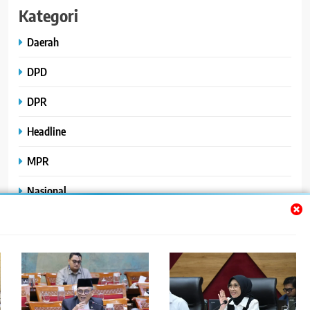
Kategori
Daerah
DPD
DPR
Headline
MPR
Nasional
Peristiwa
Polhukam
Uncategorized