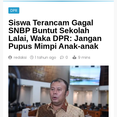
DPR
Siswa Terancam Gagal
SNBP Buntut Sekolah
Lalai, Waka DPR: Jangan
Pupus Mimpi Anak-anak
redaksi
1 tahun ago
0
9 mins