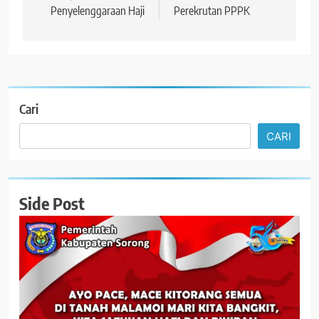
Penyelenggaraan Haji
Perekrutan PPPK
Cari
CARI
Side Post