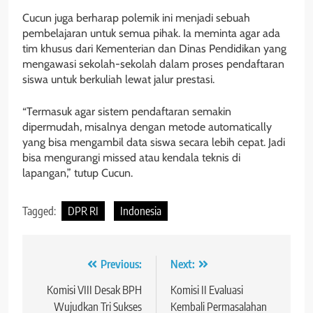
Cucun juga berharap polemik ini menjadi sebuah
pembelajaran untuk semua pihak. Ia meminta agar ada
tim khusus dari Kementerian dan Dinas Pendidikan yang
mengawasi sekolah-sekolah dalam proses pendaftaran
siswa untuk berkuliah lewat jalur prestasi.
“Termasuk agar sistem pendaftaran semakin
dipermudah, misalnya dengan metode automatically
yang bisa mengambil data siswa secara lebih cepat. Jadi
bisa mengurangi missed atau kendala teknis di
lapangan,” tutup Cucun.
Tagged:
DPR RI
Indonesia
Navigasi
Previous:
Next:
pos
Komisi VIII Desak BPH
Komisi II Evaluasi
Wujudkan Tri Sukses
Kembali Permasalahan