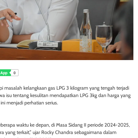
sApp
0
 masalah kelangkaan gas LPG 3 kilogram yang tengah terjadi
wa isu tentang kesulitan mendapatkan LPG 3kg dan harga yang
ini menjadi perhatian serius.
beberapa waktu ke depan, di Masa Sidang II periode 2024-2025,
ra yang terkait,” ujar Rocky Chandra sebagaimana dalam