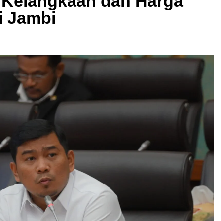
 Kelangkaan dan Harga
i Jambi