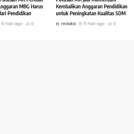
 Anggaran MBG Harus
Kembalikan Anggaran Pendidikan
dari Pendidikan
untuk Peningkatan Kualitas SDM
6 hari ago
redaksi
6 hari ago
0
0