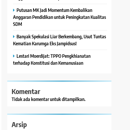
Putusan MK Jadi Momentum Kembalikan
Anggaran Pendidikan untuk Peningkatan Kualitas
SDM
Banyak Spekulasi Liar Berkembang, Usut Tuntas
Kematian Karumga Eks Jampidsus!
Lestari Moerdijat: TPPO Pengkhianatan
terhadap Konstitusi dan Kemanusiaan
Komentar
Tidak ada komentar untuk ditampilkan.
Arsip