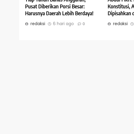
Konstitusi,
Pusat Diberikan Porsi Besar:
Dipisahkan 
Harusnya Daerah Lebih Berdaya!
redaksi
redaksi
6 hari ago
0