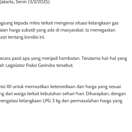
akarta, Senin (3/2/2025).
sung kepada mitra terkait mengenai situasi kelangkaan gas
an harga subsidi yang ada di masyarakat. Ia menegaskan
at tentang kondisi ini.
 secara pasti apa yang menjadi hambatan. Terutama hal-hal yang
 Legislator Fraksi Gerindra tersebut.
si XII untuk memastikan ketersediaan dan harga yang sesuai
 dari warga terkait kebutuhan sehari-hari. Diharapkan, dengan
uk mengatasi kelangkaan LPG 3 kg dan permasalahan harga yang