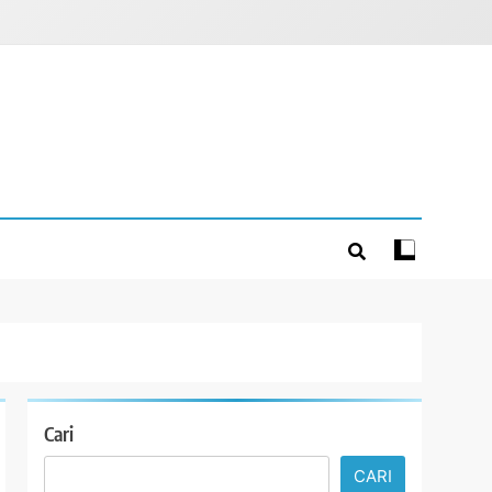
Cari
CARI