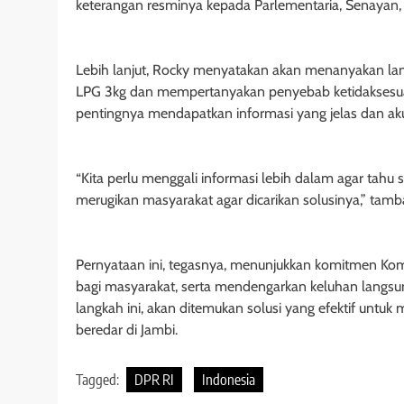
keterangan resminya kepada Parlementaria, Senayan, J
Lebih lanjut, Rocky menyatakan akan menanyakan lang
LPG 3kg dan mempertanyakan penyebab ketidaksesuai
pentingnya mendapatkan informasi yang jelas dan akur
“Kita perlu menggali informasi lebih dalam agar tahu
merugikan masyarakat agar dicarikan solusinya,” tambah
Pernyataan ini, tegasnya, menunjukkan komitmen Komi
bagi masyarakat, serta mendengarkan keluhan langsung
langkah ini, akan ditemukan solusi yang efektif unt
beredar di Jambi.
Tagged:
DPR RI
Indonesia