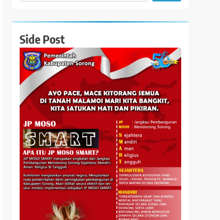
Side Post