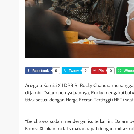
Facebook
0
Tweet
0
Pin
0
What
Anggota Komisi XII DPR RI Rocky Chandra menanggapi
di Jambi. Dalam pernyataannya, Rocky mengakui bah
tidak sesuai dengan Harga Eceran Tertinggi (HET) saat 
“Betul, saya sudah mendengar isu terkait ini. Dalam 
Komisi XII akan melaksanakan rapat dengan mitra-mit