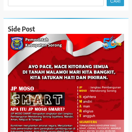
CARI
Side Post