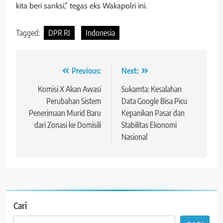
kita beri sanksi,” tegas eks Wakapolri ini.
Tagged:
DPR RI
Indonesia
Navigasi
Previous:
Next:
pos
Komisi X Akan Awasi
Sukamta: Kesalahan
Perubahan Sistem
Data Google Bisa Picu
Penerimaan Murid Baru
Kepanikan Pasar dan
dari Zonasi ke Domisili
Stabilitas Ekonomi
Nasional
Cari