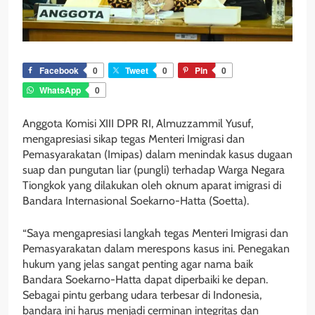
Facebook
0
Tweet
0
Pin
0
WhatsApp
0
Anggota Komisi XIII DPR RI, Almuzzammil Yusuf,
mengapresiasi sikap tegas Menteri Imigrasi dan
Pemasyarakatan (Imipas) dalam menindak kasus dugaan
suap dan pungutan liar (pungli) terhadap Warga Negara
Tiongkok yang dilakukan oleh oknum aparat imigrasi di
Bandara Internasional Soekarno-Hatta (Soetta).
“Saya mengapresiasi langkah tegas Menteri Imigrasi dan
Pemasyarakatan dalam merespons kasus ini. Penegakan
hukum yang jelas sangat penting agar nama baik
Bandara Soekarno-Hatta dapat diperbaiki ke depan.
Sebagai pintu gerbang udara terbesar di Indonesia,
bandara ini harus menjadi cerminan integritas dan