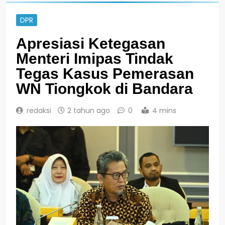
DPR
Apresiasi Ketegasan
Menteri Imipas Tindak
Tegas Kasus Pemerasan
WN Tiongkok di Bandara
redaksi
2 tahun ago
0
4 mins