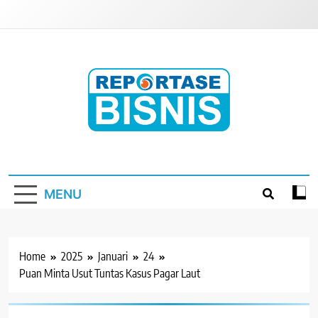
Skip
to
content
Reportase Bisnis
Media Berita Indonesia
MENU
Home
2025
Januari
24
Puan Minta Usut Tuntas Kasus Pagar Laut