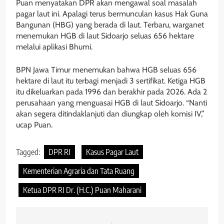
Puan menyatakan DPR akan mengawal soal masalah
pagar laut ini. Apalagi terus bermunculan kasus Hak Guna
Bangunan (HBG) yang berada di laut. Terbaru, warganet
menemukan HGB di laut Sidoarjo seluas 656 hektare
melalui aplikasi Bhumi.
BPN Jawa Timur menemukan bahwa HGB seluas 656
hektare di laut itu terbagi menjadi 3 sertifikat. Ketiga HGB
itu dikeluarkan pada 1996 dan berakhir pada 2026. Ada 2
perusahaan yang menguasai HGB di laut Sidoarjo. “Nanti
akan segera ditindaklanjuti dan diungkap oleh komisi IV,”
ucap Puan.
Tagged:
DPR RI
Kasus Pagar Laut
Kementerian Agraria dan Tata Ruang
Ketua DPR RI Dr. (H.C.) Puan Maharani