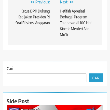
Navigasi
Previous:
Next:
pos
Ketua DPR Dukung
Hetifah Apresiasi
Kebijakan Presiden RI
Berbagai Program
Soal Efisiensi Anggaran
Terobosan di 100 Hari
Kinerja Menteri Abdul
Mu’ti
Cari
CARI
Side Post