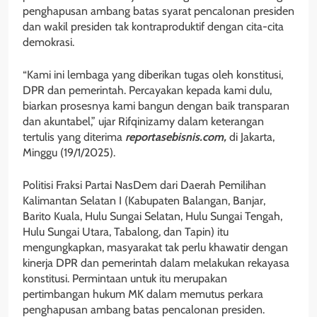
penghapusan ambang batas syarat pencalonan presiden
dan wakil presiden tak kontraproduktif dengan cita-cita
demokrasi.
“Kami ini lembaga yang diberikan tugas oleh konstitusi,
DPR dan pemerintah. Percayakan kepada kami dulu,
biarkan prosesnya kami bangun dengan baik transparan
dan akuntabel,” ujar Rifqinizamy dalam keterangan
tertulis yang diterima
reportasebisnis.com,
di Jakarta,
Minggu (19/1/2025).
Politisi Fraksi Partai NasDem dari Daerah Pemilihan
Kalimantan Selatan I (Kabupaten Balangan, Banjar,
Barito Kuala, Hulu Sungai Selatan, Hulu Sungai Tengah,
Hulu Sungai Utara, Tabalong, dan Tapin) itu
mengungkapkan, masyarakat tak perlu khawatir dengan
kinerja DPR dan pemerintah dalam melakukan rekayasa
konstitusi. Permintaan untuk itu merupakan
pertimbangan hukum MK dalam memutus perkara
penghapusan ambang batas pencalonan presiden.