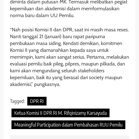
diminta dalam putusan MK. Termasuk melibatkan pegiat
kepemiluan dan akademisi dalam memformulasikan
norma baru dalam UU Pemilu.
“Nah posisi Komisi II dan DPR, saat ini masih masa reses.
Nanti tanggal 21 (Januari) baru rapat paripurna
pembukaan masa siding. Kendati demikian, komitmen
Komisi II yang diamanahkan kepada saya untuk
memimpin, kami akan sangat serius. Pertama, melakukan
evaluasi pemilu baik pileg, pilpres, maupun pilkada, dan
kami akan mengundang seluruh stakeholders
kepemiluan, baik itu yang berasal dari society maupun
akademisi,” pungkasnya.
Tagged:
DPR RI
Ketua Komisi II DPR RI M. Rifqinizamy Karsayuda
Meaningful Participation dalam Pembahasan RUU Pemilu