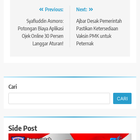
Navigasi
Previous:
Next:
pos
Syafiuddin Asmoro:
Ajbar Desak Pemerintah
Potongan Biaya Aplikasi
Pastikan Ketersediaan
Ojek Online 30 Persen
Vaksin PMK untuk
Langgar Aturan!
Peternak
Cari
CARI
Side Post