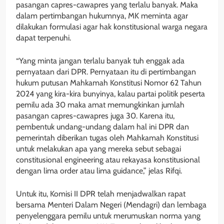
pasangan capres-cawapres yang terlalu banyak. Maka
dalam pertimbangan hukumnya, MK meminta agar
dilakukan formulasi agar hak konstitusional warga negara
dapat terpenuhi.
“Yang minta jangan terlalu banyak tuh enggak ada
pernyataan dari DPR. Pernyataan itu di pertimbangan
hukum putusan Mahkamah Konstitusi Nomor 62 Tahun
2024 yang kira-kira bunyinya, kalau partai politik peserta
pemilu ada 30 maka amat memungkinkan jumlah
pasangan capres-cawapres juga 30. Karena itu,
pembentuk undang-undang dalam hal ini DPR dan
pemerintah diberikan tugas oleh Mahkamah Konstitusi
untuk melakukan apa yang mereka sebut sebagai
constitusional engineering atau rekayasa konstitusional
dengan lima order atau lima guidance,” jelas Rifqi.
Untuk itu, Komisi II DPR telah menjadwalkan rapat
bersama Menteri Dalam Negeri (Mendagri) dan lembaga
penyelenggara pemilu untuk merumuskan norma yang