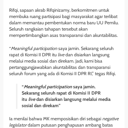
Rifqi, sapaan akrab Rifqinizamy, berkomitmen untuk
membuka ruang partisipasi bagi masyarakat agar terlibat
dalam memantau pembentukan norma baru UU Pemilu.
Seluruh rangkaian tahapan tersebut akan
mempertimbangkan asas transparansi dan akuntabilitas.
“
Meaningful participation
saya jamin. Sekarang seluruh
rapat di Komisi II DPR itu
live
dan disiarkan langsung
melalui media sosial dan direkam. Jadi, kami bisa
pertanggungjawabkan akuntabilitas dan transparansi
seluruh forum yang ada di Komisi II DPR RI,” tegas Rifqi.
“
Meaningful participation
saya jamin.
Sekarang seluruh rapat di Komisi II DPR
itu
live
dan disiarkan langsung melalui media
sosial dan direkam”
Ia menilai bahwa MK memposisikan diri sebagai
negative
legislator
dalam putusan penghapusan ambang batas