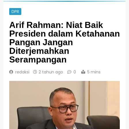
DPR
Arif Rahman: Niat Baik
Presiden dalam Ketahanan
Pangan Jangan
Diterjemahkan
Serampangan
redaksi
2 tahun ago
0
5 mins