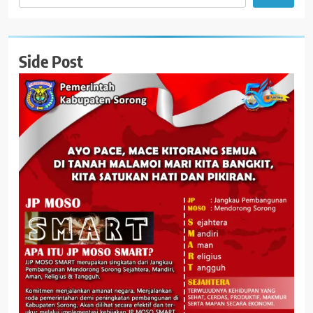
Side Post