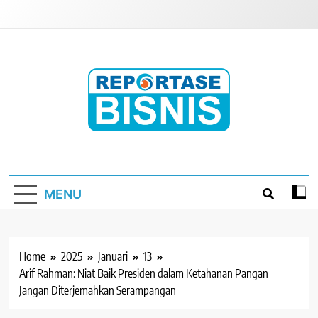
Skip
to
content
Reportase Bisnis
Media Berita Indonesia
MENU
Home
2025
Januari
13
Arif Rahman: Niat Baik Presiden dalam Ketahanan Pangan
Jangan Diterjemahkan Serampangan