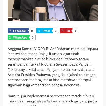
Facebook
0
Tweet
0
Pin
0
WhatsApp
0
Anggota Komisi IV DPR RI Arif Rahman meminta kepada
Menteri Kehutanan Raja Juli Antoni agar tidak
menerjemahkan niat baik Presiden Prabowo secara
serampangan terkait Program Swasembada Pangan.
Menurutnya, Ketahanan Pangan merupakan salah satu
Astacita Presiden Prabowo, yang jika dijalankan dengan
perencanaan matang, maka bisa membawa dampak
signifikan bagi kemandirian bangsa Indonesia.
Namun, jika implementasi perencanaan tersebut buruk
maka bisa mengarah pada bencana ekologis yang justru