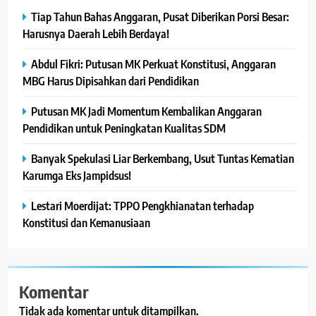
Tiap Tahun Bahas Anggaran, Pusat Diberikan Porsi Besar:
Harusnya Daerah Lebih Berdaya!
Abdul Fikri: Putusan MK Perkuat Konstitusi, Anggaran
MBG Harus Dipisahkan dari Pendidikan
Putusan MK Jadi Momentum Kembalikan Anggaran
Pendidikan untuk Peningkatan Kualitas SDM
Banyak Spekulasi Liar Berkembang, Usut Tuntas Kematian
Karumga Eks Jampidsus!
Lestari Moerdijat: TPPO Pengkhianatan terhadap
Konstitusi dan Kemanusiaan
Komentar
Tidak ada komentar untuk ditampilkan.