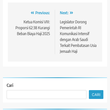
Navigasi
Previous:
Next:
pos
Ketua Komisi VIII:
Legislator Dorong
Proporsi 62:38 Kurangi
Pemerintah RI
Beban Biaya Haji 2025
Komunikasi Intensif
dengan Arab Saudi
Terkait Pembatasan Usia
Jemaah Haji
Cari
CARI