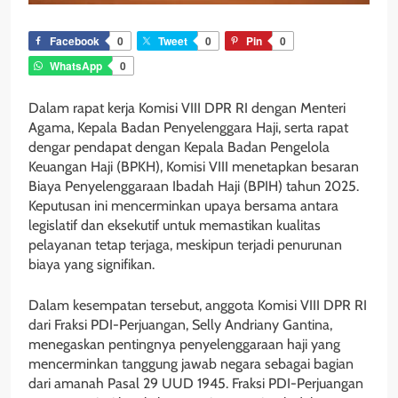
Facebook
0
Tweet
0
Pin
0
WhatsApp
0
Dalam rapat kerja Komisi VIII DPR RI dengan Menteri
Agama, Kepala Badan Penyelenggara Haji, serta rapat
dengar pendapat dengan Kepala Badan Pengelola
Keuangan Haji (BPKH), Komisi VIII menetapkan besaran
Biaya Penyelenggaraan Ibadah Haji (BPIH) tahun 2025.
Keputusan ini mencerminkan upaya bersama antara
legislatif dan eksekutif untuk memastikan kualitas
pelayanan tetap terjaga, meskipun terjadi penurunan
biaya yang signifikan.
Dalam kesempatan tersebut, anggota Komisi VIII DPR RI
dari Fraksi PDI-Perjuangan, Selly Andriany Gantina,
menegaskan pentingnya penyelenggaraan haji yang
mencerminkan tanggung jawab negara sebagai bagian
dari amanah Pasal 29 UUD 1945. Fraksi PDI-Perjuangan