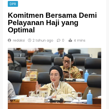
DPR
Komitmen Bersama Demi
Pelayanan Haji yang
Optimal
redaksi
2 tahun ago
0
4 mins