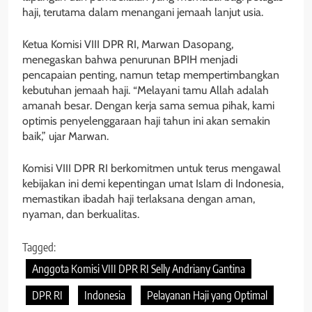
haji, terutama dalam menangani jemaah lanjut usia.
Ketua Komisi VIII DPR RI, Marwan Dasopang,
menegaskan bahwa penurunan BPIH menjadi
pencapaian penting, namun tetap mempertimbangkan
kebutuhan jemaah haji. “Melayani tamu Allah adalah
amanah besar. Dengan kerja sama semua pihak, kami
optimis penyelenggaraan haji tahun ini akan semakin
baik,” ujar Marwan.
Komisi VIII DPR RI berkomitmen untuk terus mengawal
kebijakan ini demi kepentingan umat Islam di Indonesia,
memastikan ibadah haji terlaksana dengan aman,
nyaman, dan berkualitas.
Tagged:
Anggota Komisi VIII DPR RI Selly Andriany Gantina
DPR RI
Indonesia
Pelayanan Haji yang Optimal