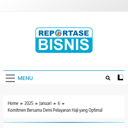
Skip
to
content
Reportase Bisnis
Media Berita Indonesia
MENU
Home
2025
Januari
6
Komitmen Bersama Demi Pelayanan Haji yang Optimal