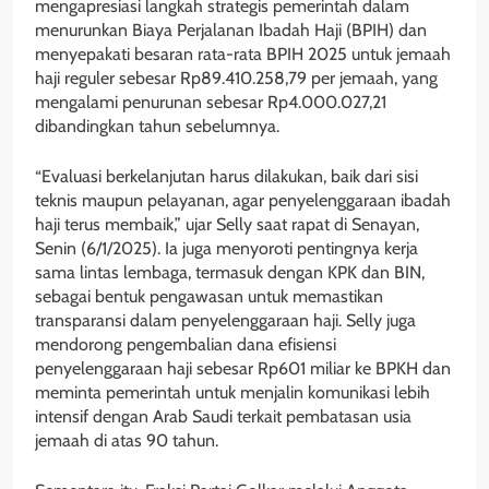
mengapresiasi langkah strategis pemerintah dalam
menurunkan Biaya Perjalanan Ibadah Haji (BPIH) dan
menyepakati besaran rata-rata BPIH 2025 untuk jemaah
haji reguler sebesar Rp89.410.258,79 per jemaah, yang
mengalami penurunan sebesar Rp4.000.027,21
dibandingkan tahun sebelumnya.
“Evaluasi berkelanjutan harus dilakukan, baik dari sisi
teknis maupun pelayanan, agar penyelenggaraan ibadah
haji terus membaik,” ujar Selly saat rapat di Senayan,
Senin (6/1/2025). Ia juga menyoroti pentingnya kerja
sama lintas lembaga, termasuk dengan KPK dan BIN,
sebagai bentuk pengawasan untuk memastikan
transparansi dalam penyelenggaraan haji. Selly juga
mendorong pengembalian dana efisiensi
penyelenggaraan haji sebesar Rp601 miliar ke BPKH dan
meminta pemerintah untuk menjalin komunikasi lebih
intensif dengan Arab Saudi terkait pembatasan usia
jemaah di atas 90 tahun.