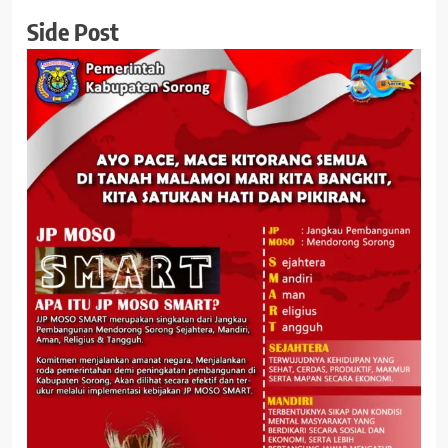
Side Post