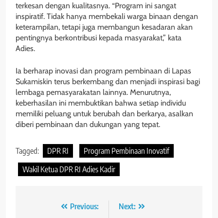
terkesan dengan kualitasnya. “Program ini sangat
inspiratif. Tidak hanya membekali warga binaan dengan
keterampilan, tetapi juga membangun kesadaran akan
pentingnya berkontribusi kepada masyarakat,” kata
Adies.
Ia berharap inovasi dan program pembinaan di Lapas
Sukamiskin terus berkembang dan menjadi inspirasi bagi
lembaga pemasyarakatan lainnya. Menurutnya,
keberhasilan ini membuktikan bahwa setiap individu
memiliki peluang untuk berubah dan berkarya, asalkan
diberi pembinaan dan dukungan yang tepat.
Tagged:
DPR RI
Program Pembinaan Inovatif
Wakil Ketua DPR RI Adies Kadir
Navigasi
Previous:
Next: