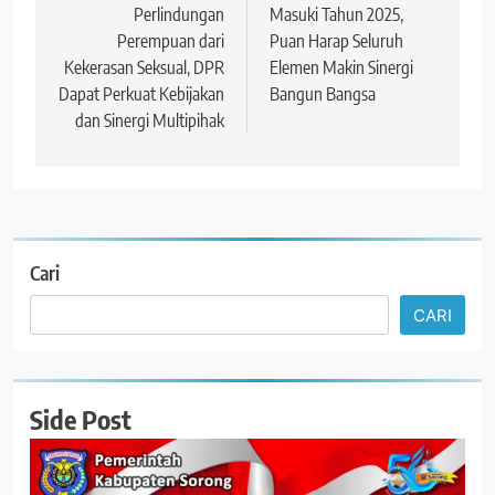
pos
Perlindungan
Masuki Tahun 2025,
Perempuan dari
Puan Harap Seluruh
Kekerasan Seksual, DPR
Elemen Makin Sinergi
Dapat Perkuat Kebijakan
Bangun Bangsa
dan Sinergi Multipihak
Cari
CARI
Side Post