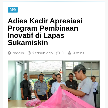
DPR
Adies Kadir Apresiasi
Program Pembinaan
Inovatif di Lapas
Sukamiskin
redaksi
2 tahun ago
0
3 mins