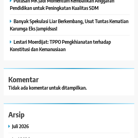
Putusan MK Jadi Momentum Kembalikan Anggaran
Pendidikan untuk Peningkatan Kualitas SDM
Banyak Spekulasi Liar Berkembang, Usut Tuntas Kematian
Karumga Eks Jampidsus!
Lestari Moerdijat: TPPO Pengkhianatan terhadap
Konstitusi dan Kemanusiaan
Komentar
Tidak ada komentar untuk ditampilkan.
Arsip
Juli 2026