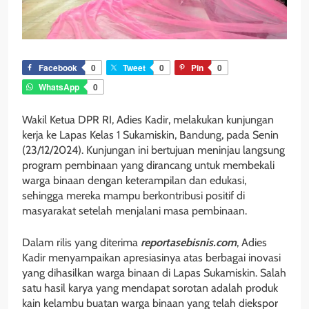
Facebook
0
Tweet
0
Pin
0
WhatsApp
0
Wakil Ketua DPR RI, Adies Kadir, melakukan kunjungan
kerja ke Lapas Kelas 1 Sukamiskin, Bandung, pada Senin
(23/12/2024). Kunjungan ini bertujuan meninjau langsung
program pembinaan yang dirancang untuk membekali
warga binaan dengan keterampilan dan edukasi,
sehingga mereka mampu berkontribusi positif di
masyarakat setelah menjalani masa pembinaan.
Dalam rilis yang diterima
reportasebisnis.com
, Adies
Kadir menyampaikan apresiasinya atas berbagai inovasi
yang dihasilkan warga binaan di Lapas Sukamiskin. Salah
satu hasil karya yang mendapat sorotan adalah produk
kain kelambu buatan warga binaan yang telah diekspor