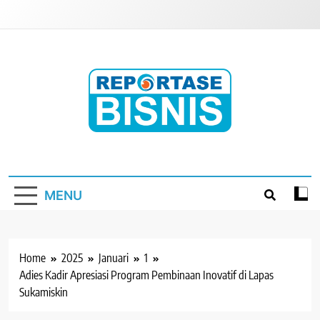
Skip
to
content
Reportase Bisnis
Media Berita Indonesia
MENU
Home
2025
Januari
1
Adies Kadir Apresiasi Program Pembinaan Inovatif di Lapas
Sukamiskin