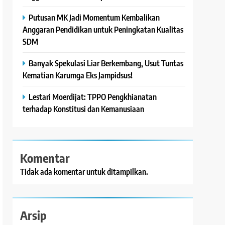
Putusan MK Jadi Momentum Kembalikan
Anggaran Pendidikan untuk Peningkatan Kualitas
SDM
Banyak Spekulasi Liar Berkembang, Usut Tuntas
Kematian Karumga Eks Jampidsus!
Lestari Moerdijat: TPPO Pengkhianatan
terhadap Konstitusi dan Kemanusiaan
Komentar
Tidak ada komentar untuk ditampilkan.
Arsip