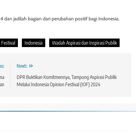
 dan jadilah bagian dari perubahan positif bagi Indonesia.
 Festival
Indonesia
Wadah Aspirasi dan Inspirasi Publik
us:
Next:
ana
DPR Buktikan Komitmennya, Tampung Aspirasi Publik
ran
Melalui Indonesia Opinion Festival (IOF) 2024