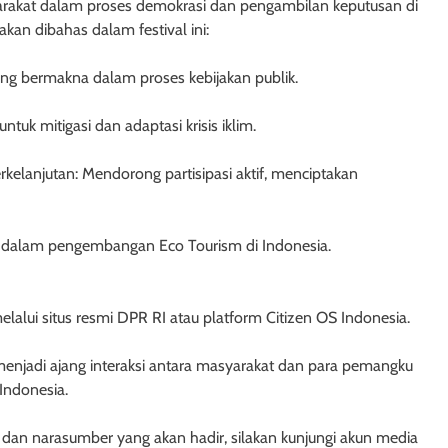
yarakat dalam proses demokrasi dan pengambilan keputusan di
akan dibahas dalam festival ini:
ang bermakna dalam proses kebijakan publik.
tuk mitigasi dan adaptasi krisis iklim.
anjutan: Mendorong partisipasi aktif, menciptakan
a dalam pengembangan Eco Tourism di Indonesia.
elalui situs resmi DPR RI atau platform Citizen OS Indonesia.
enjadi ajang interaksi antara masyarakat dan para pemangku
Indonesia.
 dan narasumber yang akan hadir, silakan kunjungi akun media