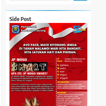
Side Post