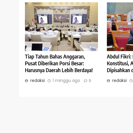
Abdul Fikri
Tiap Tahun Bahas Anggaran,
Konstitusi,
Pusat Diberikan Porsi Besar:
Dipisahkan 
Harusnya Daerah Lebih Berdaya!
redaksi
redaksi
1 minggu ago
0