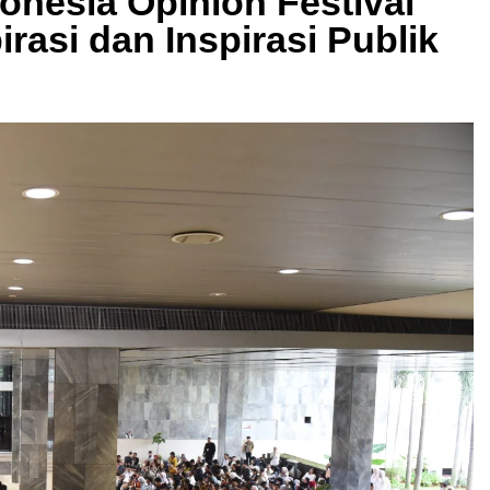
onesia Opinion Festival
rasi dan Inspirasi Publik