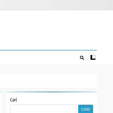
Cari
CARI