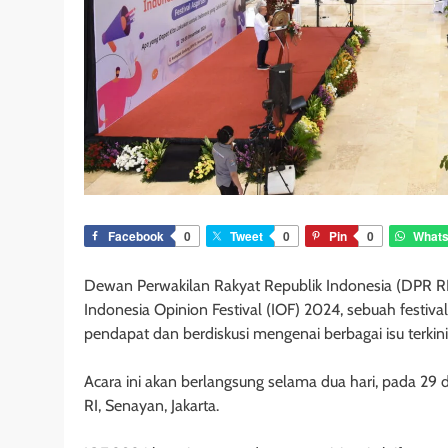
Facebook
0
Tweet
0
Pin
0
What
Dewan Perwakilan Rakyat Republik Indonesia (DPR R
Indonesia Opinion Festival (IOF) 2024, sebuah festi
pendapat dan berdiskusi mengenai berbagai isu terkini
Acara ini akan berlangsung selama dua hari, pada 
RI, Senayan, Jakarta.