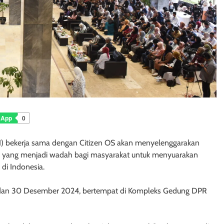
sApp
0
I) bekerja sama dengan Citizen OS akan menyelenggarakan
val yang menjadi wadah bagi masyarakat untuk menyuarakan
 di Indonesia.
29 dan 30 Desember 2024, bertempat di Kompleks Gedung DPR