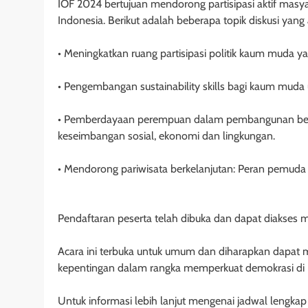
IOF 2024 bertujuan mendorong partisipasi aktif mas
Indonesia. Berikut adalah beberapa topik diskusi yang 
• Meningkatkan ruang partisipasi politik kaum muda y
• Pengembangan sustainability skills bagi kaum muda un
• Pemberdayaan perempuan dalam pembangunan berkel
keseimbangan sosial, ekonomi dan lingkungan.
• Mendorong pariwisata berkelanjutan: Peran pemud
Pendaftaran peserta telah dibuka dan dapat diakses m
Acara ini terbuka untuk umum dan diharapkan dapat m
kepentingan dalam rangka memperkuat demokrasi di 
Untuk informasi lebih lanjut mengenai jadwal lengkap