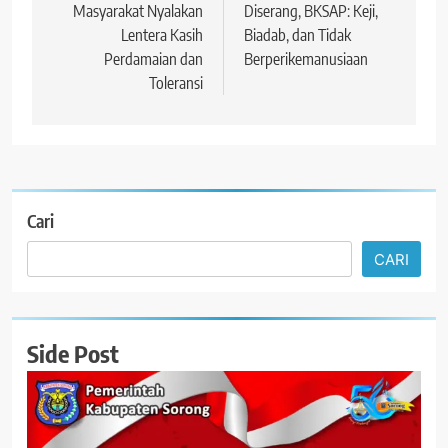
Masyarakat Nyalakan
Diserang, BKSAP: Keji,
Lentera Kasih
Biadab, dan Tidak
Perdamaian dan
Berperikemanusiaan
Toleransi
Cari
CARI
Side Post