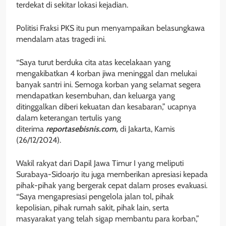
terdekat di sekitar lokasi kejadian.
Politisi Fraksi PKS itu pun menyampaikan belasungkawa
mendalam atas tragedi ini.
“Saya turut berduka cita atas kecelakaan yang
mengakibatkan 4 korban jiwa meninggal dan melukai
banyak santri ini. Semoga korban yang selamat segera
mendapatkan kesembuhan, dan keluarga yang
ditinggalkan diberi kekuatan dan kesabaran,” ucapnya
dalam keterangan tertulis yang
diterima
reportasebisnis.com,
di Jakarta, Kamis
(26/12/2024).
Wakil rakyat dari Dapil Jawa Timur I yang meliputi
Surabaya-Sidoarjo itu juga memberikan apresiasi kepada
pihak-pihak yang bergerak cepat dalam proses evakuasi.
“Saya mengapresiasi pengelola jalan tol, pihak
kepolisian, pihak rumah sakit, pihak lain, serta
masyarakat yang telah sigap membantu para korban,”