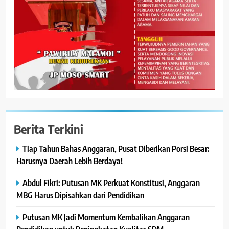
Berita Terkini
Tiap Tahun Bahas Anggaran, Pusat Diberikan Porsi Besar:
Harusnya Daerah Lebih Berdaya!
Abdul Fikri: Putusan MK Perkuat Konstitusi, Anggaran
MBG Harus Dipisahkan dari Pendidikan
Putusan MK Jadi Momentum Kembalikan Anggaran