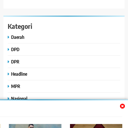
Kategori
Daerah
DPD
DPR
Headline
MPR
Nasional
Peristiwa
Polhukam