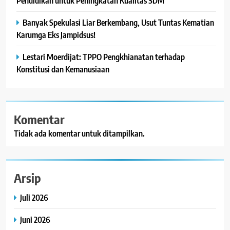
Pendidikan untuk Peningkatan Kualitas SDM
Banyak Spekulasi Liar Berkembang, Usut Tuntas Kematian
Karumga Eks Jampidsus!
Lestari Moerdijat: TPPO Pengkhianatan terhadap
Konstitusi dan Kemanusiaan
Komentar
Tidak ada komentar untuk ditampilkan.
Arsip
Juli 2026
Juni 2026