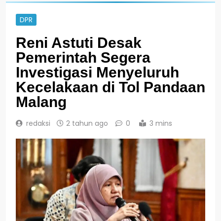
DPR
Reni Astuti Desak
Pemerintah Segera
Investigasi Menyeluruh
Kecelakaan di Tol Pandaan
Malang
redaksi
2 tahun ago
0
3 mins