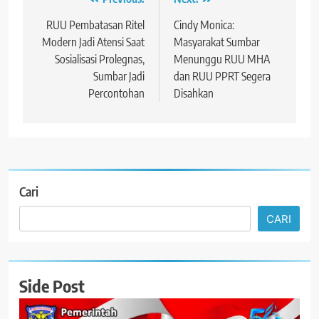
Navigasi
pos
RUU Pembatasan Ritel
Cindy Monica:
Modern Jadi Atensi Saat
Masyarakat Sumbar
Sosialisasi Prolegnas,
Menunggu RUU MHA
Sumbar Jadi
dan RUU PPRT Segera
Percontohan
Disahkan
Cari
CARI
Side Post