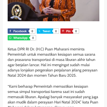
Facebook
0
Tweet
0
Pin
0
WhatsApp
0
Ketua DPR RI Dr. (H.C) Puan Maharani meminta
Pemerintah untuk memastikan kesiapan semua sarana
dan prasarana transportasi di masa liburan akhir tahun
agar berjalan lancar. Hal ini mengingat sudah mulai
adanya lonjakan pergerakan perjalanan jelang perayaan
Natal 2024 dan momen Tahun Baru 2025.
“Kami berharap Pemerintah memastikan kesiapan
semua simpul transportasi karena saat ini sudah
memasuki liburan. Apalagi banyak masyarakat yang juga
akan mudik dalam perayaan Hari Natal 2024,” kata Puan