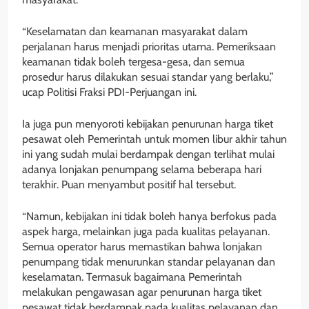
“Keselamatan dan keamanan masyarakat dalam
perjalanan harus menjadi prioritas utama. Pemeriksaan
keamanan tidak boleh tergesa-gesa, dan semua
prosedur harus dilakukan sesuai standar yang berlaku,”
ucap Politisi Fraksi PDI-Perjuangan ini.
Ia juga pun menyoroti kebijakan penurunan harga tiket
pesawat oleh Pemerintah untuk momen libur akhir tahun
ini yang sudah mulai berdampak dengan terlihat mulai
adanya lonjakan penumpang selama beberapa hari
terakhir. Puan menyambut positif hal tersebut.
“Namun, kebijakan ini tidak boleh hanya berfokus pada
aspek harga, melainkan juga pada kualitas pelayanan.
Semua operator harus memastikan bahwa lonjakan
penumpang tidak menurunkan standar pelayanan dan
keselamatan. Termasuk bagaimana Pemerintah
melakukan pengawasan agar penurunan harga tiket
pesawat tidak berdampak pada kualitas pelayanan dan