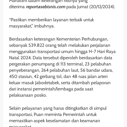
Maharani dalam keterangan rilisnya yang
diterima
reportasebisnis.com
pada Jumat (20/12/2024).
“Pastikan memberikan layanan terbaik untuk
masyarakat,” imbuhnya.
Berdasarkan keterangan Kementerian Perhubungan,
sebanyak 539.822 orang telah melakukan perjalanan
menggunakan transportasi umum hingga H-7 Hari Raya
Natal 2024. Data tersebut diperoleh berdasarkan data
pergerakan penumpang di 113 terminal, 23 pelabuhan
penyeberangan, 264 pelabuhan laut, 56 bandar udara,
450 stasiun, 42 gerbang tol, dan 48 ruas jalan arteri
keluar masuk Jabodetabek, serta ditambah pelaporan
dari instansi pemerintah/lembaga pada saat
pelaksanaan posko.
Selain pelayanan yang harus ditingkatkan di simpul
transportasi, Puan meminta Pemerintah untuk
memastikan aspek keselamatan dan keamanan
masyarakat.