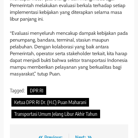
Pemerintah melakukan evaluasi berkala terhadap setiap
implementasi kebijakan yang diterapkan selama masa
libur panjang ini.
“Evaluasi menyeluruh mencakup dampak kebijakan pada
penumpang, bandara, terminal, stasiun maupun
pelabuhan. Dengan kolaborasi yang baik antara
Pemerintah, operator serta stakeholder terkait, kita harap
dapat menjadi bukti bahwa sektor transportasi Indonesia
mampu memberikan pelayanan yang berkualitas bagi
masyarakat,” tutup Puan.
Tagged:
DPR RI
Ketua DPR RI Dr. (H.C) Puan Maharani
Transportasi Umum Jelang Libur Akhir Tahun
Previous:
Next: