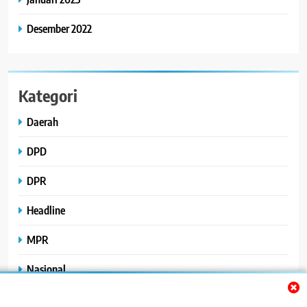
Desember 2022
Kategori
Daerah
DPD
DPR
Headline
MPR
Nasional
Peristiwa