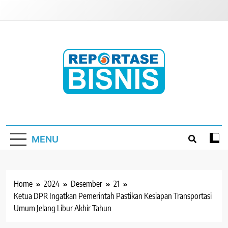
Skip
to
content
Reportase Bisnis
Media Berita Indonesia
MENU
Home
2024
Desember
21
Ketua DPR Ingatkan Pemerintah Pastikan Kesiapan Transportasi
Umum Jelang Libur Akhir Tahun