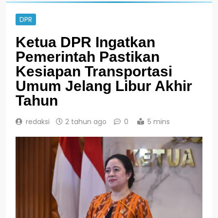
DPR
Ketua DPR Ingatkan
Pemerintah Pastikan
Kesiapan Transportasi
Umum Jelang Libur Akhir
Tahun
redaksi
2 tahun ago
0
5 mins