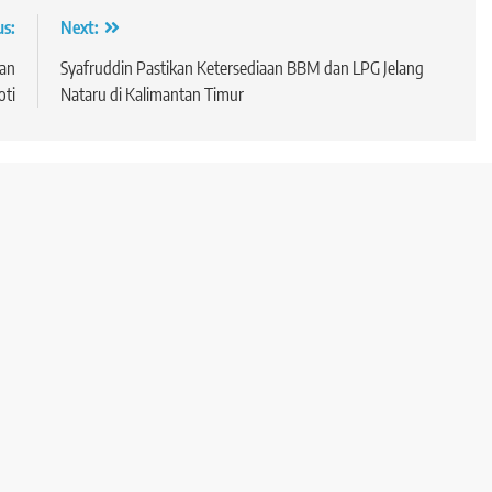
us:
Next:
ban
Syafruddin Pastikan Ketersediaan BBM dan LPG Jelang
ti
Nataru di Kalimantan Timur