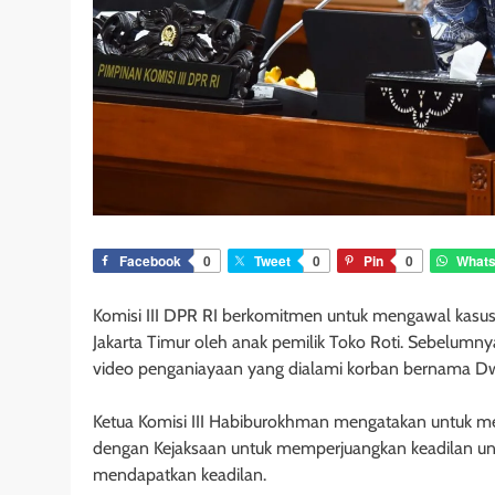
Facebook
0
Tweet
0
Pin
0
What
Komisi III DPR RI berkomitmen untuk mengawal kasus
Jakarta Timur oleh anak pemilik Toko Roti. Sebelumnya
video penganiayaan yang dialami korban bernama D
Ketua Komisi III Habiburokhman mengatakan untuk meng
dengan Kejaksaan untuk memperjuangkan keadilan un
mendapatkan keadilan.