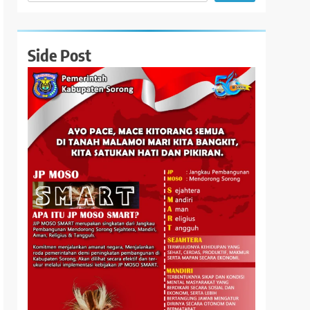
Side Post