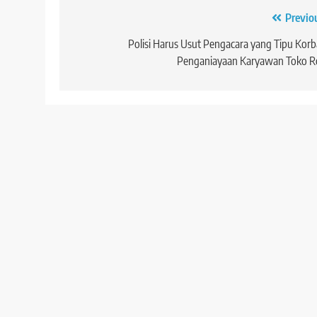
Navigasi
Previo
pos
Polisi Harus Usut Pengacara yang Tipu Kor
Penganiayaan Karyawan Toko Ro