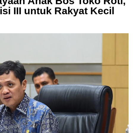
yaan Anak Bos Toko Roti,
i III untuk Rakyat Kecil