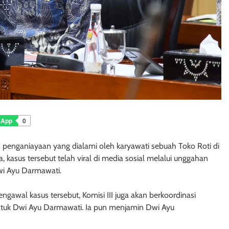
sApp
0
 penganiayaan yang dialami oleh karyawati sebuah Toko Roti di
, kasus tersebut telah viral di media sosial melalui unggahan
wi Ayu Darmawati.
awal kasus tersebut, Komisi III juga akan berkoordinasi
tuk Dwi Ayu Darmawati. Ia pun menjamin Dwi Ayu