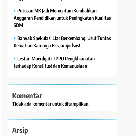
Putusan MK Jadi Momentum Kembalikan
Anggaran Pendidikan untuk Peningkatan Kualitas
SDM
Banyak Spekulasi Liar Berkembang, Usut Tuntas
Kematian Karumga Eks Jampidsus!
Lestari Moerdijat: TPPO Pengkhianatan
terhadap Konstitusi dan Kemanusiaan
Komentar
Tidak ada komentar untuk ditampilkan.
Arsip