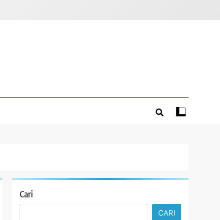
Cari
CARI