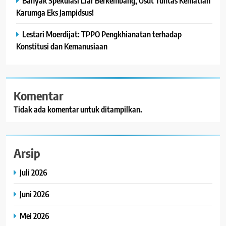
Banyak Spekulasi Liar Berkembang, Usut Tuntas Kematian
Karumga Eks Jampidsus!
Lestari Moerdijat: TPPO Pengkhianatan terhadap
Konstitusi dan Kemanusiaan
Komentar
Tidak ada komentar untuk ditampilkan.
Arsip
Juli 2026
Juni 2026
Mei 2026