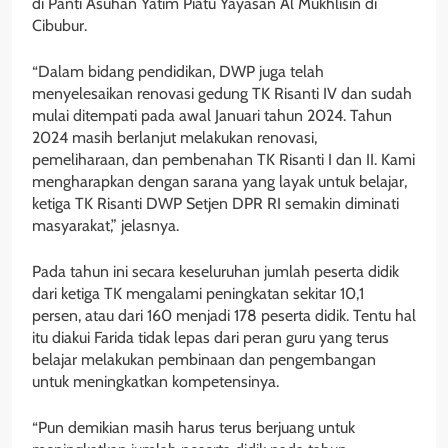
di Panti Asuhan Yatim Piatu Yayasan Al Mukhlisin di
Cibubur.
“Dalam bidang pendidikan, DWP juga telah
menyelesaikan renovasi gedung TK Risanti IV dan sudah
mulai ditempati pada awal Januari tahun 2024. Tahun
2024 masih berlanjut melakukan renovasi,
pemeliharaan, dan pembenahan TK Risanti I dan II. Kami
mengharapkan dengan sarana yang layak untuk belajar,
ketiga TK Risanti DWP Setjen DPR RI semakin diminati
masyarakat,” jelasnya.
Pada tahun ini secara keseluruhan jumlah peserta didik
dari ketiga TK mengalami peningkatan sekitar 10,1
persen, atau dari 160 menjadi 178 peserta didik. Tentu hal
itu diakui Farida tidak lepas dari peran guru yang terus
belajar melakukan pembinaan dan pengembangan
untuk meningkatkan kompetensinya.
“Pun demikian masih harus terus berjuang untuk