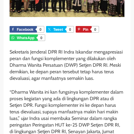
Facebook
0
Tweet
0
Pin
0
WhatsApp
0
Sekretaris Jenderal DPR RI Indra Iskandar mengapresiasi
peran dan fungsi komplementer yang dilakukan oleh
Dharma Wanita Persatuan (DWP) Setjen DPR RI. Meski
demikian, ke depan peran tersebut tetap harus terus
dievaluasi, agar manfaatnya semakin luas.
“Dharma Wanita ini kan fungsinya komplementer dalam
proses kegiatan yang ada di lingkungan DPR atau di
Setjen DPR. Fungsi komplementer ini ke depan harus
terus dievaluasi, supaya manfaatnya makin hari makin
luas,” ujar Indra usai membuka Seminar dalam rangka
peringatan Peringatan HUT ke-25 DWP Setjen DPR RI,
di lingkungan Setjen DPR RI, Senayan Jakarta, Jumat