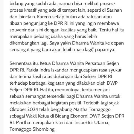
bidang yang sudah ada, namun bisa melihat proses-
proses kreatif yang ada di tempat lain, seperti di Sarinah
dan lain-lain. Karena setiap bulan ada ratusan atau
ribuan pengunjung ke DPR RI ini yang ingin membawa
souvenir dari sini dengan kualitas yang baik. Tentu hal itu
merupakan peluang usaha yang harus lebih
dikembangkan lagi. Saya yakin Dharma Wanita ke depan
semangat yang baru akan lebih maju lagi,” paparnya.
Sementara itu, Ketua Dharma Wanita Persatuan Setjen
DPR RI, Farida Indra Iskandar mengucapkan rasa syukur
dan terima kasih atas dukungan dari Sekjen DPR RI
terhadap berbagai kegiatan yang dilakukan oleh DWP
Setjen DPR RI. Hal itu, menurutnya, tentu menjadi
sebuah semangat tersendiri bagi Dharma Wanita untuk
melakukan berbagai kegiatan positif. Terlebih lagi sejak
Oktober 2024 telah bergabung Martha Tornagogo
sebagai Wakil Ketua di Bidang Ekonomi DWP Setjen DPR
RI. Martha merupakan isteri dari Inspektur Utama,
Tornagogo Sihombing.