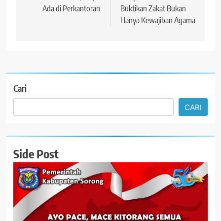
Ada di Perkantoran
Buktikan Zakat Bukan
Hanya Kewajiban Agama
Cari
CARI
Side Post