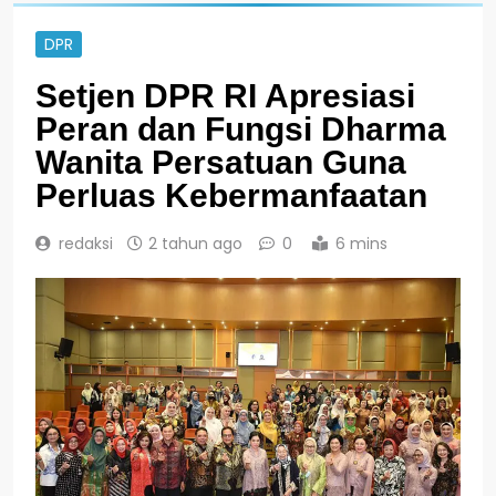
DPR
Setjen DPR RI Apresiasi
Peran dan Fungsi Dharma
Wanita Persatuan Guna
Perluas Kebermanfaatan
redaksi
2 tahun ago
0
6 mins