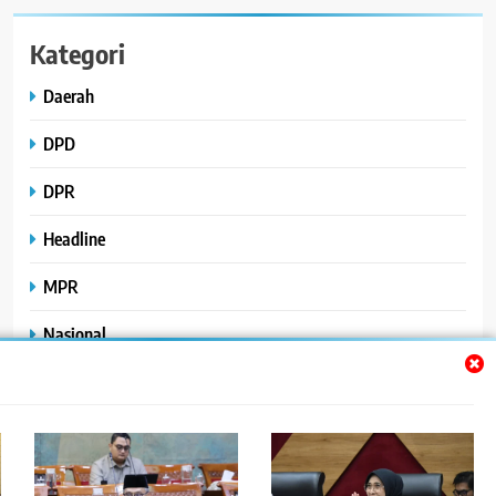
Kategori
Daerah
DPD
DPR
Headline
MPR
Nasional
Peristiwa
Polhukam
Uncategorized