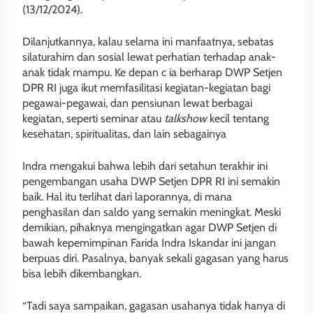
(13/12/2024).
Dilanjutkannya, kalau selama ini manfaatnya, sebatas
silaturahim dan sosial lewat perhatian terhadap anak-
anak tidak mampu. Ke depan c ia berharap DWP Setjen
DPR RI juga ikut memfasilitasi kegiatan-kegiatan bagi
pegawai-pegawai, dan pensiunan lewat berbagai
kegiatan, seperti seminar atau
talkshow
kecil tentang
kesehatan, spiritualitas, dan lain sebagainya
Indra mengakui bahwa lebih dari setahun terakhir ini
pengembangan usaha DWP Setjen DPR RI ini semakin
baik. Hal itu terlihat dari laporannya, di mana
penghasilan dan saldo yang semakin meningkat. Meski
demikian, pihaknya mengingatkan agar DWP Setjen di
bawah kepemimpinan Farida Indra Iskandar ini jangan
berpuas diri. Pasalnya, banyak sekali gagasan yang harus
bisa lebih dikembangkan.
“Tadi saya sampaikan, gagasan usahanya tidak hanya di