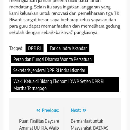
meningkatkan jumlah peserta didik pada tahun
mendatang. Selain itu saya ingatkan, anggaran yang
kami keluarkan untuk renovasi dan pemeliharaan tiga TK
Risanti sangat besar, saya berharap ketua yayasan dan
para guru dapat memanfaatkan dan memelihara gedung
sekolah dengan sebaik-baiknya,” pungkasnya.
Tagged:
DPR RI
Farida Indra Iskandar
Peran dan Fungsi Dharma Wanita Persatuan
Sekretaris Jenderal DPR RI Indra Iskandar
Wakil Ketua di Bidang Ekonomi DWP Setjen DPR RI
Martha Tornagogo
Navigasi
Previous:
Next:
pos
Puan: Fasilitas Daycare
Bermanfaat untuk
Amanat UU KIA, Wajib
Masyarakat, BAZNAS