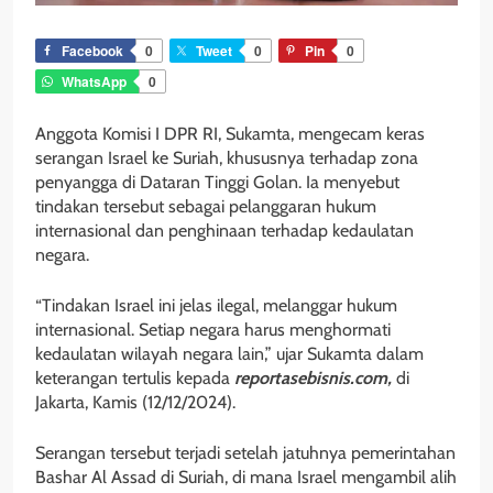
Facebook
0
Tweet
0
Pin
0
WhatsApp
0
Anggota Komisi I DPR RI, Sukamta, mengecam keras
serangan Israel ke Suriah, khususnya terhadap zona
penyangga di Dataran Tinggi Golan. Ia menyebut
tindakan tersebut sebagai pelanggaran hukum
internasional dan penghinaan terhadap kedaulatan
negara.
“Tindakan Israel ini jelas ilegal, melanggar hukum
internasional. Setiap negara harus menghormati
kedaulatan wilayah negara lain,” ujar Sukamta dalam
keterangan tertulis kepada
reportasebisnis.com,
di
Jakarta, Kamis (12/12/2024).
Serangan tersebut terjadi setelah jatuhnya pemerintahan
Bashar Al Assad di Suriah, di mana Israel mengambil alih