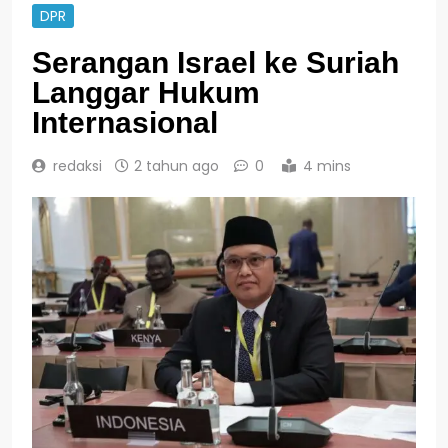
DPR
Serangan Israel ke Suriah
Langgar Hukum
Internasional
redaksi
2 tahun ago
0
4 mins