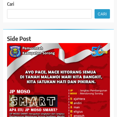
Cari
CARI
Side Post