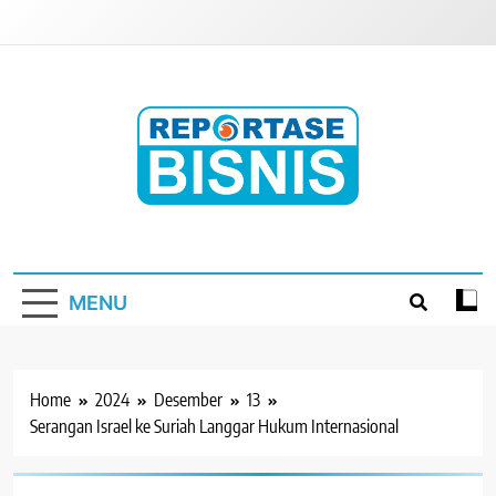
Skip
to
content
Reportase Bisnis
Media Berita Indonesia
MENU
Home
2024
Desember
13
Serangan Israel ke Suriah Langgar Hukum Internasional