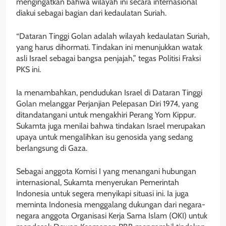
mengingatkan bahwa wilayah ini secara internasional
diakui sebagai bagian dari kedaulatan Suriah.
“Dataran Tinggi Golan adalah wilayah kedaulatan Suriah,
yang harus dihormati. Tindakan ini menunjukkan watak
asli Israel sebagai bangsa penjajah,” tegas Politisi Fraksi
PKS ini.
Ia menambahkan, pendudukan Israel di Dataran Tinggi
Golan melanggar Perjanjian Pelepasan Diri 1974, yang
ditandatangani untuk mengakhiri Perang Yom Kippur.
Sukamta juga menilai bahwa tindakan Israel merupakan
upaya untuk mengalihkan isu genosida yang sedang
berlangsung di Gaza.
Sebagai anggota Komisi I yang menangani hubungan
internasional, Sukamta menyerukan Pemerintah
Indonesia untuk segera menyikapi situasi ini. Ia juga
meminta Indonesia menggalang dukungan dari negara-
negara anggota Organisasi Kerja Sama Islam (OKI) untuk