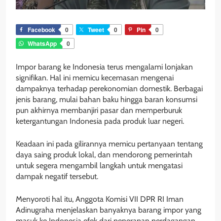
Facebook
0
Tweet
0
Pin
0
WhatsApp
0
Impor barang ke Indonesia terus mengalami lonjakan
signifikan. Hal ini memicu kecemasan mengenai
dampaknya terhadap perekonomian domestik. Berbagai
jenis barang, mulai bahan baku hingga baran konsumsi
pun akhirnya membanjiri pasar dan memperburuk
ketergantungan Indonesia pada produk luar negeri.
Keadaan ini pada gilirannya memicu pertanyaan tentang
daya saing produk lokal, dan mendorong pemerintah
untuk segera mengambil langkah untuk mengatasi
dampak negatif tersebut.
Menyoroti hal itu, Anggota Komisi VII DPR RI Iman
Adinugraha menjelaskan banyaknya barang impor yang
masuk ke Indonesia efek dari penerapan perdagangan