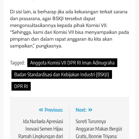
Di sisi lain, ia berharap jika ada kekurangan terkait sarana
dan prasarana, agar BSKJI tersebut dapat
mengonsultasikannya kepada pihak Komisi VII.
“Sehingga, kami dari Komisi VII bisa menyampaikan pada
pimpinan dan dalam rapat anggaran itu kita akan
sampaikan,” pungkasnya.
Tagged:
Anggota Komisi VII DPR RI Iman Adinugraha
Badan Standardisasi dan Kebijakan Industri (BSKJI)
DPR RI
Navigasi
Previous:
Next:
pos
Ida Nurlaela Apresiasi
Soroti Turunnya
Inovasi Semen Hijau
Anggaran Makan Bergizi
Ramah Lingkungan dari
Gratis, Bonnie Triyana: