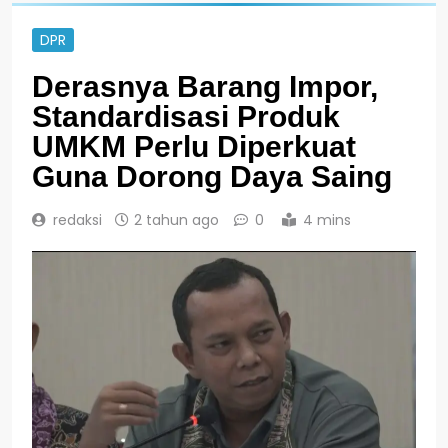
DPR
Derasnya Barang Impor,
Standardisasi Produk
UMKM Perlu Diperkuat
Guna Dorong Daya Saing
redaksi
2 tahun ago
0
4 mins