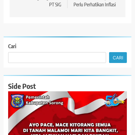
PT SIG
Perlu Perhatikan Inflasi
Cari
CARI
Side Post