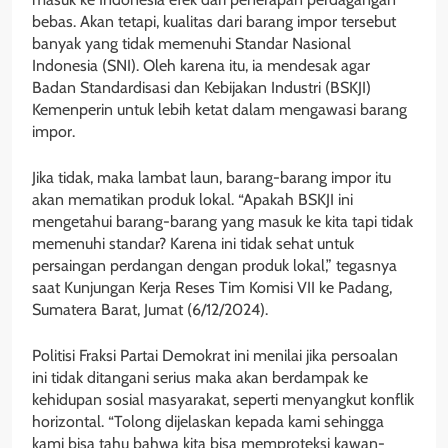
bebas. Akan tetapi, kualitas dari barang impor tersebut
banyak yang tidak memenuhi Standar Nasional
Indonesia (SNI). Oleh karena itu, ia mendesak agar
Badan Standardisasi dan Kebijakan Industri (BSKJI)
Kemenperin untuk lebih ketat dalam mengawasi barang
impor.
Jika tidak, maka lambat laun, barang-barang impor itu
akan mematikan produk lokal. “Apakah BSKJI ini
mengetahui barang-barang yang masuk ke kita tapi tidak
memenuhi standar? Karena ini tidak sehat untuk
persaingan perdangan dengan produk lokal,” tegasnya
saat Kunjungan Kerja Reses Tim Komisi VII ke Padang,
Sumatera Barat, Jumat (6/12/2024).
Politisi Fraksi Partai Demokrat ini menilai jika persoalan
ini tidak ditangani serius maka akan berdampak ke
kehidupan sosial masyarakat, seperti menyangkut konflik
horizontal. “Tolong dijelaskan kepada kami sehingga
kami bisa tahu bahwa kita bisa memproteksi kawan-