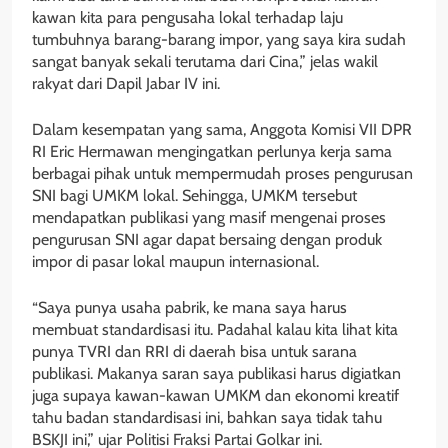
kawan kita para pengusaha lokal terhadap laju
tumbuhnya barang-barang impor, yang saya kira sudah
sangat banyak sekali terutama dari Cina,” jelas wakil
rakyat dari Dapil Jabar IV ini.
Dalam kesempatan yang sama, Anggota Komisi VII DPR
RI Eric Hermawan mengingatkan perlunya kerja sama
berbagai pihak untuk mempermudah proses pengurusan
SNI bagi UMKM lokal. Sehingga, UMKM tersebut
mendapatkan publikasi yang masif mengenai proses
pengurusan SNI agar dapat bersaing dengan produk
impor di pasar lokal maupun internasional.
“Saya punya usaha pabrik, ke mana saya harus
membuat standardisasi itu. Padahal kalau kita lihat kita
punya TVRI dan RRI di daerah bisa untuk sarana
publikasi. Makanya saran saya publikasi harus digiatkan
juga supaya kawan-kawan UMKM dan ekonomi kreatif
tahu badan standardisasi ini, bahkan saya tidak tahu
BSKJI ini,” ujar Politisi Fraksi Partai Golkar ini.