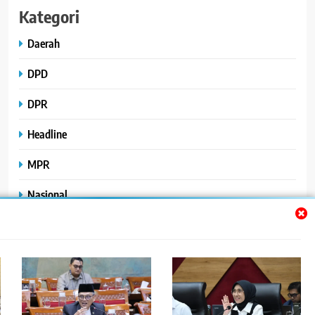
Kategori
Daerah
DPD
DPR
Headline
MPR
Nasional
Peristiwa
Polhukam
Uncategorized