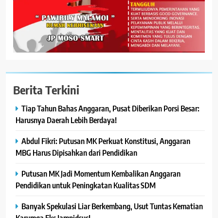
Berita Terkini
Tiap Tahun Bahas Anggaran, Pusat Diberikan Porsi Besar:
Harusnya Daerah Lebih Berdaya!
Abdul Fikri: Putusan MK Perkuat Konstitusi, Anggaran
MBG Harus Dipisahkan dari Pendidikan
Putusan MK Jadi Momentum Kembalikan Anggaran
Pendidikan untuk Peningkatan Kualitas SDM
Banyak Spekulasi Liar Berkembang, Usut Tuntas Kematian
Karumga Eks Jampidsus!