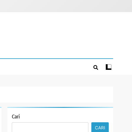
Cari
CARI