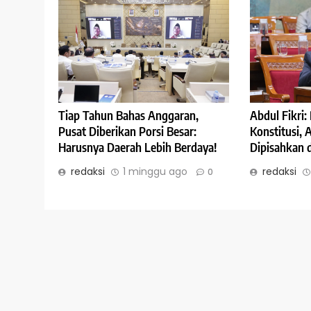
Abdul Fikri
Tiap Tahun Bahas Anggaran,
Konstitusi,
Pusat Diberikan Porsi Besar:
Dipisahkan 
Harusnya Daerah Lebih Berdaya!
redaksi
redaksi
1 minggu ago
0