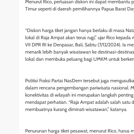
Menurut Rico, perluasan diskon ini dapat membantu pe
Timur seperti di daerah pemilihannya Papua Barat Da
“Diskon harga tiket jangan hanya berlaku di masa Nat
lokal di Raja Ampat akan terus rugi,” ujar Rico kepada
VII DPR RI ke Denpasar, Bali, Sabtu (7/12/2024). Ia m
menarik lebih banyak wisatawan ke destinasi-destina
lokal dan membuka peluang bagi UMKM untuk berke
Politisi Fraksi Partai NasDem tersebut juga mengusul
dalam rencana pengembangan pariwisata nasional. Me
konektivitas di wilayah ini merupakan langkah pentin
mendapat perhatian. “Raja Ampat adalah salah satu de
membuatnya kurang diminati wisatawan,” katanya.
Penurunan harga tiket pesawat, menurut Rico, harus m