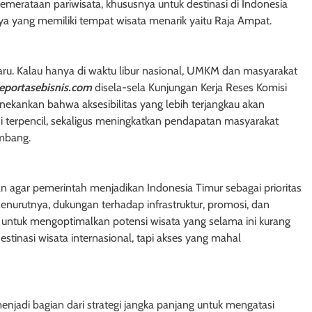
merataan pariwisata, khususnya untuk destinasi di Indonesia
ya yang memiliki tempat wisata menarik yaitu Raja Ampat.
aru. Kalau hanya di waktu libur nasional, UMKM dan masyarakat
reportasebisnis.com
disela-sela Kunjungan Kerja Reses Komisi
enekankan bahwa aksesibilitas yang lebih terjangkau akan
si terpencil, sekaligus meningkatkan pendapatan masyarakat
mbang.
kan agar pemerintah menjadikan Indonesia Timur sebagai prioritas
nurutnya, dukungan terhadap infrastruktur, promosi, dan
g untuk mengoptimalkan potensi wisata yang selama ini kurang
stinasi wisata internasional, tapi akses yang mahal
enjadi bagian dari strategi jangka panjang untuk mengatasi