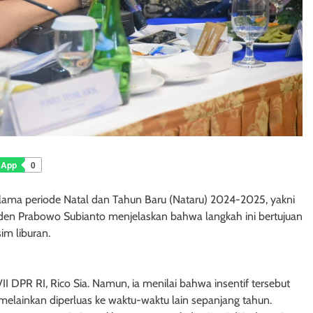
sApp
0
lama periode Natal dan Tahun Baru (Nataru) 2024-2025, yakni
iden Prabowo Subianto menjelaskan bahwa langkah ini bertujuan
im liburan.
II DPR RI, Rico Sia. Namun, ia menilai bahwa insentif tersebut
melainkan diperluas ke waktu-waktu lain sepanjang tahun.