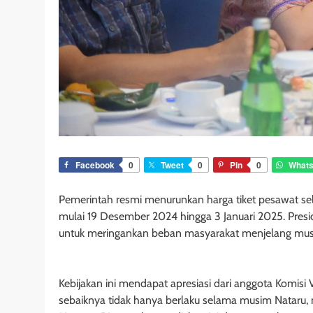
Facebook
0
Tweet
0
Pin
0
What
Pemerintah resmi menurunkan harga tiket pesawat se
mulai 19 Desember 2024 hingga 3 Januari 2025. Pres
untuk meringankan beban masyarakat menjelang mus
Kebijakan ini mendapat apresiasi dari anggota Komisi V
sebaiknya tidak hanya berlaku selama musim Nataru, 