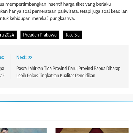
rus mempertimbangkan insentif harga tiket yang berlaku
kan hanya soal pemerataan pariwisata, tetapi juga soal keadilan
untuk kehidupan mereka,” pungkasnya.
ru 2024
Presiden Prabowo
Rico Sia
us:
Next:
Apa
Pasca Lahirkan Tiga Provinsi Baru, Provinsi Papua Diharap
a?
Lebih Fokus Tingkatkan Kualitas Pendidikan