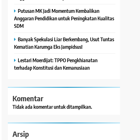
Putusan MK Jadi Momentum Kembalikan
Anggaran Pendidikan untuk Peningkatan Kualitas
SDM
Banyak Spekulasi Liar Berkembang, Usut Tuntas
Kematian Karumga Eks Jampidsus!
Lestari Moerdijat: TPPO Pengkhianatan
terhadap Konstitusi dan Kemanusiaan
Komentar
Tidak ada komentar untuk ditampilkan.
Arsip