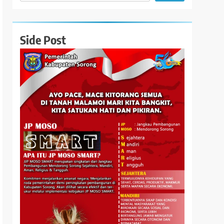
Side Post