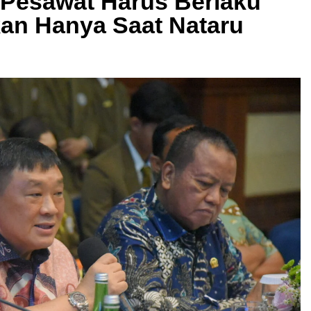
t Pesawat Harus Berlaku
an Hanya Saat Nataru