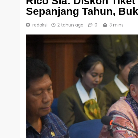
Rico Sia: Diskon Tike
Sepanjang Tahun, Buk
redaksi
2 tahun ago
0
3 mins