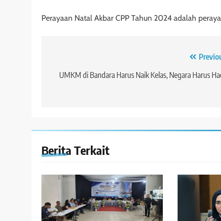
Perayaan Natal Akbar CPP Tahun 2024 adalah perayaan 
Navigasi
Previo
pos
UMKM di Bandara Harus Naik Kelas, Negara Harus Ha
Berita Terkait