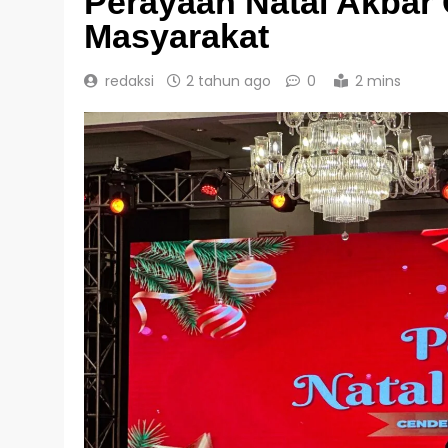
Perayaan Natal Akbar 
Masyarakat
redaksi
2 tahun ago
0
2 mins