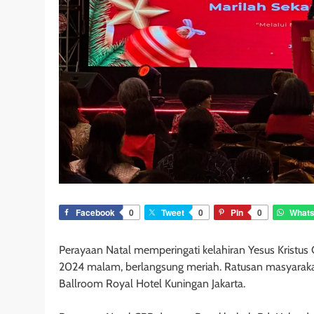
Facebook
0
Tweet
0
Pin
0
What
Perayaan Natal memperingati kelahiran Yesus Krist
2024 malam, berlangsung meriah. Ratusan masyarakat
Ballroom Royal Hotel Kuningan Jakarta.