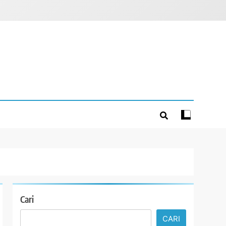
Cari
CARI