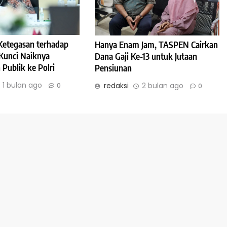
: Ketegasan terhadap
Hanya Enam Jam, TASPEN Cairkan
Kunci Naiknya
Dana Gaji Ke-13 untuk Jutaan
Publik ke Polri
Pensiunan
1 bulan ago
redaksi
2 bulan ago
0
0