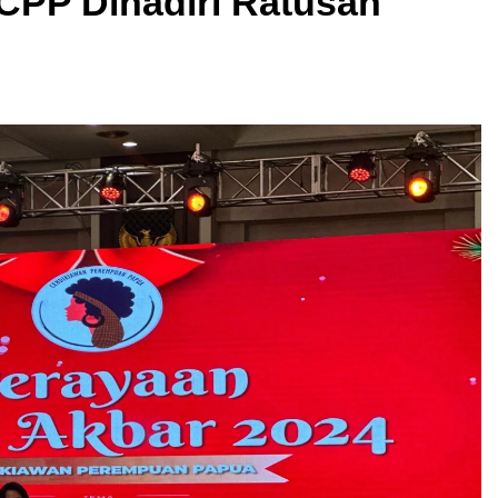
CPP Dihadiri Ratusan