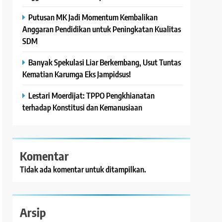
Putusan MK Jadi Momentum Kembalikan
Anggaran Pendidikan untuk Peningkatan Kualitas
SDM
Banyak Spekulasi Liar Berkembang, Usut Tuntas
Kematian Karumga Eks Jampidsus!
Lestari Moerdijat: TPPO Pengkhianatan
terhadap Konstitusi dan Kemanusiaan
Komentar
Tidak ada komentar untuk ditampilkan.
Arsip