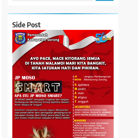
Side Post