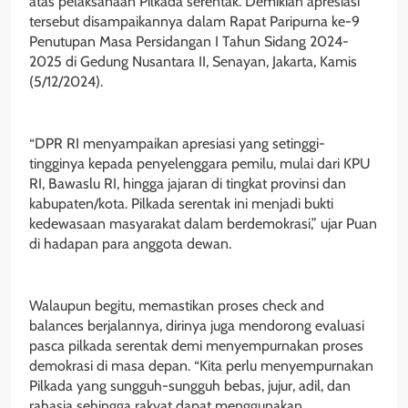
atas pelaksanaan Pilkada serentak. Demikian apresiasi
tersebut disampaikannya dalam Rapat Paripurna ke-9
Penutupan Masa Persidangan I Tahun Sidang 2024-
2025 di Gedung Nusantara II, Senayan, Jakarta, Kamis
(5/12/2024).
“DPR RI menyampaikan apresiasi yang setinggi-
tingginya kepada penyelenggara pemilu, mulai dari KPU
RI, Bawaslu RI, hingga jajaran di tingkat provinsi dan
kabupaten/kota. Pilkada serentak ini menjadi bukti
kedewasaan masyarakat dalam berdemokrasi,” ujar Puan
di hadapan para anggota dewan.
Walaupun begitu, memastikan proses check and
balances berjalannya, dirinya juga mendorong evaluasi
pasca pilkada serentak demi menyempurnakan proses
demokrasi di masa depan. “Kita perlu menyempurnakan
Pilkada yang sungguh-sungguh bebas, jujur, adil, dan
rahasia sehingga rakyat dapat menggunakan