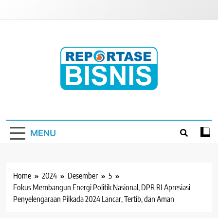
Skip
to
content
Reportase Bisnis
Media Berita Indonesia
MENU
Home
2024
Desember
5
Fokus Membangun Energi Politik Nasional, DPR RI Apresiasi
Penyelengaraan Pilkada 2024 Lancar, Tertib, dan Aman