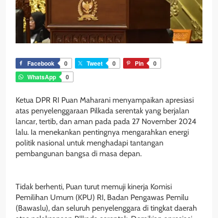
Facebook
0
Tweet
0
Pin
0
WhatsApp
0
Ketua DPR RI Puan Maharani menyampaikan apresiasi
atas penyelenggaraan Pilkada serentak yang berjalan
lancar, tertib, dan aman pada pada 27 November 2024
lalu. Ia menekankan pentingnya mengarahkan energi
politik nasional untuk menghadapi tantangan
pembangunan bangsa di masa depan.
Tidak berhenti, Puan turut memuji kinerja Komisi
Pemilihan Umum (KPU) RI, Badan Pengawas Pemilu
(Bawaslu), dan seluruh penyelenggara di tingkat daerah