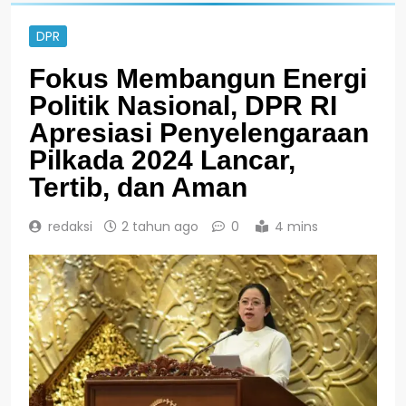
DPR
Fokus Membangun Energi
Politik Nasional, DPR RI
Apresiasi Penyelengaraan
Pilkada 2024 Lancar,
Tertib, dan Aman
redaksi
2 tahun ago
0
4 mins