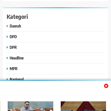
Kategori
Daerah
DPD
DPR
Headline
MPR
Nasional
Peristiwa
Polhukam