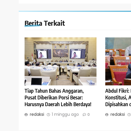
Berita Terkait
Abdul Fikri
Tiap Tahun Bahas Anggaran,
Konstitusi,
Pusat Diberikan Porsi Besar:
Dipisahkan 
Harusnya Daerah Lebih Berdaya!
redaksi
redaksi
1 minggu ago
0