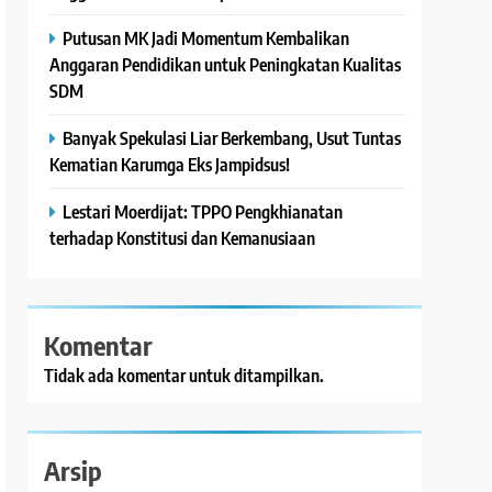
Putusan MK Jadi Momentum Kembalikan
Anggaran Pendidikan untuk Peningkatan Kualitas
SDM
Banyak Spekulasi Liar Berkembang, Usut Tuntas
Kematian Karumga Eks Jampidsus!
Lestari Moerdijat: TPPO Pengkhianatan
terhadap Konstitusi dan Kemanusiaan
Komentar
Tidak ada komentar untuk ditampilkan.
Arsip