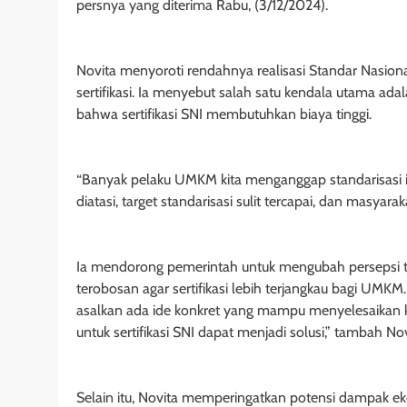
persnya yang diterima Rabu, (3/12/2024).
Novita menyoroti rendahnya realisasi Standar Nasional
sertifikasi. Ia menyebut salah satu kendala utama ad
bahwa sertifikasi SNI membutuhkan biaya tinggi.
“Banyak pelaku UMKM kita menganggap standarisasi it
diatasi, target standarisasi sulit tercapai, dan masya
Ia mendorong pemerintah untuk mengubah persepsi ter
terobosan agar sertifikasi lebih terjangkau bagi UM
asalkan ada ide konkret yang mampu menyelesaikan ken
untuk sertifikasi SNI dapat menjadi solusi,” tambah Nov
Selain itu, Novita memperingatkan potensi dampak ek