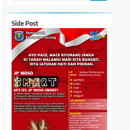
Side Post