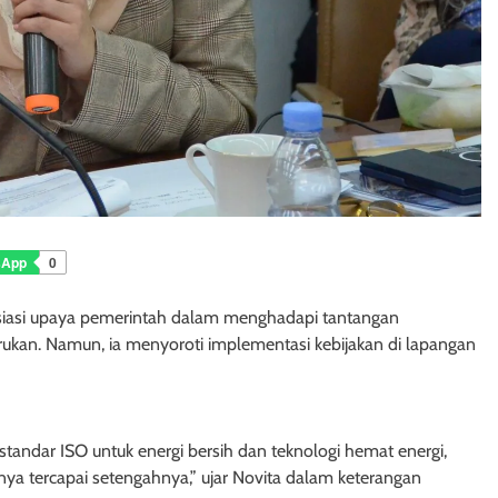
sApp
0
esiasi upaya pemerintah dalam menghadapi tantangan
barukan. Namun, ia menyoroti implementasi kebijakan di lapangan
standar ISO untuk energi bersih dan teknologi hemat energi,
ya tercapai setengahnya,” ujar Novita dalam keterangan