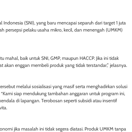
 Indonesia (SNI), yang baru mencapai separuh dari target 1 juta
alah persepsi pelaku usaha mikro, kecil, dan menengah (UMKM)
u mahal, baik untuk SNI, GMP, maupun HACCP. Jika ini tidak
rakat akan enggan membeli produk yang tidak terstandar,” jelasnya.
sebut melalui sosialisasi yang masif serta menghadirkan solusi
KM. “Kami siap mendukung tambahan anggaran untuk program ini,
dala di lapangan. Terobosan seperti subsidi atau insentif
ita.
onomi jika masalah ini tidak segera diatasi. Produk UMKM tanpa