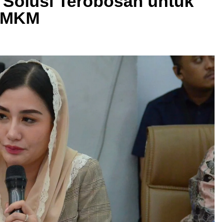
 Solusi Terobosan untuk
 UMKM