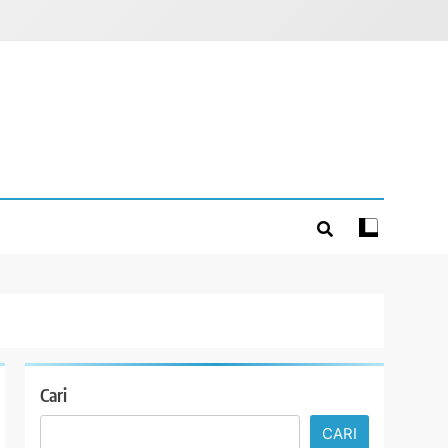
Cari
CARI