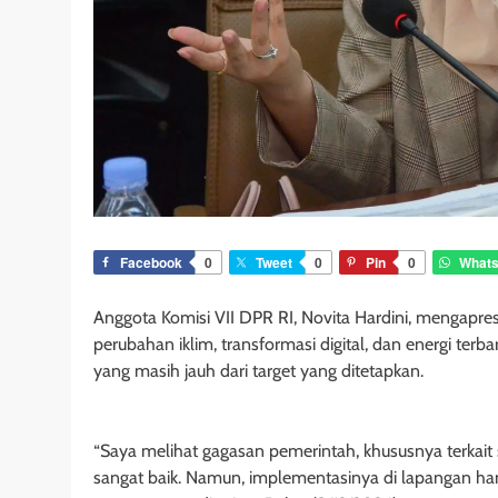
Facebook
0
Tweet
0
Pin
0
What
Anggota Komisi VII DPR RI, Novita Hardini, mengapr
perubahan iklim, transformasi digital, dan energi ter
yang masih jauh dari target yang ditetapkan.
“Saya melihat gagasan pemerintah, khususnya terkait 
sangat baik. Namun, implementasinya di lapangan han