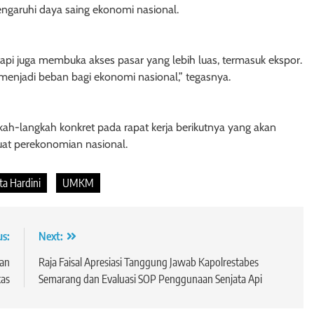
ngaruhi daya saing ekonomi nasional.
tapi juga membuka akses pasar yang lebih luas, termasuk ekspor.
 menjadi beban bagi ekonomi nasional,” tegasnya.
h-langkah konkret pada rapat kerja berikutnya yang akan
uat perekonomian nasional.
ta Hardini
UMKM
us:
Next:
dan
Raja Faisal Apresiasi Tanggung Jawab Kapolrestabes
tas
Semarang dan Evaluasi SOP Penggunaan Senjata Api