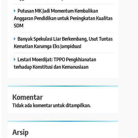
Putusan MK Jadi Momentum Kembalikan
Anggaran Pendidikan untuk Peningkatan Kualitas
SDM
Banyak Spekulasi Liar Berkembang, Usut Tuntas
Kematian Karumga Eks Jampidsus!
Lestari Moerdijat: TPPO Pengkhianatan
terhadap Konstitusi dan Kemanusiaan
Komentar
Tidak ada komentar untuk ditampilkan.
Arsip