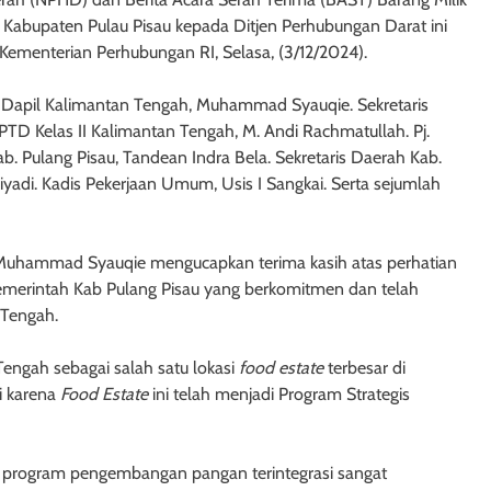
 Kabupaten Pulau Pisau kepada Ditjen Perhubungan Darat ini
Kementerian Perhubungan RI, Selasa, (3/12/2024).
I Dapil Kalimantan Tengah, Muhammad Syauqie. Sekretaris
PTD Kelas II Kalimantan Tengah, M. Andi Rachmatullah. Pj.
b. Pulang Pisau, Tandean Indra Bela. Sekretaris Daerah Kab.
iyadi. Kadis Pekerjaan Umum, Usis I Sangkai. Serta sejumlah
 Muhammad Syauqie mengucapkan terima kasih atas perhatian
emerintah Kab Pulang Pisau yang berkomitmen dan telah
 Tengah.
 Tengah sebagai salah satu lokasi
food estate
terbesar di
si karena
Food Estate
ini telah menjadi Program Strategis
 program pengembangan pangan terintegrasi sangat