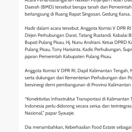
Daerah (BMD) tersebut berupa tanah dari Pemerintah
berlangsung di Ruang Rapat Singosari, Gedung Karsa, 
Hadir dalam acara tersebut, Anggota Komisi V DPR R
Dirjen Perhubungan Darat, Tatang Rustandi. Kabalai B
Bupati Pulang Pisau, Hj. Nunu Andriani. Ketua DPRD Ka
Pulang Pisau, Tony Harisinta. Kadis Perhubungan, Supr
jajaran Pemerintah Kabupaten Pulang Pisau.
Anggota Komisi V DPR RI, Dapil Kalimantan Tengah,
serta dukungan dari Kementerian Perhubungan dan P
bersinergi demi pembangunan di Provinsi Kalimantan
“Konektivitas Infrastruktur Transportasi di Kalimantan
Indonesia perlu didorong secara serius dan terintegra
Nasional,” papar Syauqie.
Dia menambahkan, Keberhasilan Food Estate sebagai