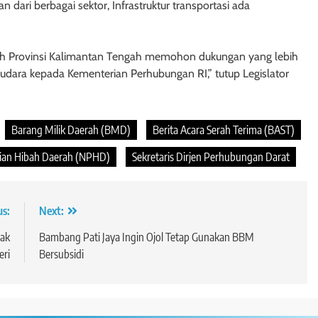
n dari berbagai sektor, Infrastruktur transportasi ada
ah Provinsi Kalimantan Tengah memohon dukungan yang lebih
an udara kepada Kementerian Perhubungan RI,” tutup Legislator
Barang Milik Daerah (BMD)
Berita Acara Serah Terima (BAST)
jian Hibah Daerah (NPHD)
Sekretaris Dirjen Perhubungan Darat
us:
Next:
Hak
Bambang Pati Jaya Ingin Ojol Tetap Gunakan BBM
eri
Bersubsidi