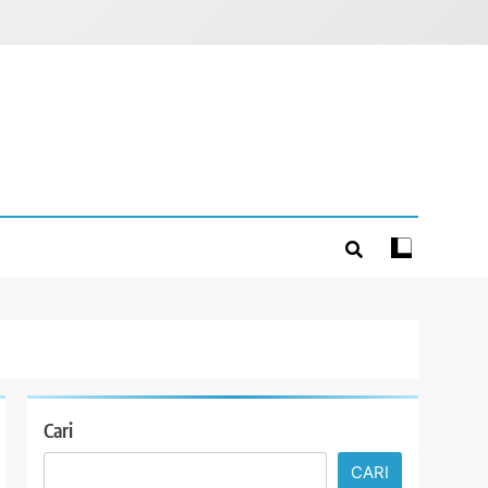
Cari
CARI