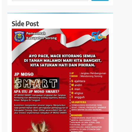
Side Post