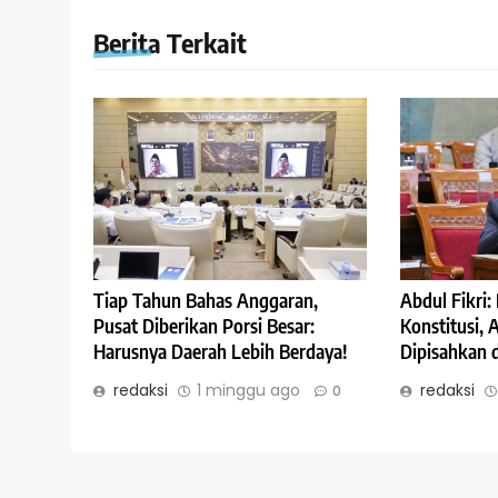
Berita Terkait
Abdul Fikri
Tiap Tahun Bahas Anggaran,
Konstitusi,
Pusat Diberikan Porsi Besar:
Dipisahkan 
Harusnya Daerah Lebih Berdaya!
redaksi
redaksi
1 minggu ago
0