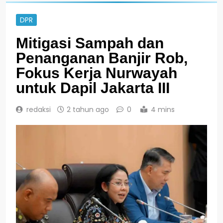
DPR
Mitigasi Sampah dan
Penanganan Banjir Rob,
Fokus Kerja Nurwayah
untuk Dapil Jakarta III
redaksi
2 tahun ago
0
4 mins