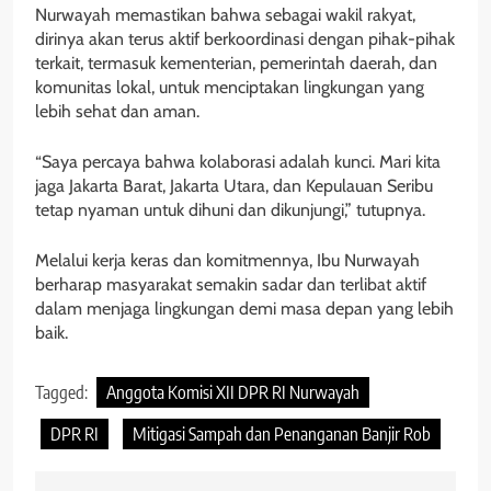
Nurwayah memastikan bahwa sebagai wakil rakyat,
dirinya akan terus aktif berkoordinasi dengan pihak-pihak
terkait, termasuk kementerian, pemerintah daerah, dan
komunitas lokal, untuk menciptakan lingkungan yang
lebih sehat dan aman.
“Saya percaya bahwa kolaborasi adalah kunci. Mari kita
jaga Jakarta Barat, Jakarta Utara, dan Kepulauan Seribu
tetap nyaman untuk dihuni dan dikunjungi,” tutupnya.
Melalui kerja keras dan komitmennya, Ibu Nurwayah
berharap masyarakat semakin sadar dan terlibat aktif
dalam menjaga lingkungan demi masa depan yang lebih
baik.
Tagged:
Anggota Komisi XII DPR RI Nurwayah
DPR RI
Mitigasi Sampah dan Penanganan Banjir Rob