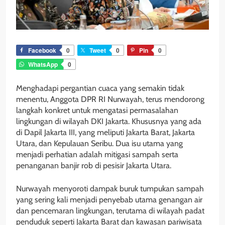
Facebook
0
Tweet
0
Pin
0
WhatsApp
0
Menghadapi pergantian cuaca yang semakin tidak
menentu, Anggota DPR RI Nurwayah, terus mendorong
langkah konkret untuk mengatasi permasalahan
lingkungan di wilayah DKI Jakarta. Khususnya yang ada
di Dapil Jakarta III, yang meliputi Jakarta Barat, Jakarta
Utara, dan Kepulauan Seribu. Dua isu utama yang
menjadi perhatian adalah mitigasi sampah serta
penanganan banjir rob di pesisir Jakarta Utara.
Nurwayah menyoroti dampak buruk tumpukan sampah
yang sering kali menjadi penyebab utama genangan air
dan pencemaran lingkungan, terutama di wilayah padat
penduduk seperti Jakarta Barat dan kawasan pariwisata