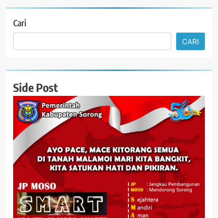
Cari
CARI
Side Post