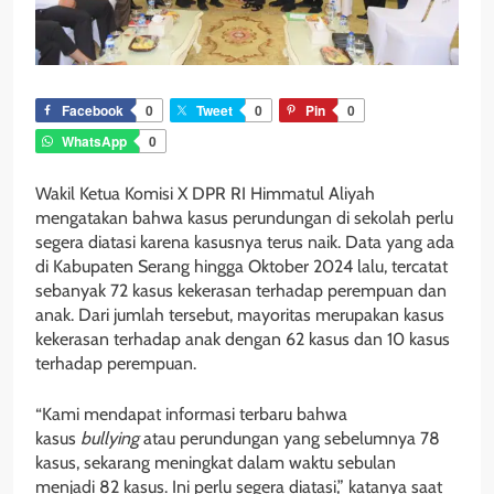
Facebook
0
Tweet
0
Pin
0
WhatsApp
0
Wakil Ketua Komisi X DPR RI Himmatul Aliyah
mengatakan bahwa kasus perundungan di sekolah perlu
segera diatasi karena kasusnya terus naik. Data yang ada
di Kabupaten Serang hingga Oktober 2024 lalu, tercatat
sebanyak 72 kasus kekerasan terhadap perempuan dan
anak. Dari jumlah tersebut, mayoritas merupakan kasus
kekerasan terhadap anak dengan 62 kasus dan 10 kasus
terhadap perempuan.
“Kami mendapat informasi terbaru bahwa
kasus
bullying
atau perundungan yang sebelumnya 78
kasus, sekarang meningkat dalam waktu sebulan
menjadi 82 kasus. Ini perlu segera diatasi,” katanya saat