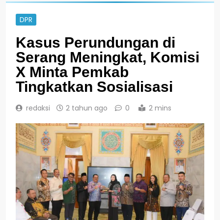
DPR
Kasus Perundungan di
Serang Meningkat, Komisi
X Minta Pemkab
Tingkatkan Sosialisasi
redaksi
2 tahun ago
0
2 mins