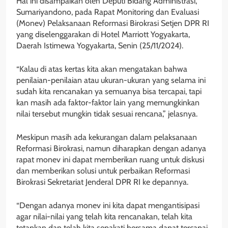
Hal ini disampaikan oleh Deputi Bidang Administrasi,
Sumariyandono, pada Rapat Monitoring dan Evaluasi
(Monev) Pelaksanaan Reformasi Birokrasi Setjen DPR RI
yang diselenggarakan di Hotel Marriott Yogyakarta,
Daerah Istimewa Yogyakarta, Senin (25/11/2024).
“Kalau di atas kertas kita akan mengatakan bahwa
penilaian-penilaian atau ukuran-ukuran yang selama ini
sudah kita rencanakan ya semuanya bisa tercapai, tapi
kan masih ada faktor-faktor lain yang memungkinkan
nilai tersebut mungkin tidak sesuai rencana,” jelasnya.
Meskipun masih ada kekurangan dalam pelaksanaan
Reformasi Birokrasi, namun diharapkan dengan adanya
rapat monev ini dapat memberikan ruang untuk diskusi
dan memberikan solusi untuk perbaikan Reformasi
Birokrasi Sekretariat Jenderal DPR RI ke depannya.
“Dengan adanya monev ini kita dapat mengantisipasi
agar nilai-nilai yang telah kita rencanakan, telah kita
tetapkan dan telah kita sepakati bersama dapat tercapai.