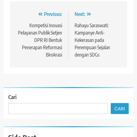
Navigasi
Previous:
Next:
pos
Kompetisi Inovasi
Rahayu Saraswati:
Pelayanan Publik Setjen
Kampanye Anti-
DPR RI Bentuk
Kekerasan pada
Penerapan Reformasi
Perempuan Sejalan
Birokrasi
dengan SDGs
Cari
CARI