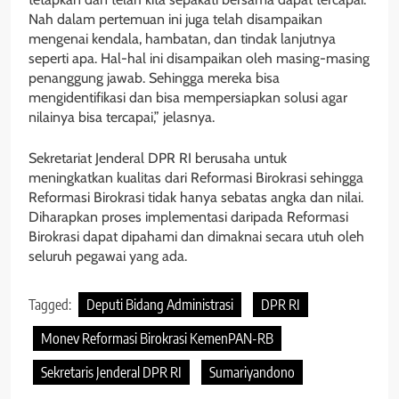
Nah dalam pertemuan ini juga telah disampaikan
mengenai kendala, hambatan, dan tindak lanjutnya
seperti apa. Hal-hal ini disampaikan oleh masing-masing
penanggung jawab. Sehingga mereka bisa
mengidentifikasi dan bisa mempersiapkan solusi agar
nilainya bisa tercapai,” jelasnya.
Sekretariat Jenderal DPR RI berusaha untuk
meningkatkan kualitas dari Reformasi Birokrasi sehingga
Reformasi Birokrasi tidak hanya sebatas angka dan nilai.
Diharapkan proses implementasi daripada Reformasi
Birokrasi dapat dipahami dan dimaknai secara utuh oleh
seluruh pegawai yang ada.
Tagged:
Deputi Bidang Administrasi
DPR RI
Monev Reformasi Birokrasi KemenPAN-RB
Sekretaris Jenderal DPR RI
Sumariyandono