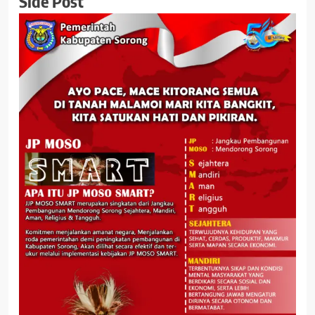
Side Post