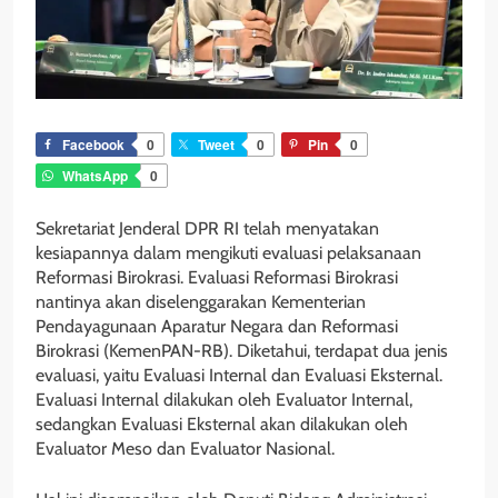
Facebook
0
Tweet
0
Pin
0
WhatsApp
0
Sekretariat Jenderal DPR RI telah menyatakan
kesiapannya dalam mengikuti evaluasi pelaksanaan
Reformasi Birokrasi. Evaluasi Reformasi Birokrasi
nantinya akan diselenggarakan Kementerian
Pendayagunaan Aparatur Negara dan Reformasi
Birokrasi (KemenPAN-RB). Diketahui, terdapat dua jenis
evaluasi, yaitu Evaluasi Internal dan Evaluasi Eksternal.
Evaluasi Internal dilakukan oleh Evaluator Internal,
sedangkan Evaluasi Eksternal akan dilakukan oleh
Evaluator Meso dan Evaluator Nasional.