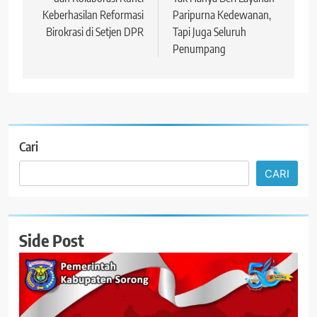
Keberhasilan Reformasi
Paripurna Kedewanan,
Birokrasi di Setjen DPR
Tapi Juga Seluruh
Penumpang
Cari
CARI
Side Post