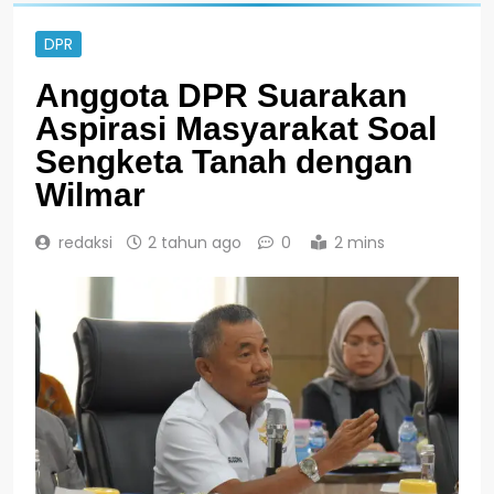
DPR
Anggota DPR Suarakan
Aspirasi Masyarakat Soal
Sengketa Tanah dengan
Wilmar
redaksi
2 tahun ago
0
2 mins