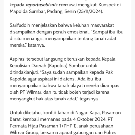
kepada
reportasebisnis.com
usai mengikuti Kunspek di
Mapolda Sumbar, Padang, Senin (25/11/2024).
Sarifuddin menjelaskan bahwa keluhan masyarakat
disampaikan dengan penuh emosional. “Sampai ibu-ibu
di situ menangis, menyampaikan tentang tanah adat
mereka,” katanya.
Aspirasi tersebut langsung diteruskan kepada Kepala
Kepolisian Daerah (Kapolda) Sumbar untuk
ditindaklanjuti. “Saya sudah sampaikan kepada Pak
Kapolda agar aspirasi ini diatensi. Ada ibu-ibu
menyampaikan bahwa tanah ulayat mereka dirampas
oleh PT Wilmar, dan itu tidak boleh terjadi karena
menyangkut hak atas tanah adat,” tegasnya.
Untuk diketahui, konflik lahan di Nagari Kapa, Pasaman
Barat, kembali memanas pada 4 Oktober 2024. PT
Permata Hijau Pasaman 1 (PHP 1), anak perusahaan
Wilmar Group, bersama aparat gabungan dari Polres