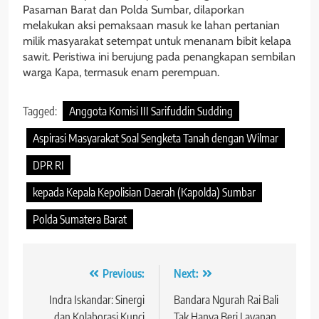
Pasaman Barat dan Polda Sumbar, dilaporkan
melakukan aksi pemaksaan masuk ke lahan pertanian
milik masyarakat setempat untuk menanam bibit kelapa
sawit. Peristiwa ini berujung pada penangkapan sembilan
warga Kapa, termasuk enam perempuan.
Tagged:
Anggota Komisi III Sarifuddin Sudding
Aspirasi Masyarakat Soal Sengketa Tanah dengan Wilmar
DPR RI
kepada Kepala Kepolisian Daerah (Kapolda) Sumbar
Polda Sumatera Barat
Navigasi
Previous:
Next:
pos
Indra Iskandar: Sinergi
Bandara Ngurah Rai Bali
dan Kolaborasi Kunci
Tak Hanya Beri Layanan