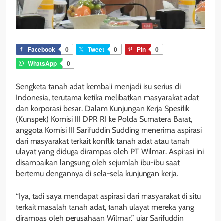
Facebook
0
Tweet
0
Pin
0
WhatsApp
0
Sengketa tanah adat kembali menjadi isu serius di
Indonesia, terutama ketika melibatkan masyarakat adat
dan korporasi besar. Dalam Kunjungan Kerja Spesifik
(Kunspek) Komisi III DPR RI ke Polda Sumatera Barat,
anggota Komisi III Sarifuddin Sudding menerima aspirasi
dari masyarakat terkait konflik tanah adat atau tanah
ulayat yang diduga dirampas oleh PT Wilmar. Aspirasi ini
disampaikan langsung oleh sejumlah ibu-ibu saat
bertemu dengannya di sela-sela kunjungan kerja.
“Iya, tadi saya mendapat aspirasi dari masyarakat di situ
terkait masalah tanah adat, tanah ulayat mereka yang
dirampas oleh perusahaan Wilmar,” ujar Sarifuddin