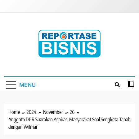
Skip
to
content
Reportase Bisnis
Media Berita Indonesia
MENU
Home
2024
November
26
Anggota DPR Suarakan Aspirasi Masyarakat Soal Sengketa Tanah
dengan Wilmar