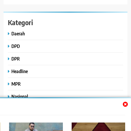
Kategori
Daerah
DPD
DPR
Headline
MPR
Nasional
Peristiwa
Polhukam