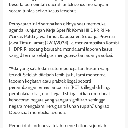
beserta pemerintah daerah untuk serius menangani
secara tuntas setiap kasus tersebut.
Pernyataan ini disampaikan dirinya saat membuka
agenda Kunjungan Kerja Spesifik Komisi III DPR RI ke
Markas Polda Jawa Timur, Kabupaten Sidoarjo, Provinsi
Jawa Timur, Jumat (22/11/2024). Ia menyampaikan Komisi
III DPR RI sedang berusaha mendalami laporan kasus
yang diterima sekaligus mengupayakan adanya solusi.
“Ada yang salah dari sistem penegakan hukum yang
terjadi. Setelah ditelaah lebih jauh, kami menerima
laporan kegiatan atau praktek ilegal seperti
penambangan emas tanpa izin (PETI), illegal drilling,
pembalakan liar, dan illegal fishing. Ini kan membuat
kebocoran negara yang sangat signifikan sehingga
negara mengalami kerugian triliunan rupiah,” ungkap
Dede saat membuka agenda.
Pemerintah Indonesia telah menerbitkan sejumlah