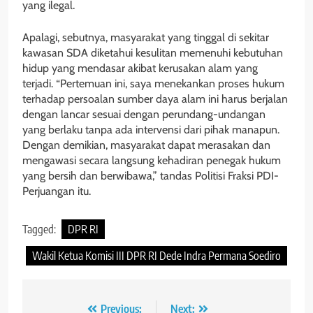
yang ilegal.
Apalagi, sebutnya, masyarakat yang tinggal di sekitar
kawasan SDA diketahui kesulitan memenuhi kebutuhan
hidup yang mendasar akibat kerusakan alam yang
terjadi. “Pertemuan ini, saya menekankan proses hukum
terhadap persoalan sumber daya alam ini harus berjalan
dengan lancar sesuai dengan perundang-undangan
yang berlaku tanpa ada intervensi dari pihak manapun.
Dengan demikian, masyarakat dapat merasakan dan
mengawasi secara langsung kehadiran penegak hukum
yang bersih dan berwibawa,” tandas Politisi Fraksi PDI-
Perjuangan itu.
Tagged:
DPR RI
Wakil Ketua Komisi III DPR RI Dede Indra Permana Soediro
Navigasi
Previous:
Next: