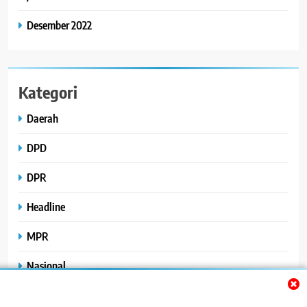
Desember 2022
Kategori
Daerah
DPD
DPR
Headline
MPR
Nasional
Peristiwa