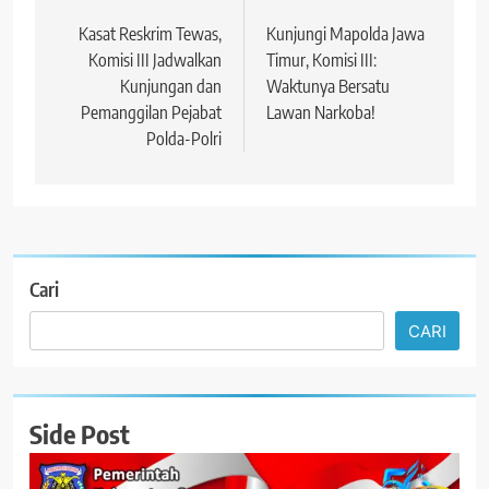
pos
Kasat Reskrim Tewas,
Kunjungi Mapolda Jawa
Komisi III Jadwalkan
Timur, Komisi III:
Kunjungan dan
Waktunya Bersatu
Pemanggilan Pejabat
Lawan Narkoba!
Polda-Polri
Cari
CARI
Side Post