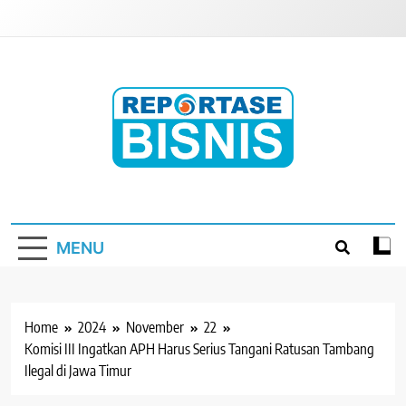
Skip
to
content
Reportase Bisnis
Media Berita Indonesia
MENU
Home
2024
November
22
Komisi III Ingatkan APH Harus Serius Tangani Ratusan Tambang
Ilegal di Jawa Timur