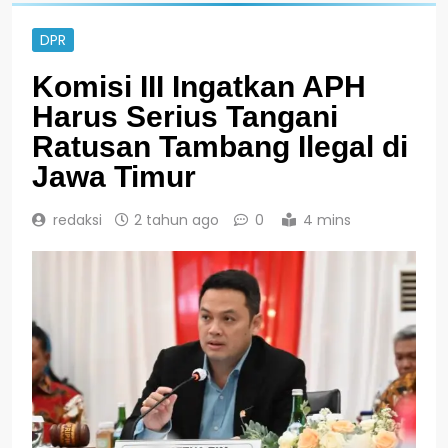
DPR
Komisi III Ingatkan APH
Harus Serius Tangani
Ratusan Tambang Ilegal di
Jawa Timur
redaksi
2 tahun ago
0
4 mins