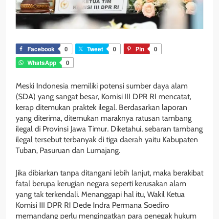
Facebook
0
Tweet
0
Pin
0
WhatsApp
0
Meski Indonesia memiliki potensi sumber daya alam
(SDA) yang sangat besar, Komisi III DPR RI mencatat,
kerap ditemukan praktek ilegal. Berdasarkan laporan
yang diterima, ditemukan maraknya ratusan tambang
ilegal di Provinsi Jawa Timur. Diketahui, sebaran tambang
ilegal tersebut terbanyak di tiga daerah yaitu Kabupaten
Tuban, Pasuruan dan Lumajang.
Jika dibiarkan tanpa ditangani lebih lanjut, maka berakibat
fatal berupa kerugian negara seperti kerusakan alam
yang tak terkendali. Menanggapi hal itu, Wakil Ketua
Komisi III DPR RI Dede Indra Permana Soediro
memandang perlu mengingatkan para penegak hukum