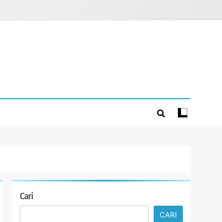
Cari
CARI