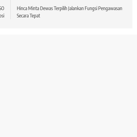
ISO
Hinca Minta Dewas Terpilih Jalankan Fungsi Pengawasan
si
Secara Tepat