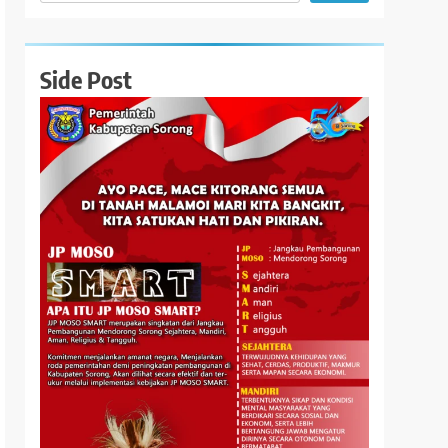
Side Post