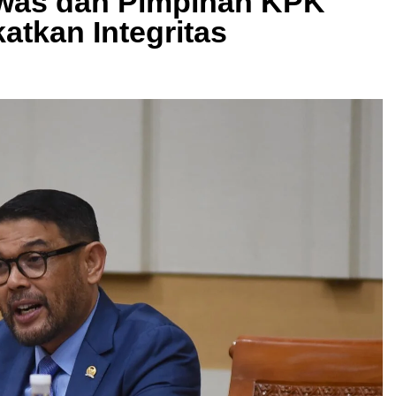
ewas dan Pimpinan KPK
atkan Integritas