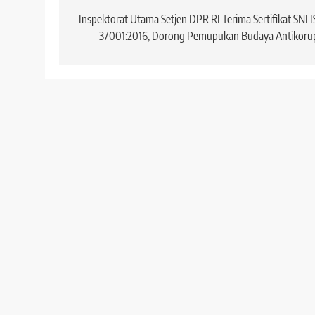
pos
Inspektorat Utama Setjen DPR RI Terima Sertifikat SNI 
37001:2016, Dorong Pemupukan Budaya Antikorup