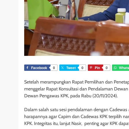
Facebook
0
Tweet
0
Pin
0
What
Setelah merampungkan Rapat Pemilihan dan Penetapa
menggelar Rapat Konsultasi dan Pendalaman Dewan
Dewan Pengawas KPK, pada Rabu (20/11/2024).
Dalam salah satu sesi pendalaman dengan Cadewas M
harapannya agar Capim dan Cadewas KPK terpilih nant
KPK. Integritas itu, lanjut Nasir, penting agar KPK d