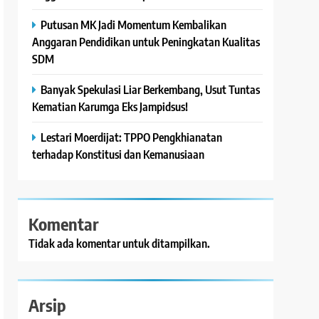
Putusan MK Jadi Momentum Kembalikan
Anggaran Pendidikan untuk Peningkatan Kualitas
SDM
Banyak Spekulasi Liar Berkembang, Usut Tuntas
Kematian Karumga Eks Jampidsus!
Lestari Moerdijat: TPPO Pengkhianatan
terhadap Konstitusi dan Kemanusiaan
Komentar
Tidak ada komentar untuk ditampilkan.
Arsip