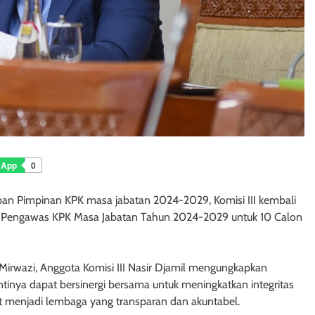
sApp
0
n Pimpinan KPK masa jabatan 2024-2029, Komisi III kembali
 Pengawas KPK Masa Jabatan Tahun 2024-2029 untuk 10 Calon
irwazi, Anggota Komisi III Nasir Djamil mengungkapkan
inya dapat bersinergi bersama untuk meningkatkan integritas
apat menjadi lembaga yang transparan dan akuntabel.