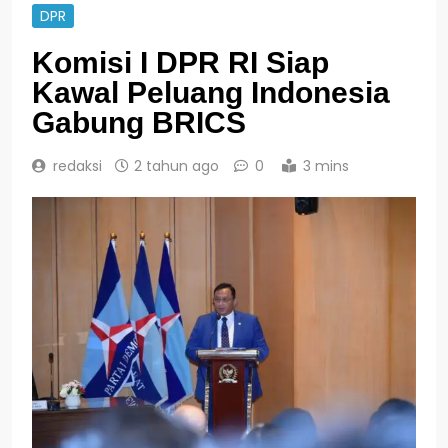
DPR
Komisi I DPR RI Siap
Kawal Peluang Indonesia
Gabung BRICS
redaksi
2 tahun ago
0
3 mins