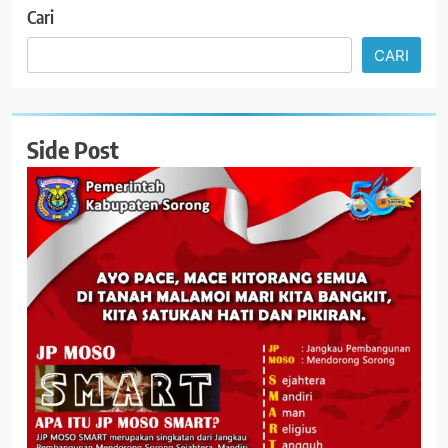
Cari
CARI
Side Post