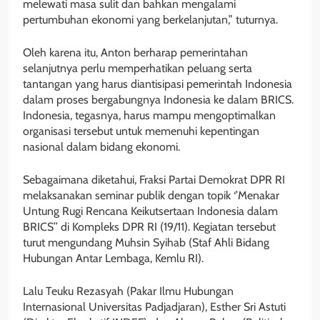
melewati masa sulit dan bahkan mengalami
pertumbuhan ekonomi yang berkelanjutan,” tuturnya.
Oleh karena itu, Anton berharap pemerintahan
selanjutnya perlu memperhatikan peluang serta
tantangan yang harus diantisipasi pemerintah Indonesia
dalam proses bergabungnya Indonesia ke dalam BRICS.
Indonesia, tegasnya, harus mampu mengoptimalkan
organisasi tersebut untuk memenuhi kepentingan
nasional dalam bidang ekonomi.
Sebagaimana diketahui, Fraksi Partai Demokrat DPR RI
melaksanakan seminar publik dengan topik ‘’Menakar
Untung Rugi Rencana Keikutsertaan Indonesia dalam
BRICS’’ di Kompleks DPR RI (19/11). Kegiatan tersebut
turut mengundang Muhsin Syihab (Staf Ahli Bidang
Hubungan Antar Lembaga, Kemlu RI).
Lalu Teuku Rezasyah (Pakar Ilmu Hubungan
Internasional Universitas Padjadjaran), Esther Sri Astuti