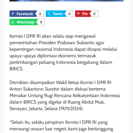
Facebook
0
Tweet
0
Pin
0
WhatsApp
0
Komisi I DPR RI akan selalu siap mengawal
pemerintahan Presiden Prabowo Subianto agar
kepentingan nasional Indonesia dapat dicapai melalui
upaya-upaya diplomasi ekonomi, termasuk
pertimbangan peluang Indonesia bergabung dalam
BRICS.
Demikian disampaikan Wakil Ketua Komisi I DPR RI
Anton Sukartono Suratto dalam diskusi bertema
Menakar Untung Rugi Rencana Keikutsertaan Indonesia
dalam BRICS yang digelar di Ruang Abdul Muis,
Senayan, Jakarta, Selasa (19/11/2024).
“Selain itu, selaku pimpinan Komisi I DPR RI yang
menaungi urusan luar negeri, kami juga bertanggung