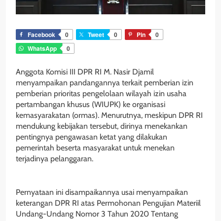
Facebook
0
Tweet
0
Pin
0
WhatsApp
0
Anggota Komisi III DPR RI M. Nasir Djamil
menyampaikan pandangannya terkait pemberian izin
pemberian prioritas pengelolaan wilayah izin usaha
pertambangan khusus (WIUPK) ke organisasi
kemasyarakatan (ormas). Menurutnya, meskipun DPR RI
mendukung kebijakan tersebut, dirinya menekankan
pentingnya pengawasan ketat yang dilakukan
pemerintah beserta masyarakat untuk menekan
terjadinya pelanggaran.
Pernyataan ini disampaikannya usai menyampaikan
keterangan DPR RI atas Permohonan Pengujian Materiil
Undang-Undang Nomor 3 Tahun 2020 Tentang