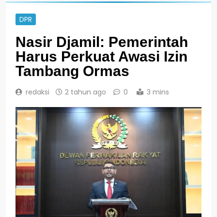
DPR
Nasir Djamil: Pemerintah
Harus Perkuat Awasi Izin
Tambang Ormas
redaksi
2 tahun ago
0
3 mins