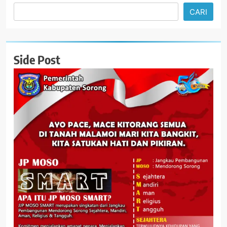
CARI
Side Post