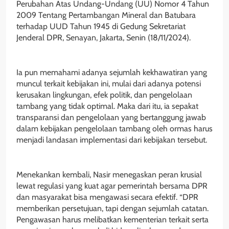
Perubahan Atas Undang-Undang (UU) Nomor 4 Tahun
2009 Tentang Pertambangan Mineral dan Batubara
terhadap UUD Tahun 1945 di Gedung Sekretariat
Jenderal DPR, Senayan, Jakarta, Senin (18/11/2024).
Ia pun memahami adanya sejumlah kekhawatiran yang
muncul terkait kebijakan ini, mulai dari adanya potensi
kerusakan lingkungan, efek politik, dan pengelolaan
tambang yang tidak optimal. Maka dari itu, ia sepakat
transparansi dan pengelolaan yang bertanggung jawab
dalam kebijakan pengelolaan tambang oleh ormas harus
menjadi landasan implementasi dari kebijakan tersebut.
Menekankan kembali, Nasir menegaskan peran krusial
lewat regulasi yang kuat agar pemerintah bersama DPR
dan masyarakat bisa mengawasi secara efektif. “DPR
memberikan persetujuan, tapi dengan sejumlah catatan.
Pengawasan harus melibatkan kementerian terkait serta