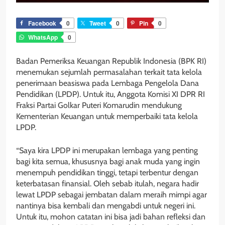
Facebook
0
Tweet
0
Pin
0
WhatsApp
0
Badan Pemeriksa Keuangan Republik Indonesia (BPK RI)
menemukan sejumlah permasalahan terkait tata kelola
penerimaan beasiswa pada Lembaga Pengelola Dana
Pendidikan (LPDP). Untuk itu, Anggota Komisi XI DPR RI
Fraksi Partai Golkar Puteri Komarudin mendukung
Kementerian Keuangan untuk memperbaiki tata kelola
LPDP.
“Saya kira LPDP ini merupakan lembaga yang penting
bagi kita semua, khususnya bagi anak muda yang ingin
menempuh pendidikan tinggi, tetapi terbentur dengan
keterbatasan finansial. Oleh sebab itulah, negara hadir
lewat LPDP sebagai jembatan dalam meraih mimpi agar
nantinya bisa kembali dan mengabdi untuk negeri ini.
Untuk itu, mohon catatan ini bisa jadi bahan refleksi dan