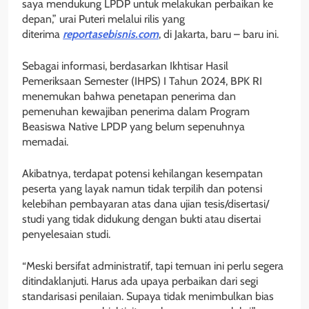
saya mendukung LPDP untuk melakukan perbaikan ke
depan,” urai Puteri melalui rilis yang
diterima
reportasebisnis.com
, di Jakarta, baru – baru ini.
Sebagai informasi, berdasarkan Ikhtisar Hasil
Pemeriksaan Semester (IHPS) I Tahun 2024, BPK RI
menemukan bahwa penetapan penerima dan
pemenuhan kewajiban penerima dalam Program
Beasiswa Native LPDP yang belum sepenuhnya
memadai.
Akibatnya, terdapat potensi kehilangan kesempatan
peserta yang layak namun tidak terpilih dan potensi
kelebihan pembayaran atas dana ujian tesis/disertasi/
studi yang tidak didukung dengan bukti atau disertai
penyelesaian studi.
“Meski bersifat administratif, tapi temuan ini perlu segera
ditindaklanjuti. Harus ada upaya perbaikan dari segi
standarisasi penilaian. Supaya tidak menimbulkan bias