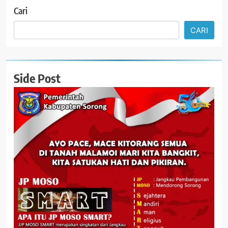
Cari
CARI
Side Post