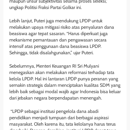
maupun unsur subjektivitas selama proses seleksi,”
ungkap Politisi Fraksi Partai Golkar ini.
Lebih lanjut, Puteri juga mendukung LPDP untuk
melakukan upaya mitigasi risiko atas penyaluran dana
beasiswa agar tepat sasaran. “Harus diperkuat juga
mekanisme pemantauan dan pengawasan secara
intensif atas penggunaan dana beasiswa LPDP.
Sehingga, tidak disalahgunakan,” ujar Puteri.
Sebelumnya, Menteri Keuangan RI Sri Mulyani
menegaskan akan melakukan reformasi terhadap tata
kelola LPDP. Hal ini lantaran LPDP punya peranan yang
semakin strategis dalam menciptakan kualitas SDM yang
lebih baik sebagai modal wajib agar Indonesia bisa keluar
dari jebakan negara berpendapatan menengah.
“LPDP sebagai institusi pengelola dana abadi
pendidikan menjadi tumpuan dari berbagai aspirasi
masyarakat. Oleh karena itu, tata kelolanya harus terus