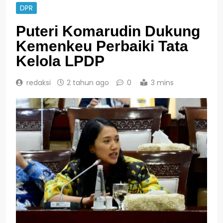
DPR
Puteri Komarudin Dukung
Kemenkeu Perbaiki Tata
Kelola LPDP
redaksi
2 tahun ago
0
3 mins