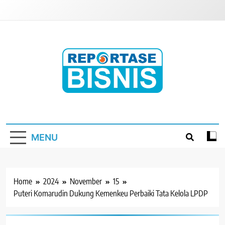
Skip
to
content
Reportase Bisnis
Media Berita Indonesia
MENU
Home
2024
November
15
Puteri Komarudin Dukung Kemenkeu Perbaiki Tata Kelola LPDP