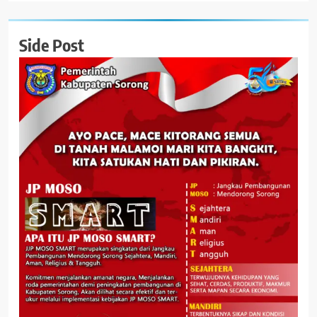
Side Post