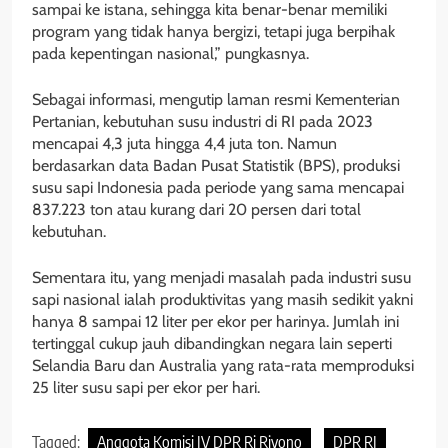
sampai ke istana, sehingga kita benar-benar memiliki
program yang tidak hanya bergizi, tetapi juga berpihak
pada kepentingan nasional,” pungkasnya.
Sebagai informasi, mengutip laman resmi Kementerian
Pertanian, kebutuhan susu industri di RI pada 2023
mencapai 4,3 juta hingga 4,4 juta ton. Namun
berdasarkan data Badan Pusat Statistik (BPS), produksi
susu sapi Indonesia pada periode yang sama mencapai
837.223 ton atau kurang dari 20 persen dari total
kebutuhan.
Sementara itu, yang menjadi masalah pada industri susu
sapi nasional ialah produktivitas yang masih sedikit yakni
hanya 8 sampai 12 liter per ekor per harinya. Jumlah ini
tertinggal cukup jauh dibandingkan negara lain seperti
Selandia Baru dan Australia yang rata-rata memproduksi
25 liter susu sapi per ekor per hari.
Tagged:
Anggota Komisi IV DPR Ri Riyono
DPR RI