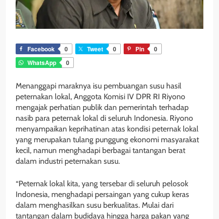
Facebook
0
Tweet
0
Pin
0
WhatsApp
0
Menanggapi maraknya isu pembuangan susu hasil
peternakan lokal, Anggota Komisi IV DPR RI Riyono
mengajak perhatian publik dan pemerintah terhadap
nasib para peternak lokal di seluruh Indonesia. Riyono
menyampaikan keprihatinan atas kondisi peternak lokal
yang merupakan tulang punggung ekonomi masyarakat
kecil, namun menghadapi berbagai tantangan berat
dalam industri peternakan susu.
“Peternak lokal kita, yang tersebar di seluruh pelosok
Indonesia, menghadapi persaingan yang cukup keras
dalam menghasilkan susu berkualitas. Mulai dari
tantangan dalam budidaya hingga harga pakan yang