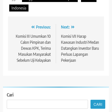
Indonesia
Navigasi
Previous:
Next:
pos
Komisi III Umumkan 10
Komisi VII Harap
Calon Pimpinan dan
Kawasan Industri Medan
Dewas KPK, Terima
Datangkan Investor Baru
Masukan Masyarakat
Perluas Lapangan
Sebelum Uji Kelayakan
Pekerjaan
Cari
CARI