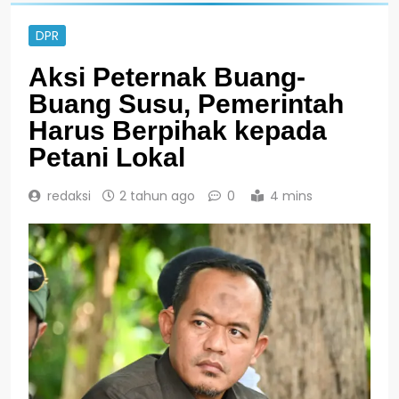
DPR
Aksi Peternak Buang-
Buang Susu, Pemerintah
Harus Berpihak kepada
Petani Lokal
redaksi
2 tahun ago
0
4 mins