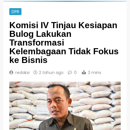
DPR
Komisi IV Tinjau Kesiapan
Bulog Lakukan
Transformasi
Kelembagaan Tidak Fokus
ke Bisnis
redaksi
2 tahun ago
0
3 mins