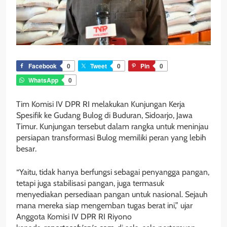
Facebook
0
Tweet
0
Pin
0
WhatsApp
0
Tim Komisi IV DPR RI melakukan Kunjungan Kerja
Spesifik ke Gudang Bulog di Buduran, Sidoarjo, Jawa
Timur. Kunjungan tersebut dalam rangka untuk meninjau
persiapan transformasi Bulog memiliki peran yang lebih
besar.
“Yaitu, tidak hanya berfungsi sebagai penyangga pangan,
tetapi juga stabilisasi pangan, juga termasuk
menyediakan persediaan pangan untuk nasional. Sejauh
mana mereka siap mengemban tugas berat ini,” ujar
Anggota Komisi IV DPR RI Riyono