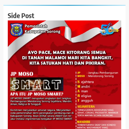
Side Post