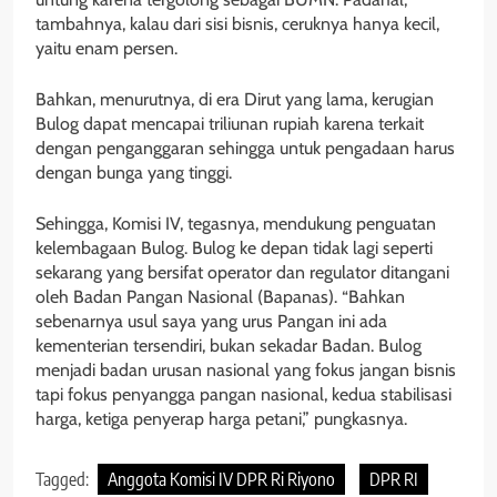
tambahnya, kalau dari sisi bisnis, ceruknya hanya kecil,
yaitu enam persen.
Bahkan, menurutnya, di era Dirut yang lama, kerugian
Bulog dapat mencapai triliunan rupiah karena terkait
dengan penganggaran sehingga untuk pengadaan harus
dengan bunga yang tinggi.
Sehingga, Komisi IV, tegasnya, mendukung penguatan
kelembagaan Bulog. Bulog ke depan tidak lagi seperti
sekarang yang bersifat operator dan regulator ditangani
oleh Badan Pangan Nasional (Bapanas). “Bahkan
sebenarnya usul saya yang urus Pangan ini ada
kementerian tersendiri, bukan sekadar Badan. Bulog
menjadi badan urusan nasional yang fokus jangan bisnis
tapi fokus penyangga pangan nasional, kedua stabilisasi
harga, ketiga penyerap harga petani,” pungkasnya.
Tagged:
Anggota Komisi IV DPR Ri Riyono
DPR RI