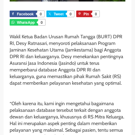
Facebook
0
Tweet
0
Pin
0
WhatsApp
0
Wakil Ketua Badan Urusan Rumah Tangga (BURT) DPR
RI, Desy Ratnasari, menyoroti pelaksanaan Program
Jaminan Kesehatan Utama (Jamkestama) bagi Anggota
DPR RI dan keluarganya. Desy menekankan pentingnya
Asuransi Jasa Indonesia (Jasindo) untuk terus
memperbarui database Anggota DPR RI dan
keluarganya, guna memastikan pihak Rumah Sakit (RS)
dapat memberikan pelayanan kesehatan yang optimal.
“Oleh karena itu, kami ingin mengetahui bagaimana
pelaksanaan database tersebut terkait dengan anggota
dewan dan keluarganya, khususnya di RS Mitra Keluarga.
Hal ini merupakan aspek penting dalam memberikan
pelayanan yang maksimal. Sebagai pasien, tentu semua