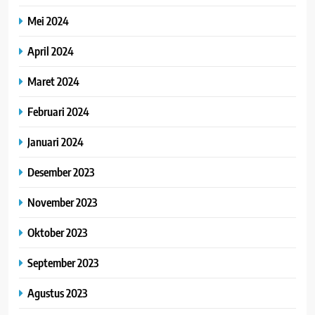
Mei 2024
April 2024
Maret 2024
Februari 2024
Januari 2024
Desember 2023
November 2023
Oktober 2023
September 2023
Agustus 2023