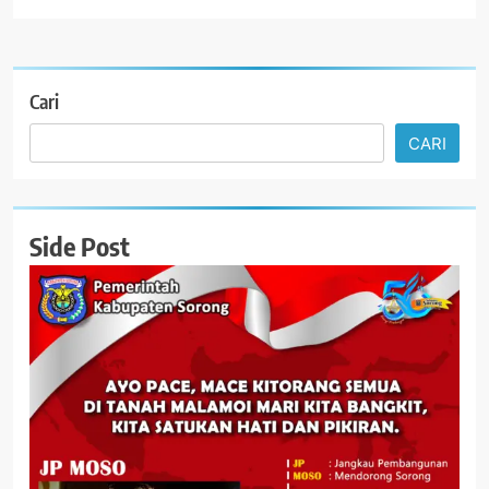
Cari
CARI
Side Post