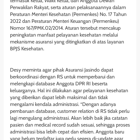
termasuk Ketua, Wakil Ketua, dan Anggota Dewan
Perwakilan Rakyat, serta aturan pelaksanaannya dalam
Peraturan Menteri Kesehatan (Permenkes) No. 17 Tahun
2022 dan Peraturan Menteri Keuangan (Permenkeu)
Nomor 167/PMK.02/2014. Aturan tersebut mencakup
peningkatan manfaat pelayanan kesehatan melalui
mekanisme asuransi yang ditingkatkan di atas layanan
BPJS Kesehatan.
Desy meminta agar pihak Asuransi Jasindo dapat
berkoordinasi dengan RS untuk memperbarui dan
melengkapi database Anggota DPR RI beserta
keluarganya. Hal ini dilakukan agar pelayanan kesehatan
yang diberikan dapat lebih maksimal dan tidak
mengalami kendala administrasi. “Dengan adanya
pembaruan database, customer relation di RS tidak perlu
lagi mengulang administrasi. Akan lebih baik jika catatan
pasien dan medical record sudah sesuai, sehingga proses
administrasi bisa lebih cepat dan efisien. Anggota baru
yang belum terdaftar juga perlu segera di-update agar