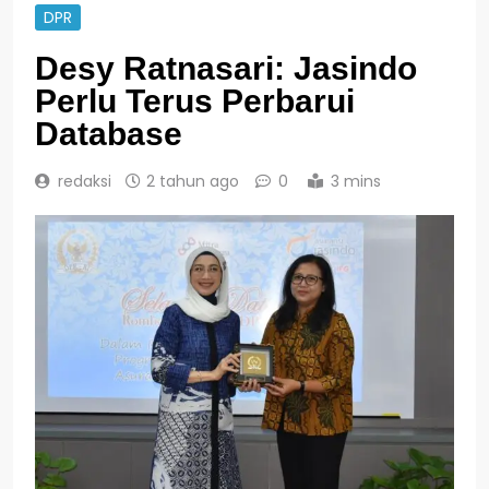
DPR
Desy Ratnasari: Jasindo
Perlu Terus Perbarui
Database
redaksi
2 tahun ago
0
3 mins