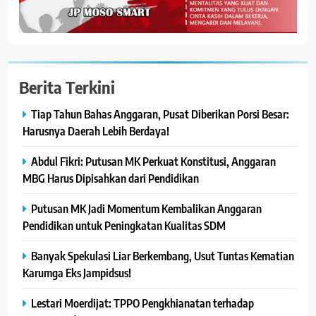
Berita Terkini
Tiap Tahun Bahas Anggaran, Pusat Diberikan Porsi Besar:
Harusnya Daerah Lebih Berdaya!
Abdul Fikri: Putusan MK Perkuat Konstitusi, Anggaran
MBG Harus Dipisahkan dari Pendidikan
Putusan MK Jadi Momentum Kembalikan Anggaran
Pendidikan untuk Peningkatan Kualitas SDM
Banyak Spekulasi Liar Berkembang, Usut Tuntas Kematian
Karumga Eks Jampidsus!
Lestari Moerdijat: TPPO Pengkhianatan terhadap